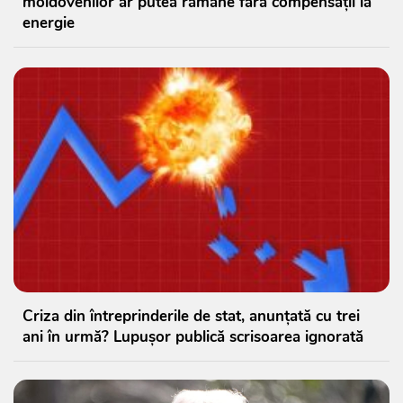
moldovenilor ar putea rămâne fără compensații la
energie
Criza din întreprinderile de stat, anunțată cu trei
ani în urmă? Lupușor publică scrisoarea ignorată