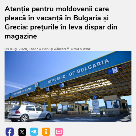
Atenție pentru moldovenii care
pleacă în vacanță în Bulgaria și
Grecia: prețurile în leva dispar din
magazine
08 Aug. 2026, 15:27 //
Bani și Afaceri
//
Ursu Victor