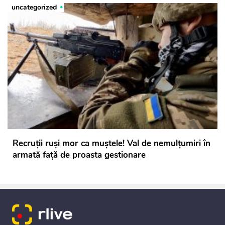
uncategorized
Recruții ruși mor ca muștele! Val de nemulţumiri în
armată faţă de proasta gestionare