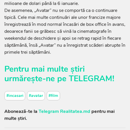
milioane de dolari până la 6 ianuarie.
De asemenea, „Avatar” nu se comportă ca o continuare
tipică. Cele mai multe continuări ale unor francize majore
înregistrează în mod normal încasări de box office în avans,
deoarece fanii se grăbesc să vină la cinematografe în
weekendul de deschidere şi apoi se retrag rapid în fiecare
săptămână, însă „Avatar” nu a înregistrat scăderi abrupte în
primele trei săptămâni.
Pentru mai multe știri
urmărește-ne pe
TELEGRAM
!
#incasari
#avatar
#film
Abonează-te la
Telegram Realitatea.md
pentru mai
multe știri.