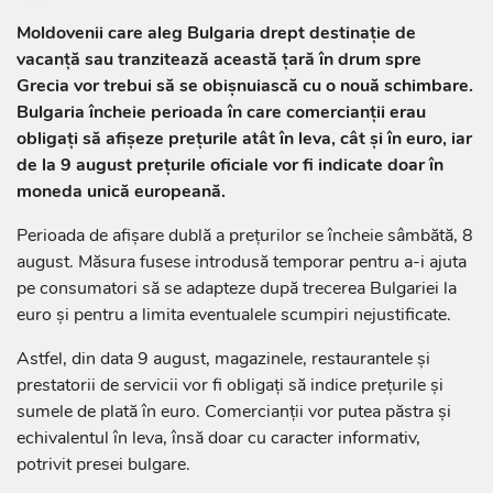
Moldovenii care aleg Bulgaria drept destinație de
vacanță sau tranzitează această țară în drum spre
Grecia vor trebui să se obișnuiască cu o nouă schimbare.
Bulgaria încheie perioada în care comercianții erau
obligați să afișeze prețurile atât în leva, cât și în euro, iar
de la 9 august prețurile oficiale vor fi indicate doar în
moneda unică europeană.
Perioada de afișare dublă a prețurilor se încheie sâmbătă, 8
august. Măsura fusese introdusă temporar pentru a-i ajuta
pe consumatori să se adapteze după trecerea Bulgariei la
euro și pentru a limita eventualele scumpiri nejustificate.
Astfel, din data 9 august, magazinele, restaurantele și
prestatorii de servicii vor fi obligați să indice prețurile și
sumele de plată în euro. Comercianții vor putea păstra și
echivalentul în leva, însă doar cu caracter informativ,
potrivit presei bulgare.