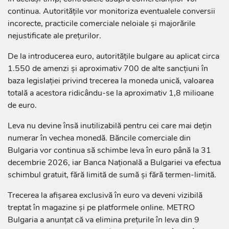
continua. Autoritățile vor monitoriza eventualele conversii
incorecte, practicile comerciale neloiale și majorările
nejustificate ale prețurilor.
De la introducerea euro, autoritățile bulgare au aplicat circa
1.550 de amenzi și aproximativ 700 de alte sancțiuni în
baza legislației privind trecerea la moneda unică, valoarea
totală a acestora ridicându-se la aproximativ 1,8 milioane
de euro.
Leva nu devine însă inutilizabilă pentru cei care mai dețin
numerar în vechea monedă. Băncile comerciale din
Bulgaria vor continua să schimbe leva în euro până la 31
decembrie 2026, iar Banca Națională a Bulgariei va efectua
schimbul gratuit, fără limită de sumă și fără termen-limită.
Trecerea la afișarea exclusivă în euro va deveni vizibilă
treptat în magazine și pe platformele online. METRO
Bulgaria a anunțat că va elimina prețurile în leva din 9