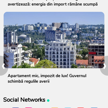
avertizează: energia din import rămâne scumpă
‹
›
Apartament mic, impozit de lux! Guvernul
schimbă regulile averii
Social Networks