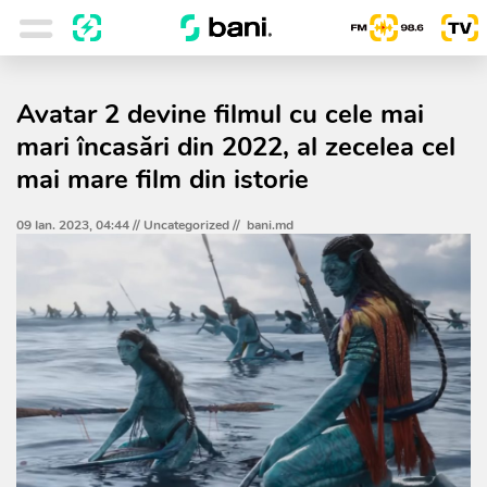
Avatar 2 devine filmul cu cele mai
mari încasări din 2022, al zecelea cel
mai mare film din istorie
09 Ian. 2023, 04:44 //
Uncategorized
//
bani.md