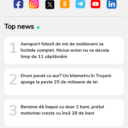
Top news
1
Aeroport folosit de mii de moldoveni se
închide complet. Niciun avion nu va decola
timp de 11 săptămâni
2
Drum pavat cu aur? Un kilometru în Trușeni
ajunge la peste 25 de milioane de lei
3
Benzina dă înapoi cu doar 2 bani, prețul
motorinei crește cu încă 28 de bani