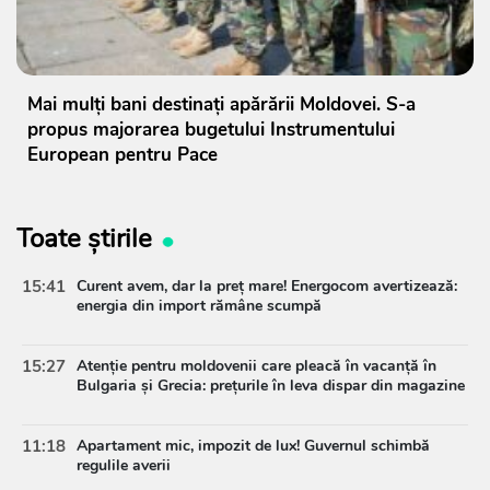
Mai mulți bani destinați apărării Moldovei. S-a
propus majorarea bugetului Instrumentului
European pentru Pace
Toate știrile
15:41
Curent avem, dar la preț mare! Energocom avertizează:
energia din import rămâne scumpă
15:27
Atenție pentru moldovenii care pleacă în vacanță în
Bulgaria și Grecia: prețurile în leva dispar din magazine
11:18
Apartament mic, impozit de lux! Guvernul schimbă
regulile averii