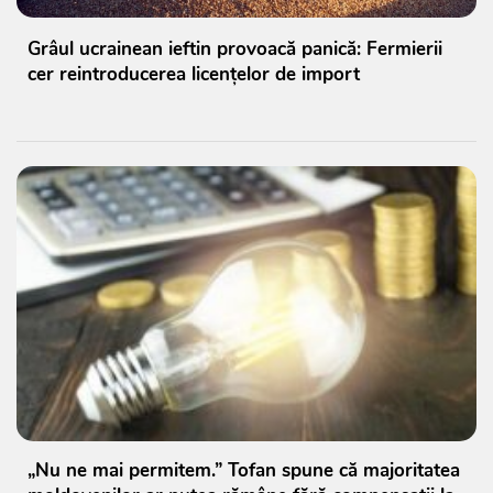
Grâul ucrainean ieftin provoacă panică: Fermierii
cer reintroducerea licențelor de import
„Nu ne mai permitem.” Tofan spune că majoritatea