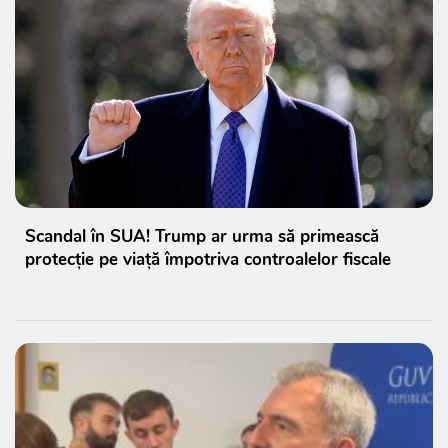
Scandal în SUA! Trump ar urma să primească
protecție pe viață împotriva controalelor fiscale