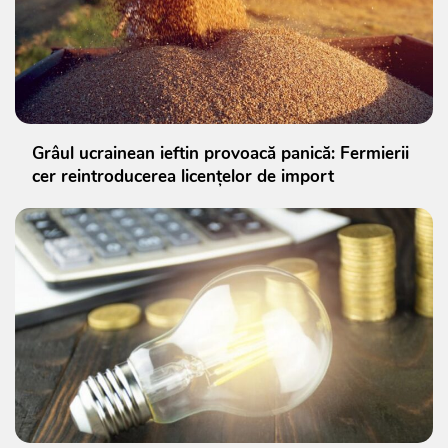
Grâul ucrainean ieftin provoacă panică: Fermierii
cer reintroducerea licențelor de import