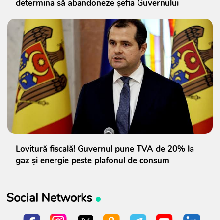
determina să abandoneze șefia Guvernului
Lovitură fiscală! Guvernul pune TVA de 20% la
gaz și energie peste plafonul de consum
Social Networks