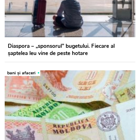
Diaspora – „sponsorul” bugetului. Fiecare al
șaptelea leu vine de peste hotare
bani și afaceri