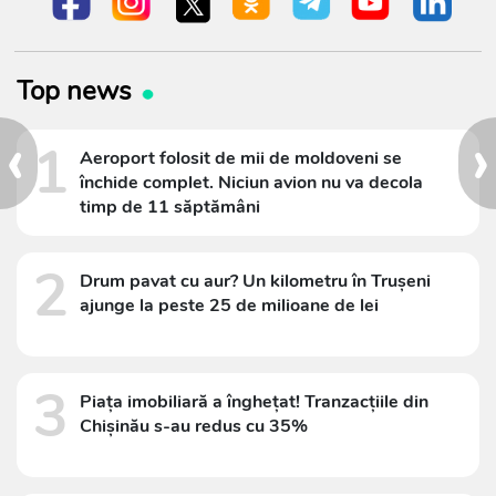
Top news
‹
›
1
Aeroport folosit de mii de moldoveni se
închide complet. Niciun avion nu va decola
timp de 11 săptămâni
2
Drum pavat cu aur? Un kilometru în Trușeni
ajunge la peste 25 de milioane de lei
3
Piața imobiliară a înghețat! Tranzacțiile din
Chișinău s-au redus cu 35%