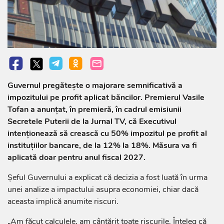
Guvernul pregătește o majorare semnificativă a
impozitului pe profit aplicat băncilor. Premierul Vasile
Tofan a anunțat, în premieră, în cadrul emisiunii
Secretele Puterii de la Jurnal TV, că Executivul
intenționează să crească cu 50% impozitul pe profit al
instituțiilor bancare, de la 12% la 18%. Măsura va fi
aplicată doar pentru anul fiscal 2027.
Șeful Guvernului a explicat că decizia a fost luată în urma
unei analize a impactului asupra economiei, chiar dacă
aceasta implică anumite riscuri.
„Am făcut calculele, am cântărit toate riscurile. Înțeleg că