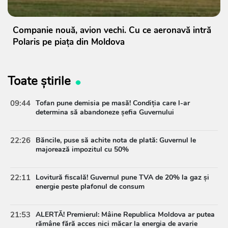
Companie nouă, avion vechi. Cu ce aeronavă intră
Polaris pe piața din Moldova
Toate știrile
09:44
Tofan pune demisia pe masă! Condiția care l-ar
determina să abandoneze șefia Guvernului
22:26
Băncile, puse să achite nota de plată: Guvernul le
majorează impozitul cu 50%
22:11
Lovitură fiscală! Guvernul pune TVA de 20% la gaz și
energie peste plafonul de consum
21:53
ALERTĂ! Premierul: Mâine Republica Moldova ar putea
rămâne fără acces nici măcar la energia de avarie