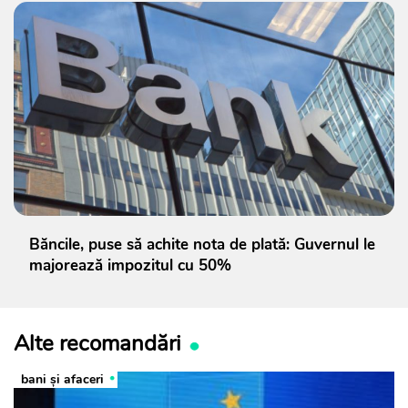
Băncile, puse să achite nota de plată: Guvernul le
majorează impozitul cu 50%
Alte recomandări
bani și afaceri