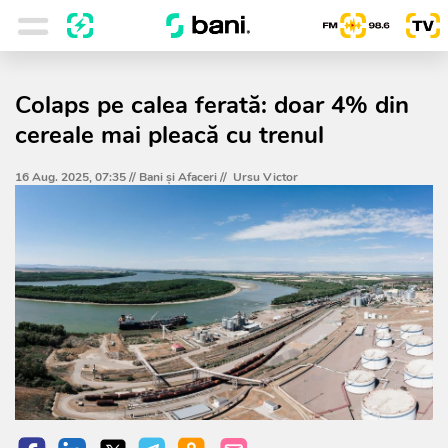
Colaps pe calea ferată: doar 4% din
cereale mai pleacă cu trenul
16 Aug. 2025, 07:35 //
Bani și Afaceri
//
Ursu Victor