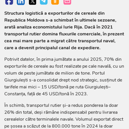
Structura logistică a exporturilor de cereale din
Republica Moldova s-a schimbat în ultimele sezoane,
arată analiza economistului Iurie Rija. Dacă în 2021
transportul rutier domina fluxurile comerciale, în prezent
cea mai mare parte a migrat către transportul naval,
care a devenit principalul canal de expediere.
Potrivit datelor, în prima jumătate a anului 2025, 70% din
exporturile de cereale au fost realizate pe cale navală, cu un
volum de peste jumătate de milion de tone. Portul
Giurgiulești s-a consolidat drept nod strategic, susținut de
tarifele mai mici – 15 USD/tonă pe ruta Giurgiulești–
Constanța, față de 45 USD/tonă în 2023.
În schimb, transportul rutier și-a redus ponderea la doar
26% din total, deși rămâne indispensabil pentru livrarea
cerealelor către terminalele navale. Volumul exportat direct
pe șosea a scăzut de la 800.000 tone în 2024 la doar