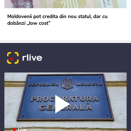
Moldovenii pot credita din nou statul, dar cu
dobânzi „low cost”