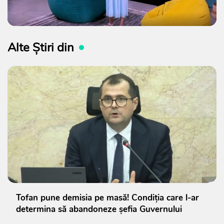
Alte Știri din
Tofan pune demisia pe masă! Condiția care l-ar
determina să abandoneze șefia Guvernului