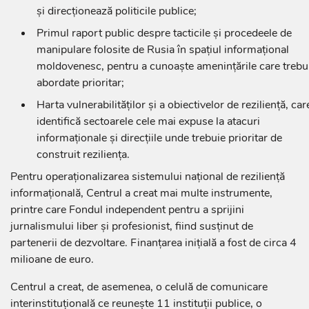
și direcționează politicile publice;
Primul raport public despre tacticile și procedeele de
manipulare folosite de Rusia în spațiul informațional
moldovenesc, pentru a cunoaște amenințările care trebu
abordate prioritar;
Harta vulnerabilităților și a obiectivelor de reziliență, car
identifică sectoarele cele mai expuse la atacuri
informaționale și direcțiile unde trebuie prioritar de
construit reziliența.
Pentru operaționalizarea sistemului național de reziliență
informațională, Centrul a creat mai multe instrumente,
printre care Fondul independent pentru a sprijini
jurnalismului liber și profesionist, fiind susținut de
partenerii de dezvoltare. Finanțarea inițială a fost de circa 4
milioane de euro.
Centrul a creat, de asemenea, o celulă de comunicare
interinstituțională ce reunește 11 instituții publice, o