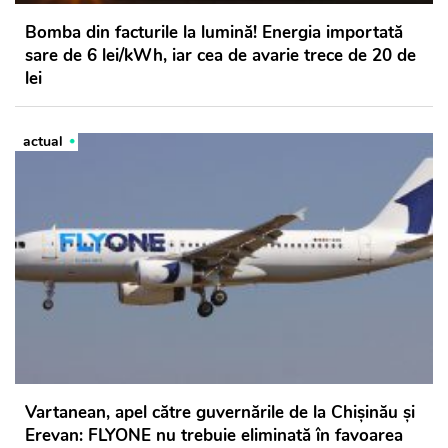
Bomba din facturile la lumină! Energia importată
sare de 6 lei/kWh, iar cea de avarie trece de 20 de
lei
actual
Vartanean, apel către guvernările de la Chișinău și
Erevan: FLYONE nu trebuie eliminată în favoarea