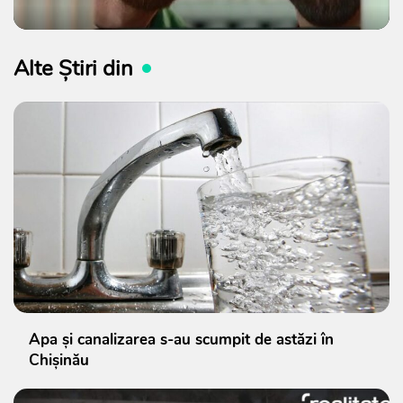
Alte Știri din
Apa și canalizarea s-au scumpit de astăzi în
Chișinău