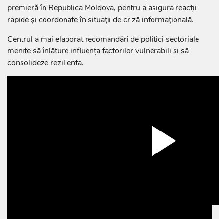
premieră în Republica Moldova, pentru a asigura reacții
rapide și coordonate în situații de criză informațională.
Centrul a mai elaborat recomandări de politici sectoriale
menite să înlăture influența factorilor vulnerabili și să
consolideze reziliența.
Play
Video