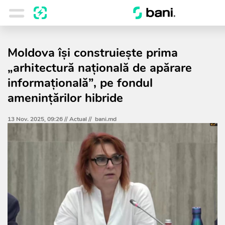
Moldova își construiește prima
„arhitectură națională de apărare
informațională”, pe fondul
amenințărilor hibride
13 Nov. 2025, 09:26 //
Actual
//
bani.md