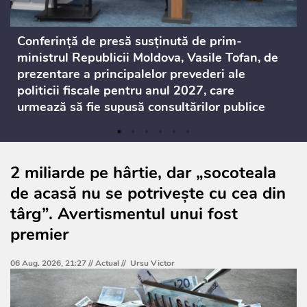
Conferință de presă susținută de prim-
ministrul Republicii Moldova, Vasile Tofan, de
prezentare a principalelor prevederi ale
politicii fiscale pentru anul 2027, care
urmează să fie supusă consultărilor publice
2 miliarde pe hârtie, dar „socoteala
de acasă nu se potrivește cu cea din
târg”. Avertismentul unui fost
premier
06 Aug. 2026, 21:27 //
Actual
//
Ursu Victor