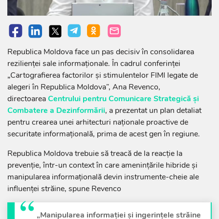
Republica Moldova face un pas decisiv în consolidarea
rezilienței sale informaționale. În cadrul conferinței
„Cartografierea factorilor și stimulentelor FIMI legate de
alegeri în Republica Moldova”, Ana Revenco,
directoarea
Centrului pentru Comunicare Strategică și
Combatere a Dezinformării
, a prezentat un plan detaliat
pentru crearea unei arhitecturi naționale proactive de
securitate informațională, prima de acest gen în regiune.
Republica Moldova trebuie să treacă de la reacție la
prevenție, într-un context în care amenințările hibride și
manipularea informațională devin instrumente-cheie ale
influenței străine, spune Revenco
„Manipularea informației și ingerințele străine