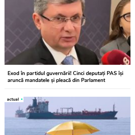
Exod în partidul guvernării! Cinci deputați PAS își
aruncă mandatele și pleacă din Parlament
actual