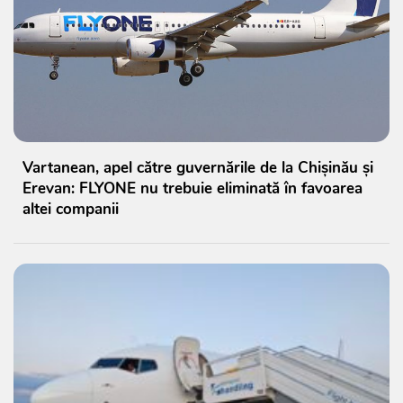
Vartanean, apel către guvernările de la Chișinău și
Erevan: FLYONE nu trebuie eliminată în favoarea
altei companii