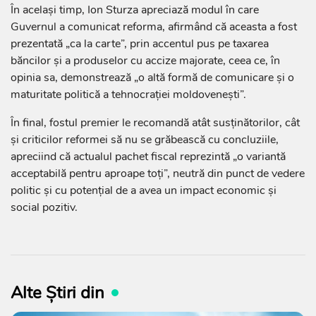
În același timp, Ion Sturza apreciază modul în care
Guvernul a comunicat reforma, afirmând că aceasta a fost
prezentată „ca la carte”, prin accentul pus pe taxarea
băncilor și a produselor cu accize majorate, ceea ce, în
opinia sa, demonstrează „o altă formă de comunicare și o
maturitate politică a tehnocrației moldovenești”.
În final, fostul premier le recomandă atât susținătorilor, cât
și criticilor reformei să nu se grăbească cu concluziile,
apreciind că actualul pachet fiscal reprezintă „o variantă
acceptabilă pentru aproape toți”, neutră din punct de vedere
politic și cu potențial de a avea un impact economic și
social pozitiv.
Alte Știri din