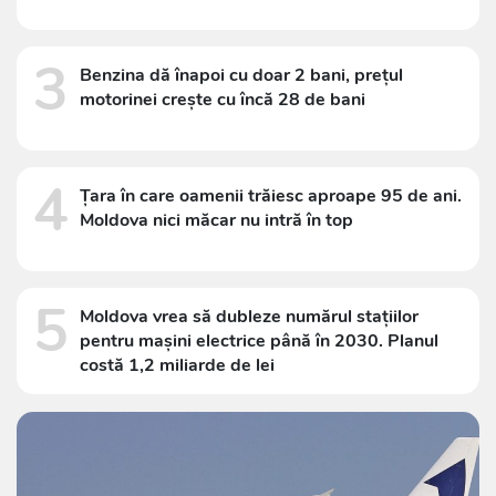
3
Benzina dă înapoi cu doar 2 bani, prețul
motorinei crește cu încă 28 de bani
4
Țara în care oamenii trăiesc aproape 95 de ani.
Moldova nici măcar nu intră în top
5
Moldova vrea să dubleze numărul stațiilor
pentru mașini electrice până în 2030. Planul
costă 1,2 miliarde de lei