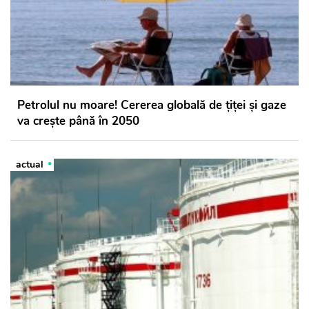
Petrolul nu moare! Cererea globală de țiței și gaze
va crește până în 2050
actual