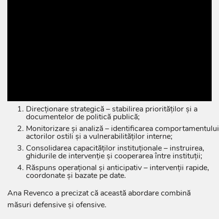
De la reacție la prevenție: arhitectura în patru niveluri
Direcționare strategică – stabilirea priorităților și a
documentelor de politică publică;
Monitorizare și analiză – identificarea comportamentului
actorilor ostili și a vulnerabilităților interne;
Consolidarea capacităților instituționale – instruirea,
ghidurile de intervenție și cooperarea între instituții;
Răspuns operațional și anticipativ – intervenții rapide,
coordonate și bazate pe date.
Ana Revenco a precizat că această abordare combină
măsuri defensive și ofensive.