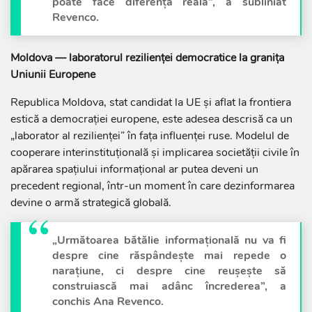
poate face diferența reală”, a subliniat
Revenco.
Moldova — laboratorul rezilienței democratice la granița
Uniunii Europene
Republica Moldova, stat candidat la UE și aflat la frontiera
estică a democrației europene, este adesea descrisă ca un
„laborator al rezilienței” în fața influenței ruse. Modelul de
cooperare interinstituțională și implicarea societății civile în
apărarea spațiului informațional ar putea deveni un
precedent regional, într-un moment în care dezinformarea
devine o armă strategică globală.
„Următoarea bătălie informațională nu va fi
despre cine răspândește mai repede o
narațiune, ci despre cine reușește să
construiască mai adânc încrederea”, a
conchis Ana Revenco.