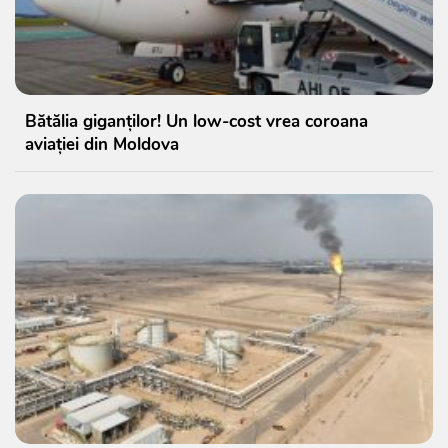
Bătălia giganților! Un low-cost vrea coroana
aviației din Moldova