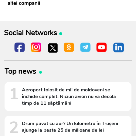
altei companii
Social Networks
Top news
1
Aeroport folosit de mii de moldoveni se
închide complet. Niciun avion nu va decola
timp de 11 săptămâni
2
Drum pavat cu aur? Un kilometru în Trușeni
ajunge la peste 25 de milioane de lei