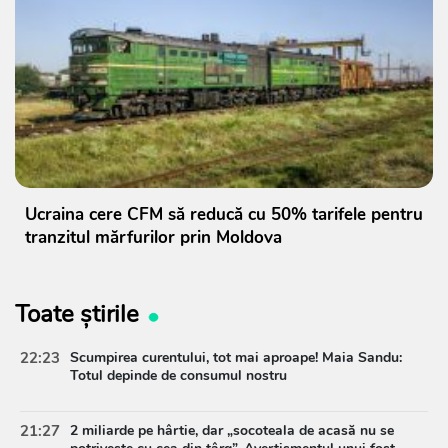
Ucraina cere CFM să reducă cu 50% tarifele pentru
tranzitul mărfurilor prin Moldova
Toate știrile
22:23
Scumpirea curentului, tot mai aproape! Maia Sandu:
Totul depinde de consumul nostru
21:27
2 miliarde pe hârtie, dar „socoteala de acasă nu se