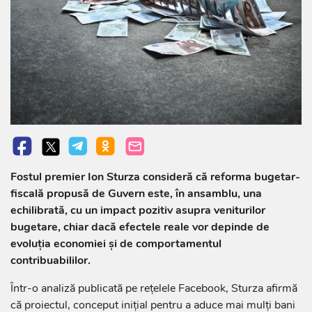
Fostul premier Ion Sturza consideră că reforma bugetar-
fiscală propusă de Guvern este, în ansamblu, una
echilibrată, cu un impact pozitiv asupra veniturilor
bugetare, chiar dacă efectele reale vor depinde de
evoluția economiei și de comportamentul
contribuabililor.
Într-o analiză publicată pe rețelele Facebook, Sturza afirmă
că proiectul, conceput inițial pentru a aduce mai mulți bani