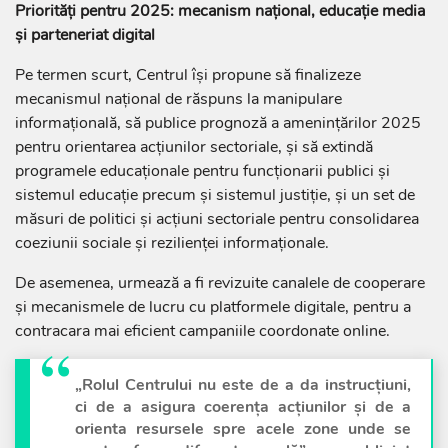
Priorități pentru 2025: mecanism național, educație media
și parteneriat digital
Pe termen scurt, Centrul își propune să finalizeze
mecanismul național de răspuns la manipulare
informațională, să publice prognoză a amenințărilor 2025
pentru orientarea acțiunilor sectoriale, și să extindă
programele educaționale pentru funcționarii publici și
sistemul educație precum și sistemul justiție, și un set de
măsuri de politici și acțiuni sectoriale pentru consolidarea
coeziunii sociale și rezilienței informaționale.
De asemenea, urmează a fi revizuite canalele de cooperare
și mecanismele de lucru cu platformele digitale, pentru a
contracara mai eficient campaniile coordonate online.
„Rolul Centrului nu este de a da instrucțiuni,
ci de a asigura coerența acțiunilor și de a
orienta resursele spre acele zone unde se