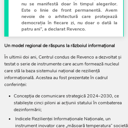
nu se manifestă doar în timpul alegerilor.
Este o linie de front permanentă. Avem
nevoie de o arhitectură care protejează
democrația în fiecare zi, nu doar o dată la
patru ani”, a declarat Revenco.
Un model regional de răspuns la războiul informațional
În ultimii doi ani, Centrul condus de Revenco a dezvoltat și
testat o serie de instrumente care acum formează nucleul
care stă la baza sistemului național de reziliență
informațională. Acestea au fost prezentate în cadrul
conferinței:
Concepția de comunicare strategică 2024–2030, ce
stabilește cinci piloni ai acțiunii statului în combaterea
dezinformării;
Indicele Rezilienței Informaționale Naționale, un
instrument inovator care „măsoară temperatura” societăț