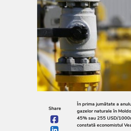
În prima jumătate a anul
Share
gazelor naturale în Mold
45% sau 255 USD/1000m
constată economistul Vea