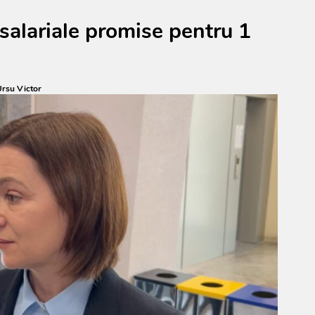
salariale promise pentru 1
rsu Victor