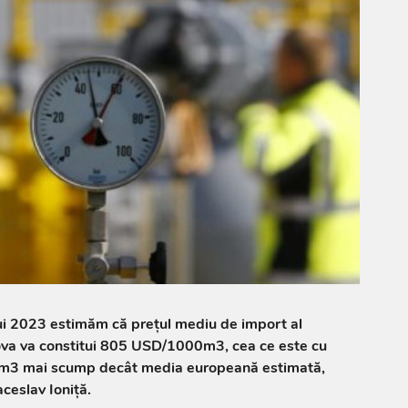
ui 2023 estimăm că prețul mediu de import al
ova va constitui 805 USD/1000m3, cea ce este cu
3 mai scump decât media europeană estimată,
ceslav Ioniță.