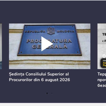
Ședința Consiliului Superior al
Тер
Procurorilor din 6 august 2026
проч
без