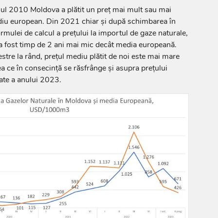
anul 2010 Moldova a plătit un preț mai mult sau mai
ediu european. Din 2021 chiar și după schimbarea în
rmulei de calcul a prețului la importul de gaze naturale,
oi a fost timp de 2 ani mai mic decât media europeană.
tre la rând, prețul mediu plătit de noi este mai mare
 ce în consecință se răsfrânge și asupra prețului
te a anului 2023.