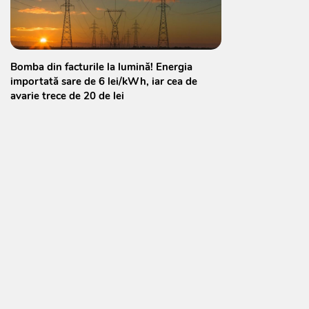
Bomba din facturile la lumină! Energia
importată sare de 6 lei/kWh, iar cea de
avarie trece de 20 de lei