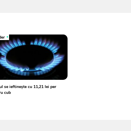
der
l se ieftinește cu 11,21 lei per
ru cub