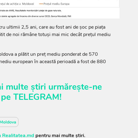
 ultimii 2,5 ani, care au fost ani de șoc pe piața
lătit de noi rămâne totuși mai mic decât prețul mediu
 Moldova a plătit un preț mediu ponderat de 570
ediu european în această perioadă a fost de 880
i multe știri urmărește-ne
pe
TELEGRAM
!
Moldova
 Realitatea.md
pentru mai multe știri.