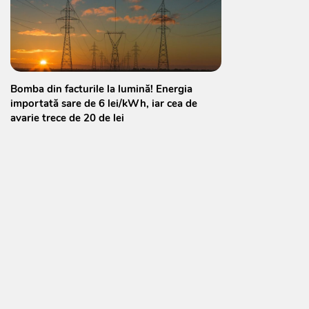
Bomba din facturile la lumină! Energia
importată sare de 6 lei/kWh, iar cea de
avarie trece de 20 de lei