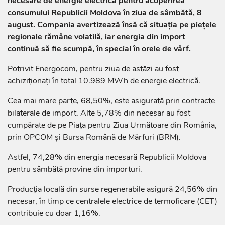
necesare de energie electrică pentru acoperirea
consumului Republicii Moldova în ziua de sâmbătă, 8
august. Compania avertizează însă că situația pe piețele
regionale rămâne volatilă, iar energia din import
continuă să fie scumpă, în special în orele de vârf.
Potrivit Energocom, pentru ziua de astăzi au fost
achiziționați în total 10.989 MWh de energie electrică.
Cea mai mare parte, 68,50%, este asigurată prin contracte
bilaterale de import. Alte 5,78% din necesar au fost
cumpărate de pe Piața pentru Ziua Următoare din România,
prin OPCOM și Bursa Română de Mărfuri (BRM).
Astfel, 74,28% din energia necesară Republicii Moldova
pentru sâmbătă provine din importuri.
Producția locală din surse regenerabile asigură 24,56% din
necesar, în timp ce centralele electrice de termoficare (CET)
contribuie cu doar 1,16%.