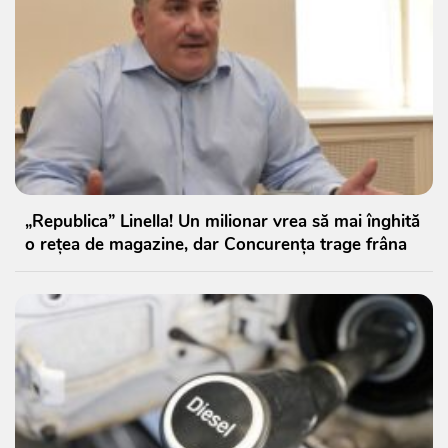
„Republica” Linella! Un milionar vrea să mai înghită
o rețea de magazine, dar Concurența trage frâna