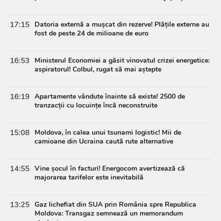
17:15
Datoria externă a mușcat din rezerve! Plățile externe au
fost de peste 24 de milioane de euro
16:53
Ministerul Economiei a găsit vinovatul crizei energetice:
aspiratorul! Colbul, rugat să mai aștepte
16:19
Apartamente vândute înainte să existe! 2500 de
tranzacții cu locuințe încă neconstruite
15:08
Moldova, în calea unui tsunami logistic! Mii de
camioane din Ucraina caută rute alternative
14:55
Vine șocul în facturi! Energocom avertizează că
majorarea tarifelor este inevitabilă
13:25
Gaz lichefiat din SUA prin România spre Republica
Moldova: Transgaz semnează un memorandum