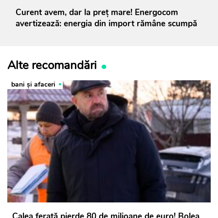
Curent avem, dar la preț mare! Energocom
avertizează: energia din import rămâne scumpă
Alte recomandări
bani și afaceri
Calea ferată pierde 80 de milioane de euro! Bolea