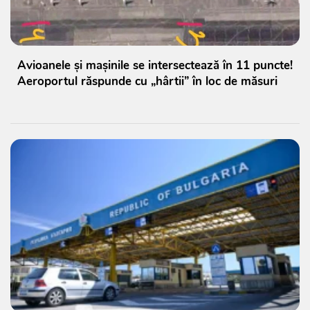
Avioanele și mașinile se intersectează în 11 puncte!
Aeroportul răspunde cu „hârtii” în loc de măsuri