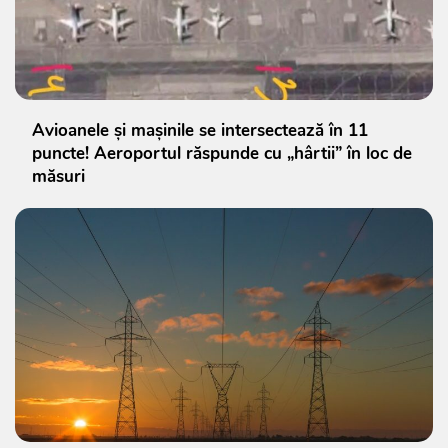
Avioanele și mașinile se intersectează în 11
puncte! Aeroportul răspunde cu „hârtii” în loc de
măsuri