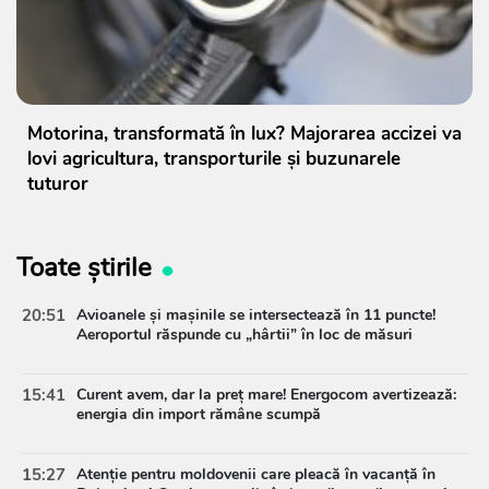
Motorina, transformată în lux? Majorarea accizei va
lovi agricultura, transporturile și buzunarele
tuturor
Toate știrile
20:51
Avioanele și mașinile se intersectează în 11 puncte!
Aeroportul răspunde cu „hârtii” în loc de măsuri
15:41
Curent avem, dar la preț mare! Energocom avertizează:
energia din import rămâne scumpă
15:27
Atenție pentru moldovenii care pleacă în vacanță în