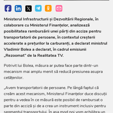
Ministerul Infrastructurii și Dezvoltării Regionale, în
colaborare cu Ministerul Finanțelor, analizează
posibilitatea rambursării unei părți din accize pentru
transportatorii de persoane, în contextul creșterii
accelerate a prețurilor la carburanți, a declarat ministrul
Vladimir Bolea a declarat, în cadrul emisiunii
„Rezoomat” de la Realitatea TV.
Potrivit lui Bolea, măsura ar putea face parte dintr-un
mecanism mai amplu menit să reducă presiunea asupra
cetățenilor.
„Avem transportatorii de persoane. Pe lângă faptul că
creăm acest mecanism, Ministerul Finanțelor duce discuții
pentru a vedea în ce măsură este posibil de rambursat o
parte din acciză și de a crea un instrument inclusiv pentru
segmentul transportului. În așa mod noi vom echilibra un