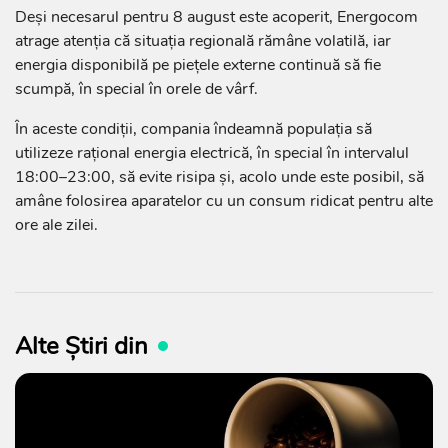
Deși necesarul pentru 8 august este acoperit, Energocom
atrage atenția că situația regională rămâne volatilă, iar
energia disponibilă pe piețele externe continuă să fie
scumpă, în special în orele de vârf.
În aceste condiții, compania îndeamnă populația să
utilizeze rațional energia electrică, în special în intervalul
18:00–23:00, să evite risipa și, acolo unde este posibil, să
amâne folosirea aparatelor cu un consum ridicat pentru alte
ore ale zilei.
Alte Știri din