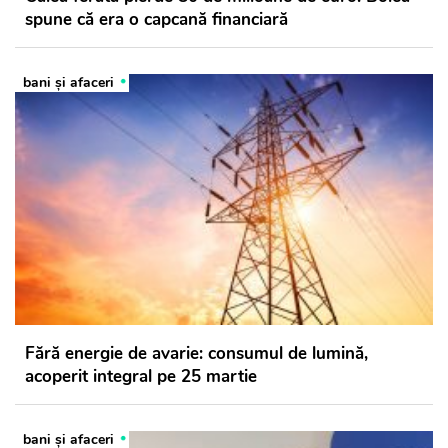
spune că era o capcană financiară
bani și afaceri
Fără energie de avarie: consumul de lumină,
acoperit integral pe 25 martie
bani și afaceri