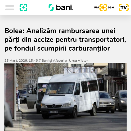
Bolea: Analizăm rambursarea unei
părți din accize pentru transportatori,
pe fondul scumpirii carburanților
25 Mart. 2026, 15:46 //
Bani și Afaceri
//
Ursu Victor