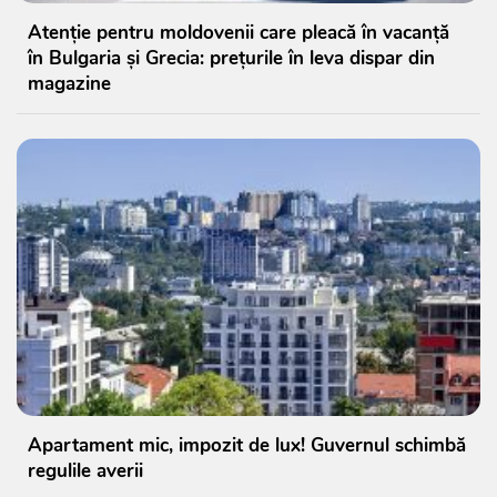
Atenție pentru moldovenii care pleacă în vacanță
în Bulgaria și Grecia: prețurile în leva dispar din
magazine
Apartament mic, impozit de lux! Guvernul schimbă
regulile averii