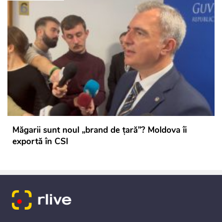
Măgarii sunt noul „brand de țară”? Moldova îi
exportă în CSI