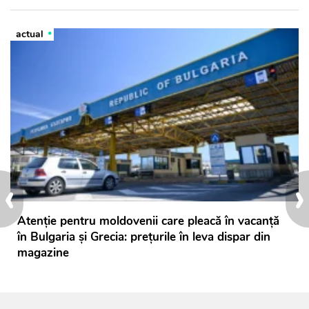
actual
‹
›
Atenție pentru moldovenii care pleacă în vacanță
în Bulgaria și Grecia: prețurile în leva dispar din
magazine