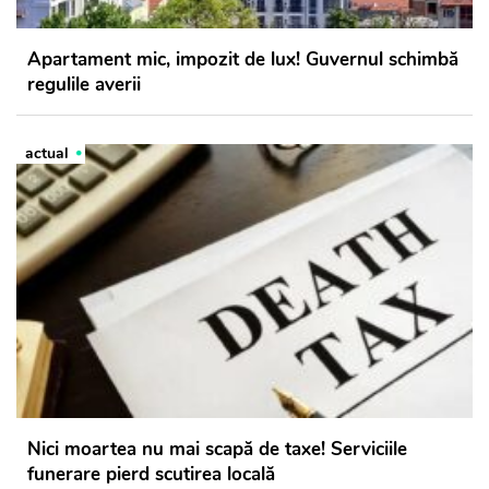
Apartament mic, impozit de lux! Guvernul schimbă
regulile averii
actual
Nici moartea nu mai scapă de taxe! Serviciile
funerare pierd scutirea locală