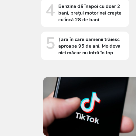
4
Benzina dă înapoi cu doar 2
bani, prețul motorinei crește
cu încă 28 de bani
5
Țara în care oamenii trăiesc
aproape 95 de ani. Moldova
nici măcar nu intră în top