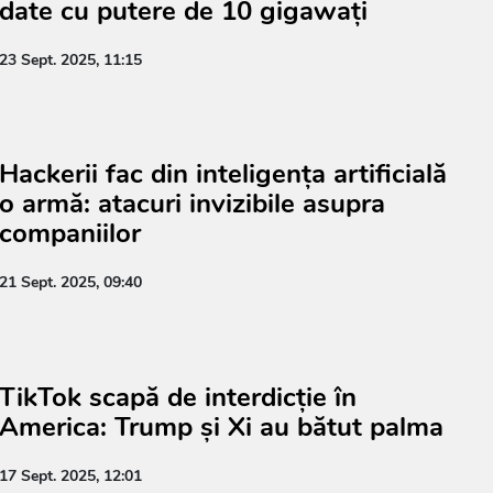
date cu putere de 10 gigawați
23 Sept. 2025, 11:15
Hackerii fac din inteligența artificială
o armă: atacuri invizibile asupra
companiilor
21 Sept. 2025, 09:40
TikTok scapă de interdicție în
America: Trump și Xi au bătut palma
17 Sept. 2025, 12:01