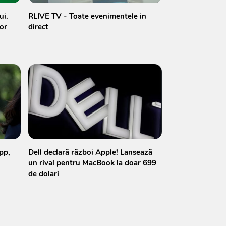
ui.
RLIVE TV - Toate evenimentele in
or
direct
pp,
Dell declară război Apple! Lansează
un rival pentru MacBook la doar 699
de dolari