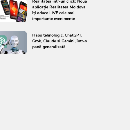
Realitatea într-un click: Noua
aplicație Realitatea Moldova
îți aduce LIVE cele mai
importante evenimente
Haos tehnologic. ChatGPT,
Grok, Claude și Gemini, într-o
pană generalizată