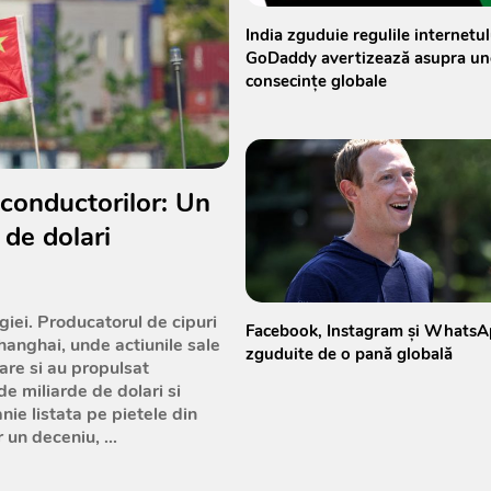
India zguduie regulile internetul
GoDaddy avertizează asupra un
consecințe globale
conductorilor: Un
 de dolari
giei. Producatorul de cipuri
Facebook, Instagram și WhatsA
anghai, unde actiunile sale
zguduite de o pană globală
are si au propulsat
e miliarde de dolari si
ie listata pe pietele din
un deceniu, ...