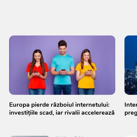
Europa pierde războiul internetului:
Inte
investițiile scad, iar rivalii accelerează
preg