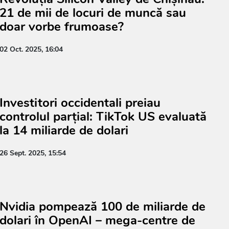
21 de mii de locuri de muncă sau
doar vorbe frumoase?
02 Oct. 2025, 16:04
Investitori occidentali preiau
controlul parțial: TikTok US evaluată
la 14 miliarde de dolari
26 Sept. 2025, 15:54
Nvidia pompează 100 de miliarde de
dolari în OpenAI – mega-centre de