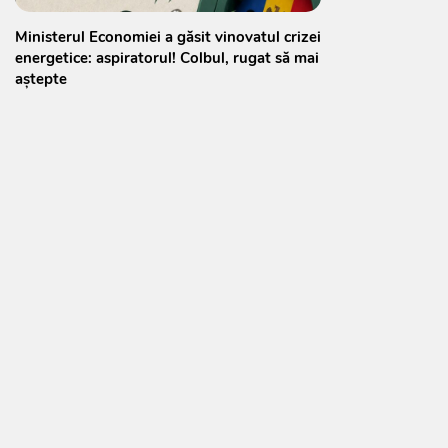
Ministerul Economiei a găsit vinovatul crizei
energetice: aspiratorul! Colbul, rugat să mai
aștepte