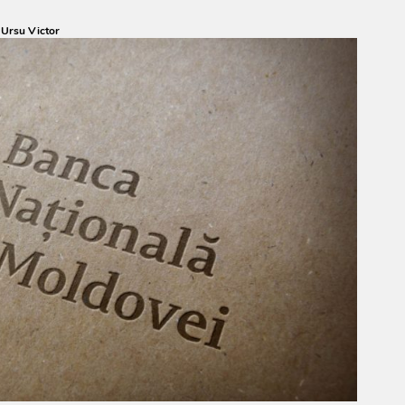
:
Ursu Victor