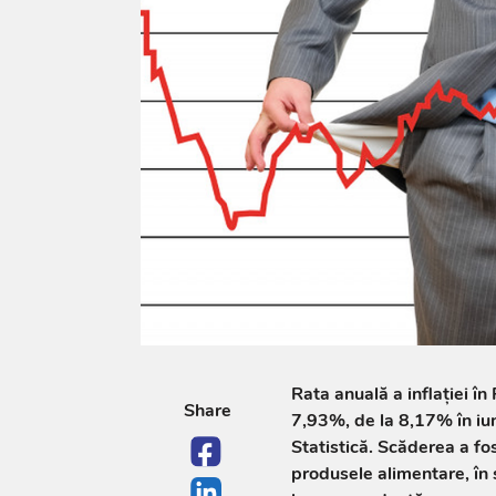
Rata anuală a inflației î
Share
7,93%, de la 8,17% în iun
Statistică. Scăderea a fo
produsele alimentare, în 