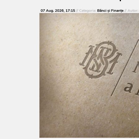
07 Aug. 2026, 17:15
// Categoria:
Bănci şi Finanţe
// Autor