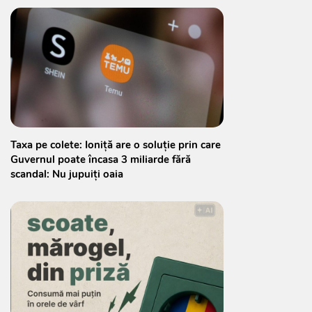
Taxa pe colete: Ioniță are o soluție prin care
Guvernul poate încasa 3 miliarde fără
scandal: Nu jupuiți oaia