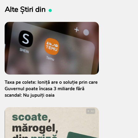
Alte Știri din
Taxa pe colete: Ioniță are o soluție prin care
Guvernul poate încasa 3 miliarde fără
scandal: Nu jupuiți oaia