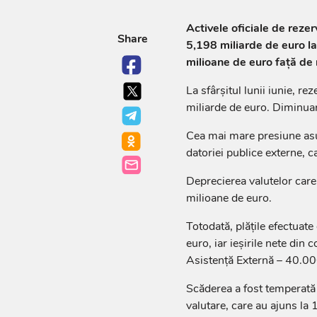
Activele oficiale de reze
Share
5,198 miliarde de euro la 
milioane de euro față de n
La sfârșitul lunii iunie, r
miliarde de euro. Diminua
Cea mai mare presiune asupr
datoriei publice externe, c
Deprecierea valutelor care
milioane de euro.
Totodată, plățile efectuat
euro, iar ieșirile nete din
Asistență Externă – 40.00
Scăderea a fost temperată 
valutare, care au ajuns la 