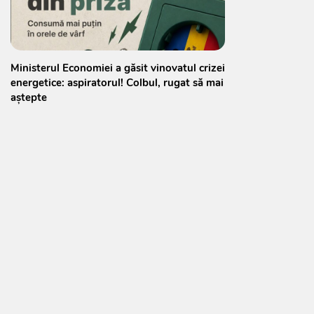
Ministerul Economiei a găsit vinovatul crizei
energetice: aspiratorul! Colbul, rugat să mai
aștepte