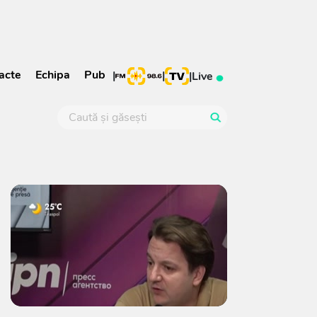
acte
Echipa
Pub
|
|
|
Live