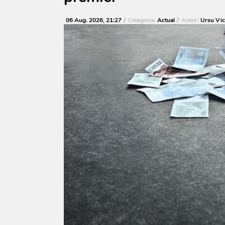
06 Aug. 2026, 21:27
// Categoria:
Actual
// Autor:
Ursu Vic