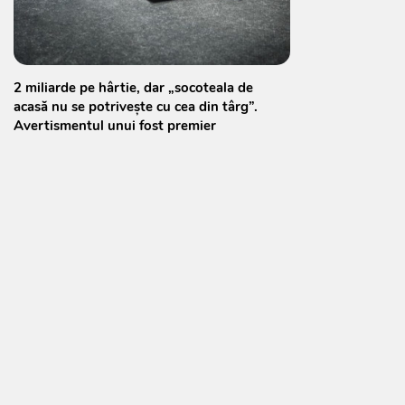
2 miliarde pe hârtie, dar „socoteala de
acasă nu se potrivește cu cea din târg”.
Avertismentul unui fost premier