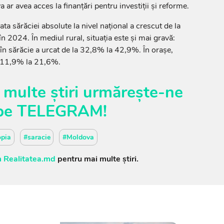
ar avea acces la finanțări pentru investiții și reforme.
 rata sărăciei absolute la nivel național a crescut de la
2024. În mediul rural, situația este și mai gravă:
 în sărăcie a urcat de la 32,8% la 42,9%. În orașe,
a 11,9% la 21,6%.
 multe știri urmărește-ne
pe
TELEGRAM
!
opia
#saracie
#Moldova
 Realitatea.md
pentru mai multe știri.