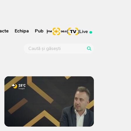
acte
Echipa
Pub
|
|
|
Live