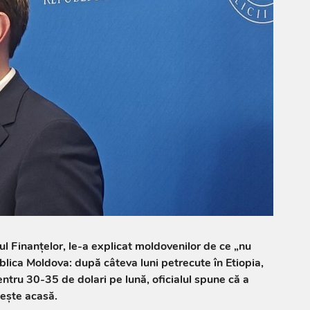
ul Finanțelor, le-a explicat moldovenilor de ce „nu
blica Moldova: după câteva luni petrecute în Etiopia,
tru 30-35 de dolari pe lună, oficialul spune că a
iește acasă.