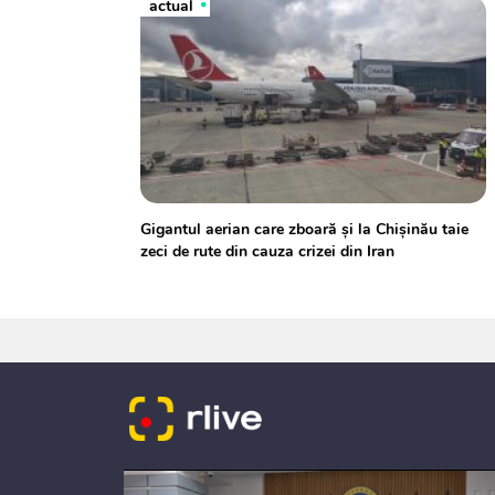
actual
Gigantul aerian care zboară și la Chișinău taie
zeci de rute din cauza crizei din Iran