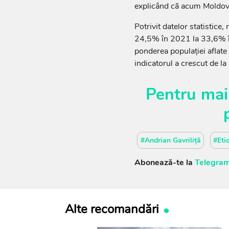
explicând că acum Moldova 
Potrivit datelor statistice,
24,5% în 2021 la 33,6% în 
ponderea populației aflate
indicatorul a crescut de l
Pentru mai
#Andrian Gavriliță
#Eti
Abonează-te la
Telegram
Alte recomandări