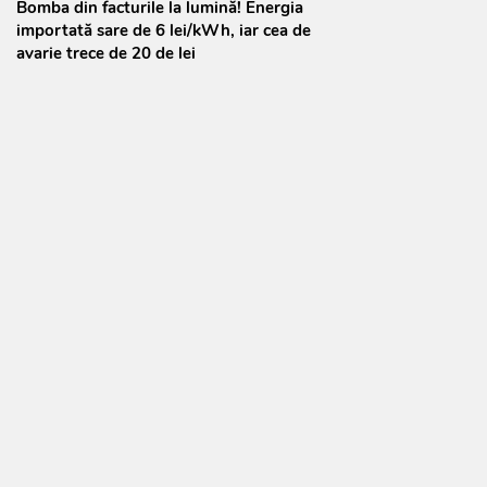
Bomba din facturile la lumină! Energia
importată sare de 6 lei/kWh, iar cea de
avarie trece de 20 de lei