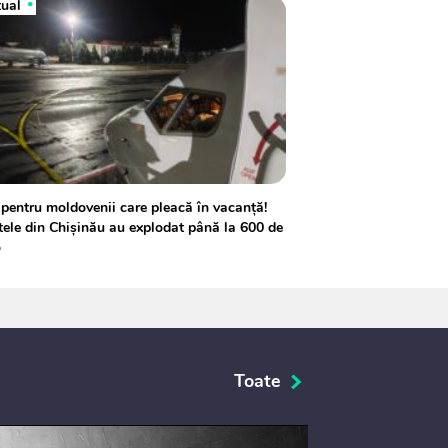
tual
pentru moldovenii care pleacă în vacanță!
tele din Chișinău au explodat până la 600 de
o
Toate