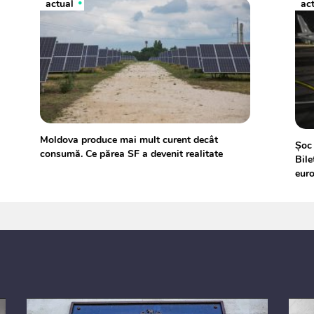
actual
ac
Moldova produce mai mult curent decât
Șoc 
consumă. Ce părea SF a devenit realitate
Bile
eur