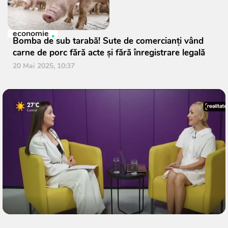
economie
Bomba de sub tarabă! Sute de comercianți vând
carne de porc fără acte și fără înregistrare legală
20 Mai 2025, 10:37