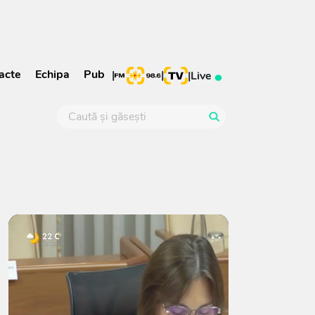
acte
Echipa
Pub
|
|
|
Live