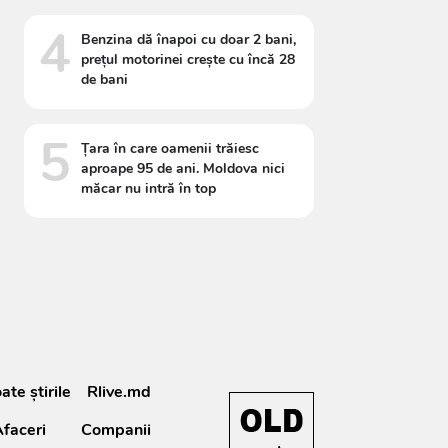
4
Benzina dă înapoi cu doar 2 bani,
prețul motorinei crește cu încă 28
de bani
5
Țara în care oamenii trăiesc
aproape 95 de ani. Moldova nici
măcar nu intră în top
ate știrile
Rlive.md
faceri
Companii