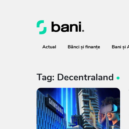
Actual
Bănci şi finanţe
Bani și 
Tag: Decentraland