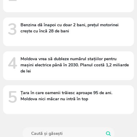
3
Benzina dă înapoi cu doar 2 bani, prețul motorinei
crește cu încă 28 de bani
4
Moldova vrea să dubleze numărul stațiilor pentru
mașini electrice până în 2030. Planul costă 1,2 miliarde
de lei
5
Țara în care oamenii trăiesc aproape 95 de ani.
Moldova nici măcar nu intră în top