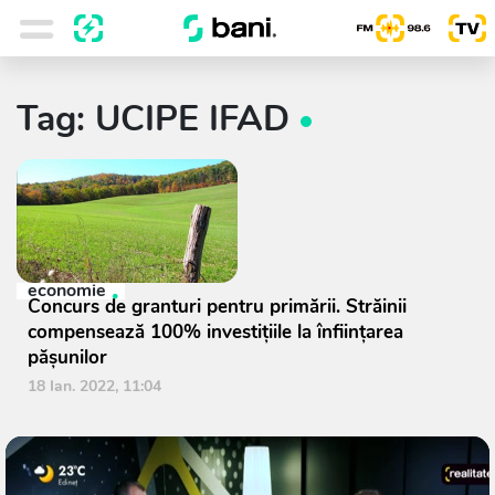
Tag: UCIPE IFAD
economie
Concurs de granturi pentru primării. Străinii
compensează 100% investițiile la înființarea
pășunilor
18 Ian. 2022, 11:04