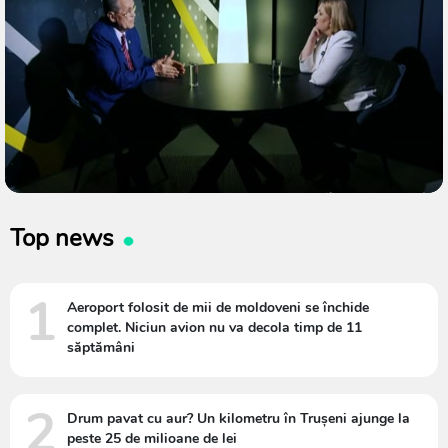
Top news
1
Aeroport folosit de mii de moldoveni se închide
complet. Niciun avion nu va decola timp de 11
săptămâni
2
Drum pavat cu aur? Un kilometru în Trușeni ajunge la
peste 25 de milioane de lei