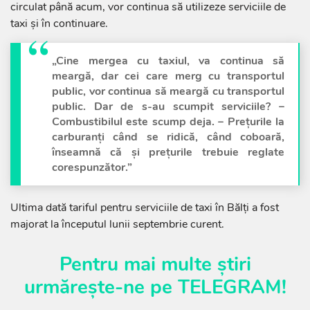
circulat până acum, vor continua să utilizeze serviciile de
taxi și în continuare.
„Cine mergea cu taxiul, va continua să
meargă, dar cei care merg cu transportul
public, vor continua să meargă cu transportul
public. Dar de s-au scumpit serviciile? –
Combustibilul este scump deja. – Prețurile la
carburanți când se ridică, când coboară,
înseamnă că și prețurile trebuie reglate
corespunzător.”
Ultima dată tariful pentru serviciile de taxi în Bălți a fost
majorat la începutul lunii septembrie curent.
Pentru mai multe știri
urmărește-ne pe
TELEGRAM
!