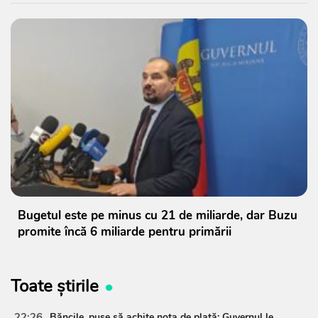
Bugetul este pe minus cu 21 de miliarde, dar Buzu
promite încă 6 miliarde pentru primării
Toate știrile
22:26
Băncile, puse să achite nota de plată: Guvernul le