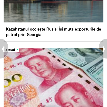
Kazahstanul ocolește Rusia! Își mută exporturile de
petrol prin Georgia
‹
›
actual