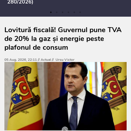
280/2026)
Lovitură fiscală! Guvernul pune TVA
de 20% la gaz și energie peste
plafonul de consum
05 Aug. 2026, 22:11 //
Actual
//
Ursu Victor