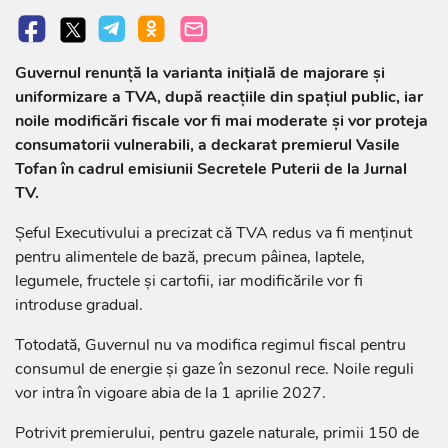
Guvernul renunță la varianta inițială de majorare și
uniformizare a TVA, după reacțiile din spațiul public, iar
noile modificări fiscale vor fi mai moderate și vor proteja
consumatorii vulnerabili, a deckarat premierul Vasile
Tofan în cadrul emisiunii Secretele Puterii de la Jurnal
TV.
Șeful Executivului a precizat că TVA redus va fi menținut
pentru alimentele de bază, precum pâinea, laptele,
legumele, fructele și cartofii, iar modificările vor fi
introduse gradual.
Totodată, Guvernul nu va modifica regimul fiscal pentru
consumul de energie și gaze în sezonul rece. Noile reguli
vor intra în vigoare abia de la 1 aprilie 2027.
Potrivit premierului, pentru gazele naturale, primii 150 de