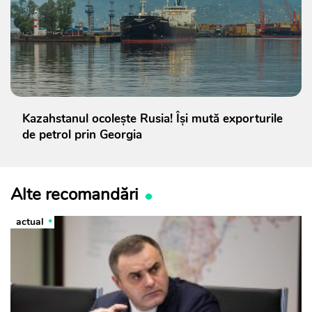
Kazahstanul ocolește Rusia! Își mută exporturile
de petrol prin Georgia
Alte recomandări
actual