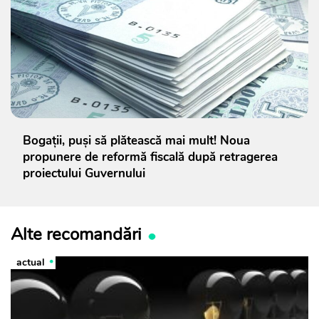
Bogații, puși să plătească mai mult! Noua
propunere de reformă fiscală după retragerea
proiectului Guvernului
Alte recomandări
actual