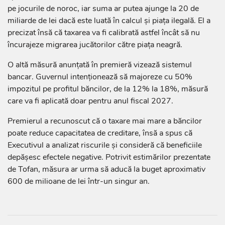
pe jocurile de noroc, iar suma ar putea ajunge la 20 de
miliarde de lei dacă este luată în calcul și piața ilegală. El a
precizat însă că taxarea va fi calibrată astfel încât să nu
încurajeze migrarea jucătorilor către piața neagră.
O altă măsură anunțată în premieră vizează sistemul
bancar. Guvernul intenționează să majoreze cu 50%
impozitul pe profitul băncilor, de la 12% la 18%, măsură
care va fi aplicată doar pentru anul fiscal 2027.
Premierul a recunoscut că o taxare mai mare a băncilor
poate reduce capacitatea de creditare, însă a spus că
Executivul a analizat riscurile și consideră că beneficiile
depășesc efectele negative. Potrivit estimărilor prezentate
de Tofan, măsura ar urma să aducă la buget aproximativ
600 de milioane de lei într-un singur an.