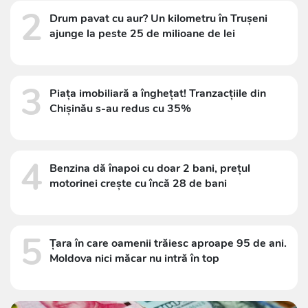
2
Drum pavat cu aur? Un kilometru în Trușeni
ajunge la peste 25 de milioane de lei
3
Piața imobiliară a înghețat! Tranzacțiile din
Chișinău s-au redus cu 35%
4
Benzina dă înapoi cu doar 2 bani, prețul
motorinei crește cu încă 28 de bani
5
Țara în care oamenii trăiesc aproape 95 de ani.
Moldova nici măcar nu intră în top