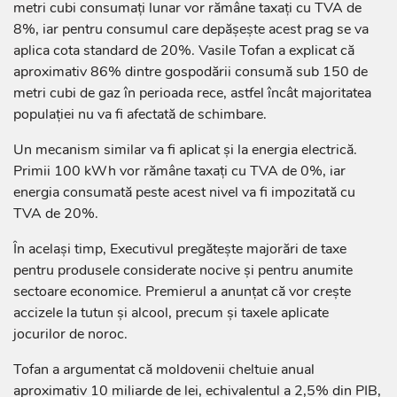
metri cubi consumați lunar vor rămâne taxați cu TVA de
8%, iar pentru consumul care depășește acest prag se va
aplica cota standard de 20%. Vasile Tofan a explicat că
aproximativ 86% dintre gospodării consumă sub 150 de
metri cubi de gaz în perioada rece, astfel încât majoritatea
populației nu va fi afectată de schimbare.
Un mecanism similar va fi aplicat și la energia electrică.
Primii 100 kWh vor rămâne taxați cu TVA de 0%, iar
energia consumată peste acest nivel va fi impozitată cu
TVA de 20%.
În același timp, Executivul pregătește majorări de taxe
pentru produsele considerate nocive și pentru anumite
sectoare economice. Premierul a anunțat că vor crește
accizele la tutun și alcool, precum și taxele aplicate
jocurilor de noroc.
Tofan a argumentat că moldovenii cheltuie anual
aproximativ 10 miliarde de lei, echivalentul a 2,5% din PIB,