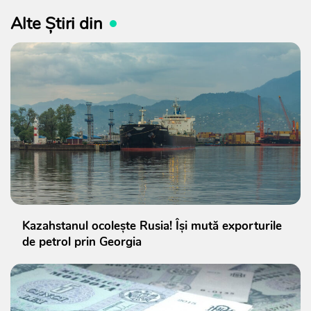
Alte Știri din
Kazahstanul ocolește Rusia! Își mută exporturile
de petrol prin Georgia