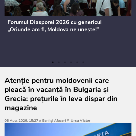
Forumul Diasporei 2026 cu genericul
„Oriunde am fi, Moldova ne unește!”
Atenție pentru moldovenii care
pleacă în vacanță în Bulgaria și
Grecia: prețurile în leva dispar din
magazine
08 Aug. 2026, 15:27 //
Bani și Afaceri
//
Ursu Victor