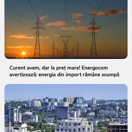
Curent avem, dar la preț mare! Energocom
avertizează: energia din import rămâne scumpă