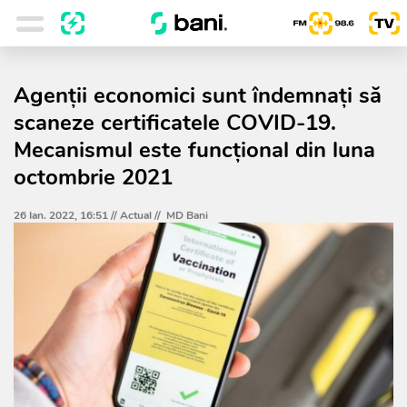
Agenții economici sunt îndemnați să
scaneze certificatele COVID-19.
Mecanismul este funcțional din luna
octombrie 2021
26 Ian. 2022, 16:51 //
Actual
//
MD Bani