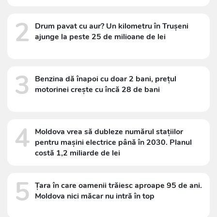
2
Drum pavat cu aur? Un kilometru în Trușeni
ajunge la peste 25 de milioane de lei
3
Benzina dă înapoi cu doar 2 bani, prețul
motorinei crește cu încă 28 de bani
4
Moldova vrea să dubleze numărul stațiilor
pentru mașini electrice până în 2030. Planul
costă 1,2 miliarde de lei
5
Țara în care oamenii trăiesc aproape 95 de ani.
Moldova nici măcar nu intră în top