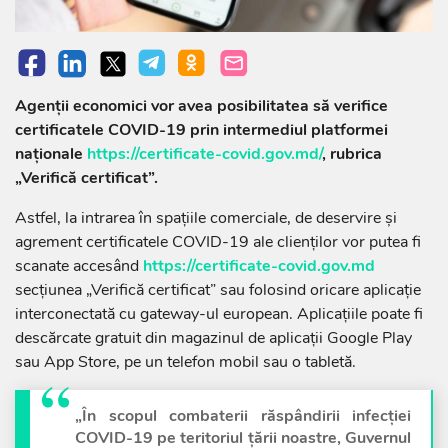
Agenții economici vor avea posibilitatea să verifice
certificatele COVID-19 prin intermediul platformei
naționale
https://certificate-covid.gov.md/
, rubrica
„Verifică certificat”.
Astfel, la intrarea în spațiile comerciale, de deservire și
agrement certificatele COVID-19 ale clienților vor putea fi
scanate accesând
https://certificate-covid.gov.md
secțiunea „Verifică certificat” sau folosind oricare aplicație
interconectată cu gateway-ul european. Aplicațiile poate fi
descărcate gratuit din magazinul de aplicații Google Play
sau App Store, pe un telefon mobil sau o tabletă.
„În scopul combaterii răspândirii infecției
COVID-19 pe teritoriul țării noastre, Guvernul