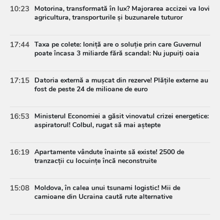
10:23
Motorina, transformată în lux? Majorarea accizei va lovi
agricultura, transporturile și buzunarele tuturor
17:44
Taxa pe colete: Ioniță are o soluție prin care Guvernul
poate încasa 3 miliarde fără scandal: Nu jupuiți oaia
17:15
Datoria externă a mușcat din rezerve! Plățile externe au
fost de peste 24 de milioane de euro
16:53
Ministerul Economiei a găsit vinovatul crizei energetice:
aspiratorul! Colbul, rugat să mai aștepte
16:19
Apartamente vândute înainte să existe! 2500 de
tranzacții cu locuințe încă neconstruite
15:08
Moldova, în calea unui tsunami logistic! Mii de
camioane din Ucraina caută rute alternative