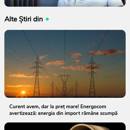
Alte Știri din
Curent avem, dar la preț mare! Energocom
avertizează: energia din import rămâne scumpă