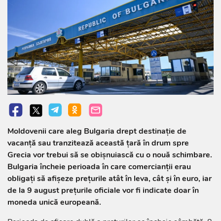
Moldovenii care aleg Bulgaria drept destinație de
vacanță sau tranzitează această țară în drum spre
Grecia vor trebui să se obișnuiască cu o nouă schimbare.
Bulgaria încheie perioada în care comercianții erau
obligați să afișeze prețurile atât în leva, cât și în euro, iar
de la 9 august prețurile oficiale vor fi indicate doar în
moneda unică europeană.