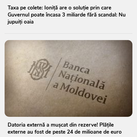
Taxa pe colete: Ioniță are o soluție prin care
Guvernul poate încasa 3 miliarde fără scandal: Nu
jupuiți oaia
Datoria externă a mușcat din rezerve! Plățile
externe au fost de peste 24 de milioane de euro