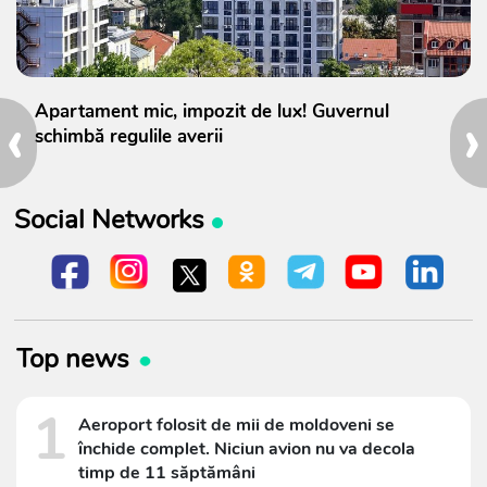
‹
›
Apartament mic, impozit de lux! Guvernul
schimbă regulile averii
Social Networks
Top news
1
Aeroport folosit de mii de moldoveni se
închide complet. Niciun avion nu va decola
timp de 11 săptămâni