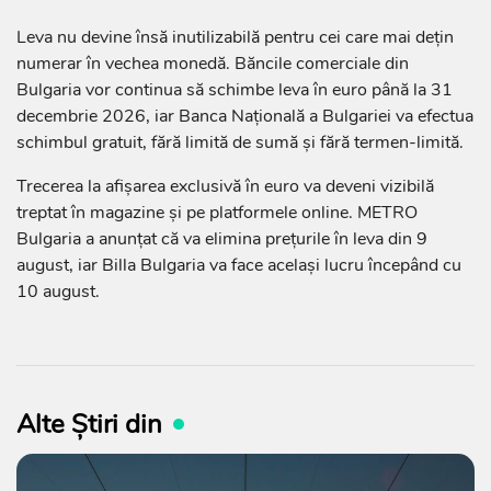
Leva nu devine însă inutilizabilă pentru cei care mai dețin
numerar în vechea monedă. Băncile comerciale din
Bulgaria vor continua să schimbe leva în euro până la 31
decembrie 2026, iar Banca Națională a Bulgariei va efectua
schimbul gratuit, fără limită de sumă și fără termen-limită.
Trecerea la afișarea exclusivă în euro va deveni vizibilă
treptat în magazine și pe platformele online. METRO
Bulgaria a anunțat că va elimina prețurile în leva din 9
august, iar Billa Bulgaria va face același lucru începând cu
10 august.
Alte Știri din