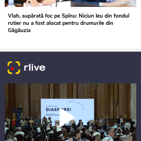
Vlah, supărată foc pe Spînu: Niciun leu din fondul
rutier nu a fost alocat pentru drumurile din
Găgăuzia