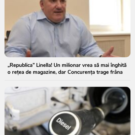
„Republica” Linella! Un milionar vrea să mai înghită
o rețea de magazine, dar Concurența trage frâna