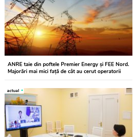
ANRE taie din poftele Premier Energy și FEE Nord.
Majorări mai mici față de cât au cerut operatorii
actual