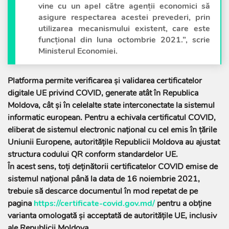
vine cu un apel către agenții economici să
asigure respectarea acestei prevederi, prin
utilizarea mecanismului existent, care este
funcțional din luna octombrie 2021.”, scrie
Ministerul Economiei.
Platforma permite verificarea și validarea certificatelor
digitale UE privind COVID, generate atât în Republica
Moldova, cât și în celelalte state interconectate la sistemul
informatic european. Pentru a echivala certificatul COVID,
eliberat de sistemul electronic național cu cel emis în țările
Uniunii Europene, autoritățile Republicii Moldova au ajustat
structura codului QR conform standardelor UE.
În acest sens, toți deținătorii certificatelor COVID emise de
sistemul național până la data de 16 noiembrie 2021,
trebuie să descarce documentul în mod repetat de pe
pagina
https://certificate-covid.gov.md/
pentru a obține
varianta omologată și acceptată de autoritățile UE, inclusiv
ale Republicii Moldova.