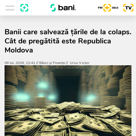
Banii care salvează țările de la colaps.
Cât de pregătită este Republica
Moldova
06 Iul. 2026, 12:41 //
Bănci şi Finanţe
//
Ursu Victor