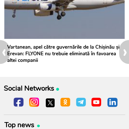
‹
›
Vartanean, apel către guvernările de la Chișinău și
Erevan: FLYONE nu trebuie eliminată în favoarea
altei companii
Social Networks
Top news