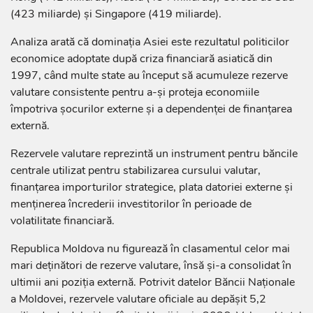
(423 miliarde) și Singapore (419 miliarde).
Analiza arată că dominația Asiei este rezultatul politicilor
economice adoptate după criza financiară asiatică din
1997, când multe state au început să acumuleze rezerve
valutare consistente pentru a-și proteja economiile
împotriva șocurilor externe și a dependenței de finanțarea
externă.
Rezervele valutare reprezintă un instrument pentru băncile
centrale utilizat pentru stabilizarea cursului valutar,
finanțarea importurilor strategice, plata datoriei externe și
menținerea încrederii investitorilor în perioade de
volatilitate financiară.
Republica Moldova nu figurează în clasamentul celor mai
mari deținători de rezerve valutare, însă și-a consolidat în
ultimii ani poziția externă. Potrivit datelor Băncii Naționale
a Moldovei, rezervele valutare oficiale au depășit 5,2