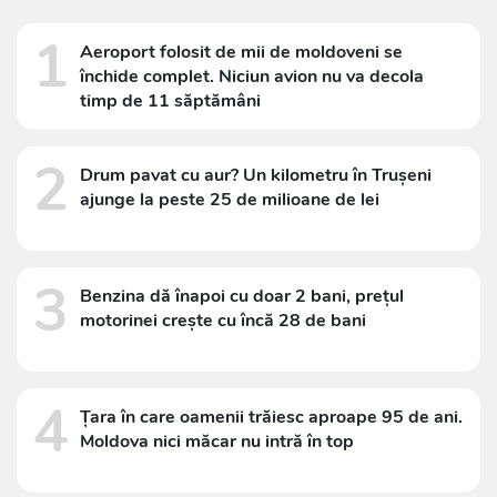
1
Aeroport folosit de mii de moldoveni se
închide complet. Niciun avion nu va decola
timp de 11 săptămâni
2
Drum pavat cu aur? Un kilometru în Trușeni
ajunge la peste 25 de milioane de lei
3
Benzina dă înapoi cu doar 2 bani, prețul
motorinei crește cu încă 28 de bani
4
Țara în care oamenii trăiesc aproape 95 de ani.
Moldova nici măcar nu intră în top