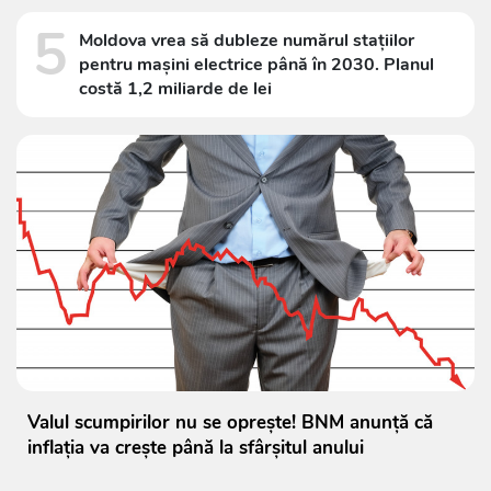
5
Moldova vrea să dubleze numărul stațiilor
pentru mașini electrice până în 2030. Planul
costă 1,2 miliarde de lei
Valul scumpirilor nu se oprește! BNM anunță că
inflația va crește până la sfârșitul anului