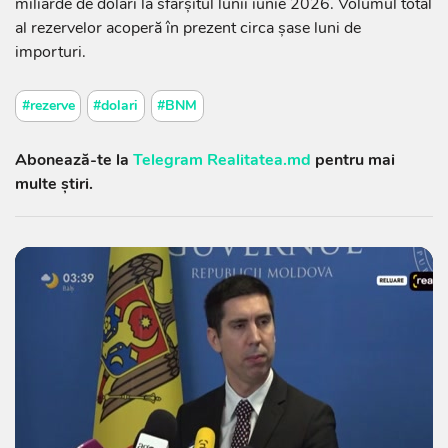
miliarde de dolari la sfârșitul lunii iunie 2026. Volumul total
al rezervelor acoperă în prezent circa șase luni de
importuri.
#rezerve
#dolari
#BNM
Abonează-te la
Telegram Realitatea.md
pentru mai
multe știri.