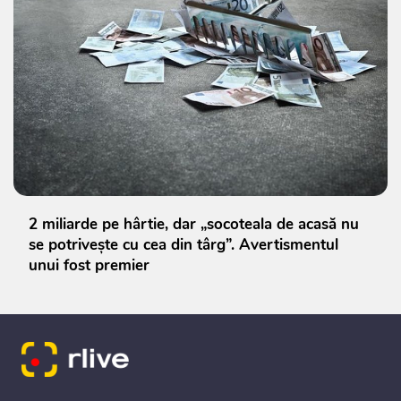
2 miliarde pe hârtie, dar „socoteala de acasă nu
se potrivește cu cea din târg”. Avertismentul
unui fost premier