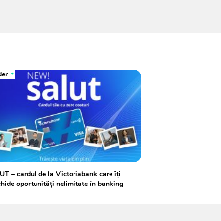
der
T – cardul de la Victoriabank care îți
hide oportunități nelimitate în banking