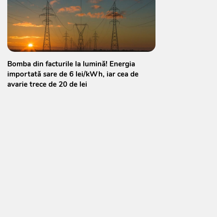
Bomba din facturile la lumină! Energia
importată sare de 6 lei/kWh, iar cea de
avarie trece de 20 de lei