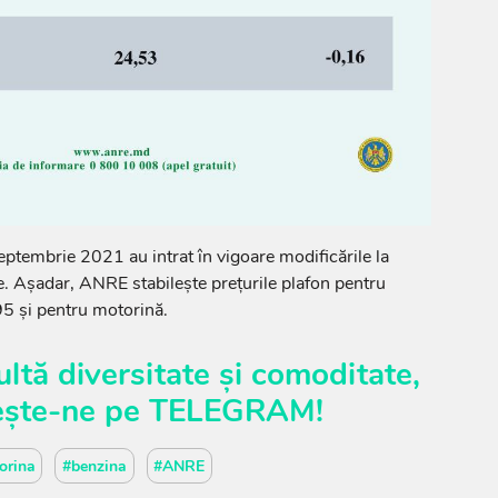
eptembrie 2021 au intrat în vigoare modificările la
e. Așadar, ANRE stabilește prețurile plafon pentru
95 și pentru motorină.
ltă diversitate și comoditate,
ește-ne pe
TELEGRAM
!
orina
#benzina
#ANRE