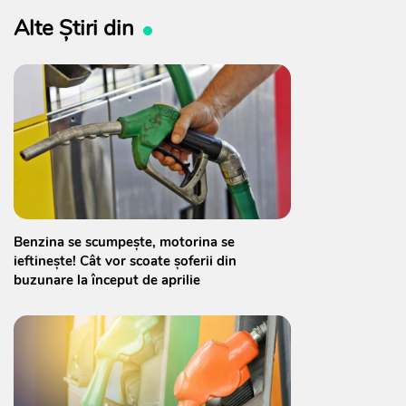
Alte Știri din
Benzina se scumpește, motorina se
ieftinește! Cât vor scoate șoferii din
buzunare la început de aprilie