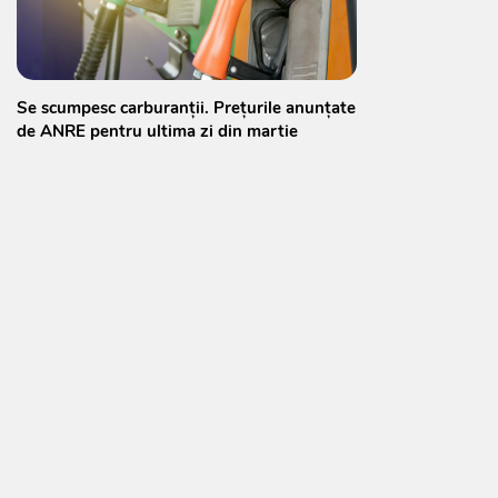
Se scumpesc carburanții. Prețurile anunțate
de ANRE pentru ultima zi din martie