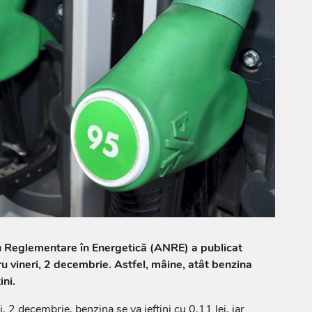
u Reglementare în Energetică (ANRE) a publicat
ru vineri, 2 decembrie. Astfel, mâine, atât benzina
ini.
ri, 2 decembrie, benzina se va ieftini cu 0,11 lei, iar