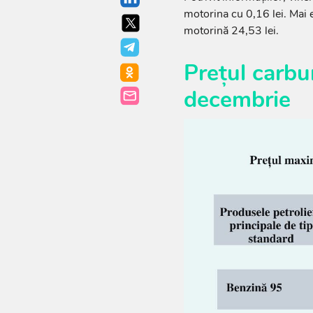
motorina cu 0,16 lei. Mai ex
motorină 24,53 lei.
Prețul carbu
decembrie