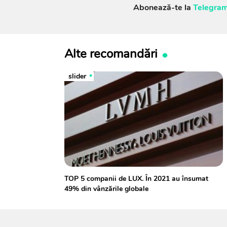
Abonează-te la
Telegram
Alte recomandări
slider
TOP 5 companii de LUX. În 2021 au însumat
49% din vânzările globale