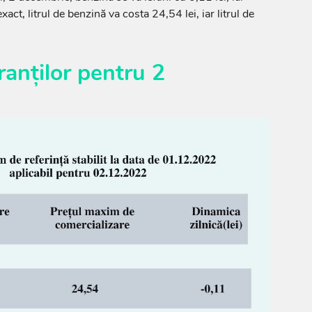
act, litrul de benzină va costa 24,54 lei, iar litrul de
ranților pentru 2