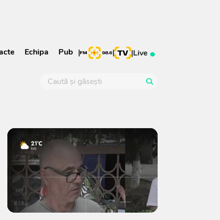
acte
Echipa
Pub
|
|
|
Live