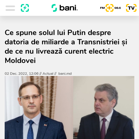
Ce spune solul lui Putin despre
datoria de miliarde a Transnistriei și
de ce nu livrează curent electric
Moldovei
02 Dec. 2022, 12:06 //
Actual
//
bani.md