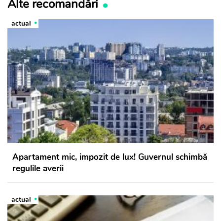
Alte recomandări
actual
Apartament mic, impozit de lux! Guvernul schimbă
regulile averii
actual