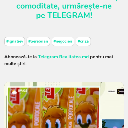
comoditate, urmărește-ne
pe
TELEGRAM
!
#ignatiev
#Serebrian
#negocieri
#criză
Abonează-te la
Telegram Realitatea.md
pentru mai
multe știri.