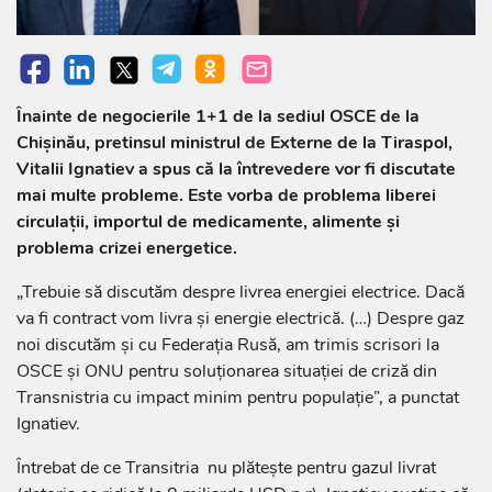
Înainte de negocierile 1+1 de la sediul OSCE de la
Chișinău, pretinsul ministrul de Externe de la Tiraspol,
Vitalii Ignatiev a spus că la întrevedere vor fi discutate
mai multe probleme. Este vorba de problema liberei
circulații, importul de medicamente, alimente și
problema crizei energetice.
„Trebuie să discutăm despre livrea energiei electrice. Dacă
va fi contract vom livra și energie electrică. (…) Despre gaz
noi discutăm și cu Federația Rusă, am trimis scrisori la
OSCE și ONU pentru soluționarea situației de criză din
Transnistria cu impact minim pentru populație”, a punctat
Ignatiev.
Întrebat de ce Transitria nu plătește pentru gazul livrat