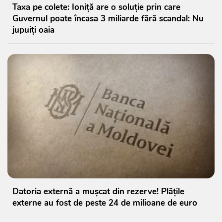
Taxa pe colete: Ioniță are o soluție prin care
Guvernul poate încasa 3 miliarde fără scandal: Nu
jupuiți oaia
Datoria externă a mușcat din rezerve! Plățile
externe au fost de peste 24 de milioane de euro