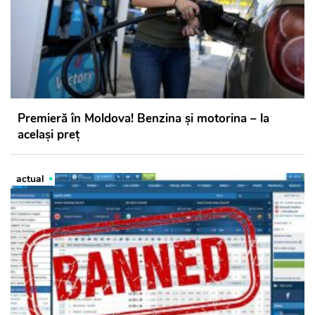
Premieră în Moldova! Benzina și motorina – la
același preț
actual