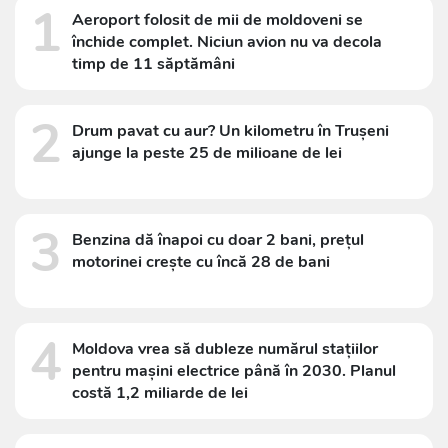
1
Aeroport folosit de mii de moldoveni se
închide complet. Niciun avion nu va decola
timp de 11 săptămâni
2
Drum pavat cu aur? Un kilometru în Trușeni
ajunge la peste 25 de milioane de lei
3
Benzina dă înapoi cu doar 2 bani, prețul
motorinei crește cu încă 28 de bani
4
Moldova vrea să dubleze numărul stațiilor
pentru mașini electrice până în 2030. Planul
costă 1,2 miliarde de lei