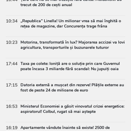
trecut de 200 de cești anual
10:34
„Republica” Linella! Un milionar vrea să mai înghită o
rețea de magazine, dar Concurența trage frâna
10:23
Motorina, transformată în lux? Majorarea accizei va lovi
agricultura, transporturile și buzunarele tuturor
17:44
Taxa pe colete: Ioniță are o soluție prin care Guvernul
poate încasa 3 miliarde fără scandal: Nu jupuiți oaia
17:15
Datoria externă a mușcat din rezerve! Plățile externe au
fost de peste 24 de milioane de euro
16:53
Ministerul Economiei a găsit vinovatul crizei energetice:
aspiratorul! Colbul, rugat să mai aștepte
16:19
Apartamente vândute înainte să existe! 2500 de