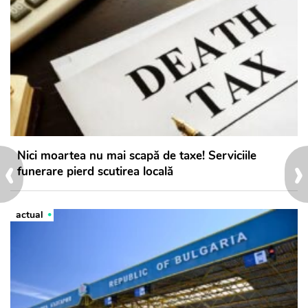
‹
›
Nici moartea nu mai scapă de taxe! Serviciile
funerare pierd scutirea locală
actual