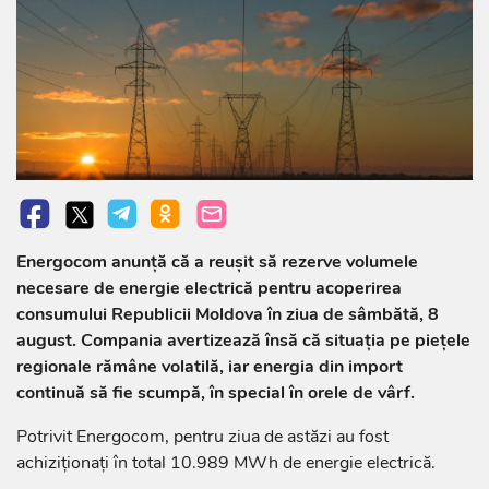
Energocom anunță că a reușit să rezerve volumele
necesare de energie electrică pentru acoperirea
consumului Republicii Moldova în ziua de sâmbătă, 8
august. Compania avertizează însă că situația pe piețele
regionale rămâne volatilă, iar energia din import
continuă să fie scumpă, în special în orele de vârf.
Potrivit Energocom, pentru ziua de astăzi au fost
achiziționați în total 10.989 MWh de energie electrică.