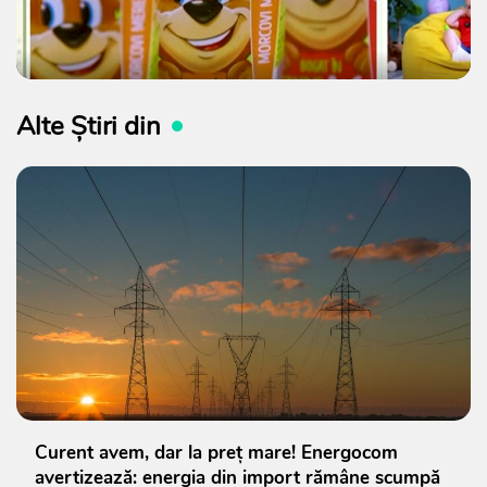
Alte Știri din
Curent avem, dar la preț mare! Energocom
avertizează: energia din import rămâne scumpă