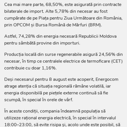
Cea mai mare parte, 68,50%, este asigurată prin contracte
bilaterale de import. Alte 5,78% din necesar au fost
cumpărate de pe Piața pentru Ziua Următoare din România,
prin OPCOM și Bursa Română de Mărfuri (BRM).
Astfel, 74,28% din energia necesară Republicii Moldova
pentru sâmbătă provine din importuri.
Producția locală din surse regenerabile asigură 24,56% din
necesar, în timp ce centralele electrice de termoficare (CET)
contribuie cu doar 1,16%.
Deși necesarul pentru 8 august este acoperit, Energocom
atrage atenția că situația regională rămâne volatilă, iar
energia disponibilă pe piețele externe continuă să fie
scumpă, în special în orele de vârf.
În aceste condiții, compania îndeamnă populația să
utilizeze rațional energia electrică, în special în intervalul
18:00–23:00, să evite risipa și, acolo unde este posibil, să