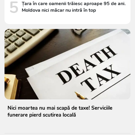
5
Țara în care oamenii trăiesc aproape 95 de ani.
Moldova nici măcar nu intră în top
Nici moartea nu mai scapă de taxe! Serviciile
funerare pierd scutirea locală