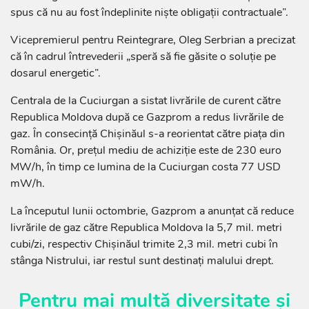
spus că nu au fost îndeplinite niște obligații contractuale”.
Vicepremierul pentru Reintegrare, Oleg Serbrian a precizat
că în cadrul întrevederii „speră să fie găsite o soluție pe
dosarul energetic”.
Centrala de la Cuciurgan a sistat livrările de curent către
Republica Moldova după ce Gazprom a redus livrările de
gaz. În consecință Chișinăul s-a reorientat către piața din
România. Or, prețul mediu de achiziție este de 230 euro
MW/h, în timp ce lumina de la Cuciurgan costa 77 USD
mW/h.
La începutul lunii octombrie, Gazprom a anunțat că reduce
livrările de gaz către Republica Moldova la 5,7 mil. metri
cubi/zi, respectiv Chișinăul trimite 2,3 mil. metri cubi în
stânga Nistrului, iar restul sunt destinați malului drept.
Pentru mai multă diversitate și