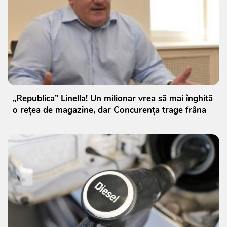
„Republica” Linella! Un milionar vrea să mai înghită
o rețea de magazine, dar Concurența trage frâna