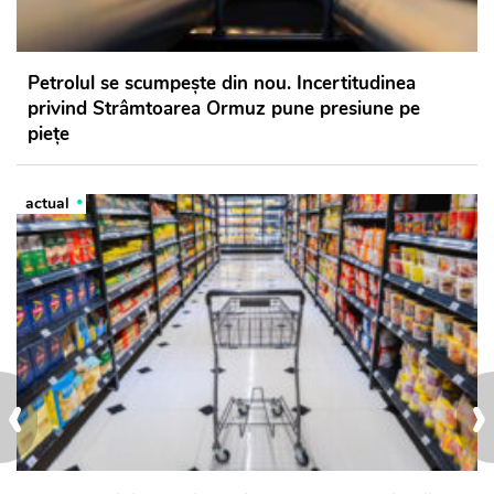
Petrolul se scumpește din nou. Incertitudinea
privind Strâmtoarea Ormuz pune presiune pe
piețe
actual
‹
›