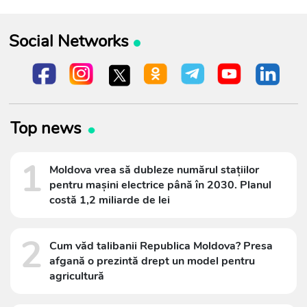
Social Networks
Top news
1
Moldova vrea să dubleze numărul stațiilor
pentru mașini electrice până în 2030. Planul
costă 1,2 miliarde de lei
2
Cum văd talibanii Republica Moldova? Presa
afgană o prezintă drept un model pentru
agricultură