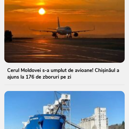
Cerul Moldovei s-a umplut de avioane! Chișinăul a
ajuns la 176 de zboruri pe zi