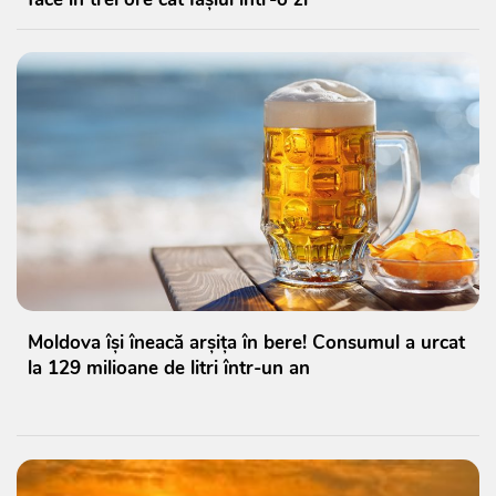
Moldova își îneacă arșița în bere! Consumul a urcat
la 129 milioane de litri într-un an