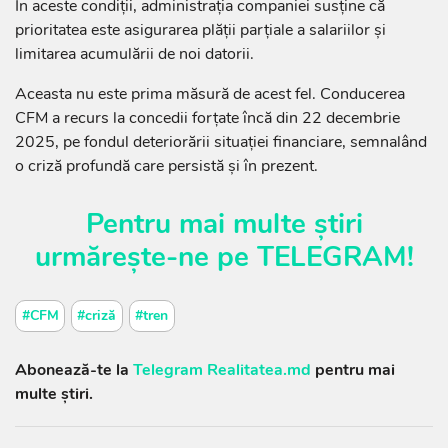
În aceste condiții, administrația companiei susține că
prioritatea este asigurarea plății parțiale a salariilor și
limitarea acumulării de noi datorii.
Aceasta nu este prima măsură de acest fel. Conducerea
CFM a recurs la concedii forțate încă din 22 decembrie
2025, pe fondul deteriorării situației financiare, semnalând
o criză profundă care persistă și în prezent.
Pentru mai multe știri
urmărește-ne pe
TELEGRAM
!
#CFM
#criză
#tren
Abonează-te la
Telegram Realitatea.md
pentru mai
multe știri.