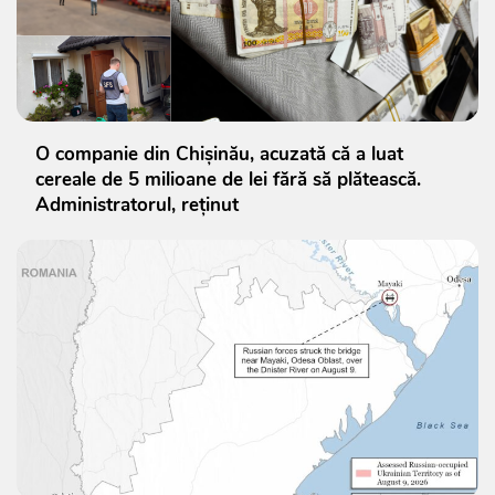
O companie din Chișinău, acuzată că a luat
cereale de 5 milioane de lei fără să plătească.
Administratorul, reținut