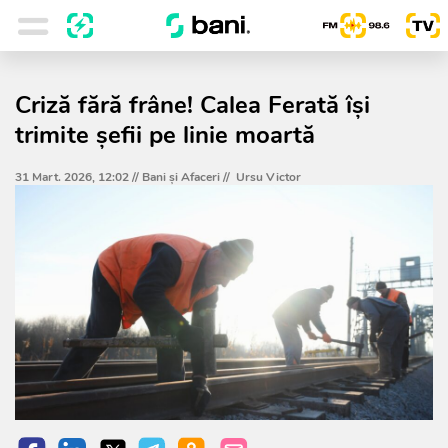
Criză fără frâne! Calea Ferată își
trimite șefii pe linie moartă
31 Mart. 2026, 12:02 //
Bani și Afaceri
//
Ursu Victor