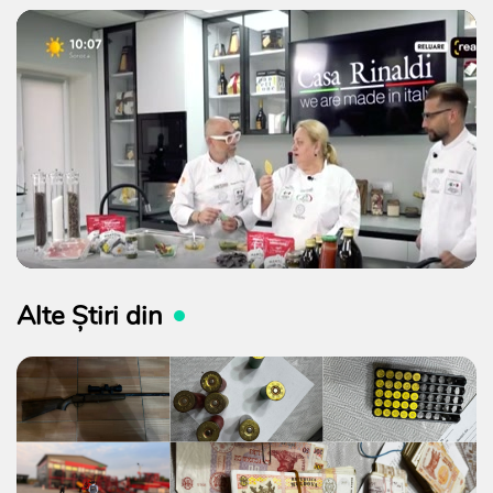
Alte Știri din