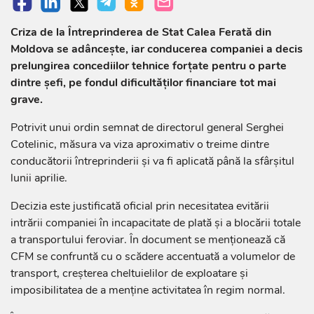
Criza de la Întreprinderea de Stat Calea Ferată din
Moldova se adâncește, iar conducerea companiei a decis
prelungirea concediilor tehnice forțate pentru o parte
dintre șefi, pe fondul dificultăților financiare tot mai
grave.
Potrivit unui ordin semnat de directorul general Serghei
Cotelinic, măsura va viza aproximativ o treime dintre
conducătorii întreprinderii și va fi aplicată până la sfârșitul
lunii aprilie.
Decizia este justificată oficial prin necesitatea evitării
intrării companiei în incapacitate de plată și a blocării totale
a transportului feroviar. În document se menționează că
CFM se confruntă cu o scădere accentuată a volumelor de
transport, creșterea cheltuielilor de exploatare și
imposibilitatea de a menține activitatea în regim normal.