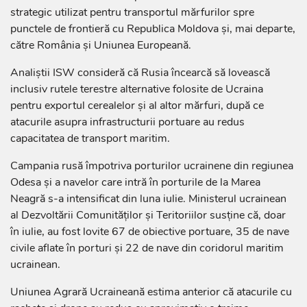
strategic utilizat pentru transportul mărfurilor spre
punctele de frontieră cu Republica Moldova și, mai departe,
către România și Uniunea Europeană.
Analiștii ISW consideră că Rusia încearcă să lovească
inclusiv rutele terestre alternative folosite de Ucraina
pentru exportul cerealelor și al altor mărfuri, după ce
atacurile asupra infrastructurii portuare au redus
capacitatea de transport maritim.
Campania rusă împotriva porturilor ucrainene din regiunea
Odesa și a navelor care intră în porturile de la Marea
Neagră s-a intensificat din luna iulie. Ministerul ucrainean
al Dezvoltării Comunităților și Teritoriilor susține că, doar
în iulie, au fost lovite 67 de obiective portuare, 35 de nave
civile aflate în porturi și 22 de nave din coridorul maritim
ucrainean.
Uniunea Agrară Ucraineană estima anterior că atacurile cu