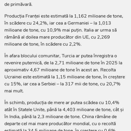
de primăvară.
Producția Franței este estimată la 1,162 milioane de tone,
în scădere cu 24,2%, iar cea a Germaniei – la 1,013
milioane de tone, cu 10,9% mai puțin. Italia ar urma să
rămână al doilea mare producător din UE, cu 2,269
milioane de tone, în scădere cu 2,2%.
În afara blocului comunitar, Turcia ar putea înregistra o
revenire puternică, de la 2,71 milioane de tone în 2025 la
aproximativ 4,67 milioane de tone în acest an. Recolta
Ucrainei este estimată la 1,15 milioane de tone, în creștere
cu 15%, iar cea a Serbiei – la 317 mii de tone, cu 20,7%
mai mult.
În schimb, producția de mere ar putea scădea cu 10,4%
atât în Statele Unite, până la 4,403 milioane de tone, cât și
în India, până la 2,3 milioane de tone. China rămâne de
departe cel mai mare producător mondial, cu o recoltă
estimată la 34,5 milioane de tone, în creștere cu 0,6%.