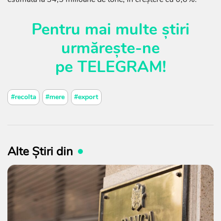
Pentru mai multe știri
urmărește-ne
pe
TELEGRAM
!
#recolta
#mere
#export
Alte Știri din