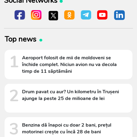
Social Networks
Top news
1
Aeroport folosit de mii de moldoveni se
închide complet. Niciun avion nu va decola
timp de 11 săptămâni
2
Drum pavat cu aur? Un kilometru în Trușeni
ajunge la peste 25 de milioane de lei
3
Benzina dă înapoi cu doar 2 bani, prețul
motorinei crește cu încă 28 de bani