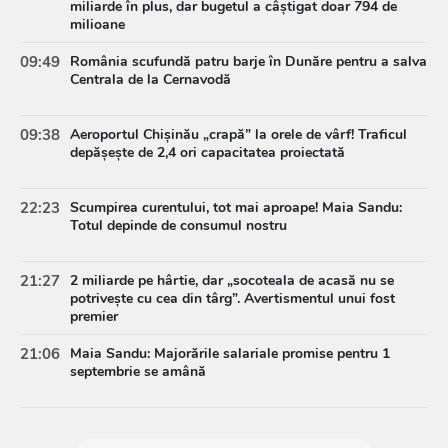
miliarde în plus, dar bugetul a câștigat doar 794 de
milioane
09:49
România scufundă patru barje în Dunăre pentru a salva
Centrala de la Cernavodă
09:38
Aeroportul Chișinău „crapă” la orele de vârf! Traficul
depășește de 2,4 ori capacitatea proiectată
22:23
Scumpirea curentului, tot mai aproape! Maia Sandu:
Totul depinde de consumul nostru
21:27
2 miliarde pe hârtie, dar „socoteala de acasă nu se
potrivește cu cea din târg”. Avertismentul unui fost
premier
21:06
Maia Sandu: Majorările salariale promise pentru 1
septembrie se amână