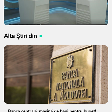
Alte Știri din
Banca centrală, mașină de bani pentru buget!