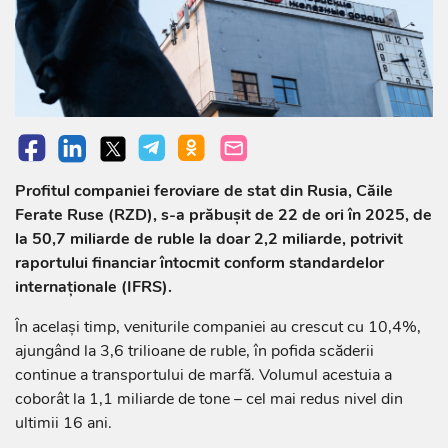
Profitul companiei feroviare de stat din Rusia, Căile
Ferate Ruse (RZD), s-a prăbușit de 22 de ori în 2025, de
la 50,7 miliarde de ruble la doar 2,2 miliarde, potrivit
raportului financiar întocmit conform standardelor
internaționale (IFRS).
În același timp, veniturile companiei au crescut cu 10,4%,
ajungând la 3,6 trilioane de ruble, în pofida scăderii
continue a transportului de marfă. Volumul acestuia a
coborât la 1,1 miliarde de tone – cel mai redus nivel din
ultimii 16 ani.