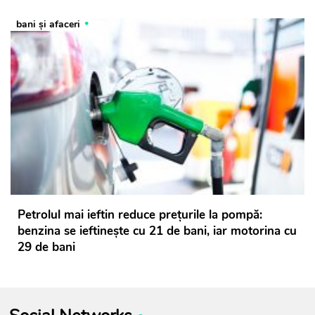
bani și afaceri
Petrolul mai ieftin reduce prețurile la pompă:
benzina se ieftinește cu 21 de bani, iar motorina cu
29 de bani