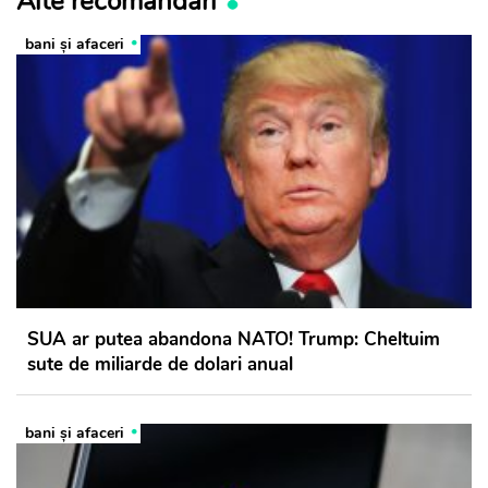
Alte recomandări
bani și afaceri
SUA ar putea abandona NATO! Trump: Cheltuim
sute de miliarde de dolari anual
bani și afaceri