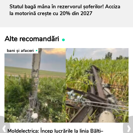
Statul bagă mâna în rezervorul șoferilor! Acciza
la motorină crește cu 20% din 2027
Alte recomandări
bani și afaceri
‹
›
Moldelectrica: Încep lucrările la linia Bălți–