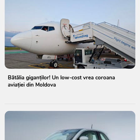
Bătălia giganților! Un low-cost vrea coroana
aviației din Moldova