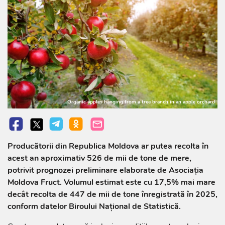
Organic apples hanging from a tree branch in an apple orchard
Producătorii din Republica Moldova ar putea recolta în
acest an aproximativ 526 de mii de tone de mere,
potrivit prognozei preliminare elaborate de Asociația
Moldova Fruct. Volumul estimat este cu 17,5% mai mare
decât recolta de 447 de mii de tone înregistrată în 2025,
conform datelor Biroului Național de Statistică.