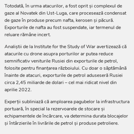
Totodată, în urma atacurilor, a fost oprit și complexul de
gaze al Novatek din Ust-Luga, care procesează condensat
de gaze în produse precum nafta, kerosen și păcură.
Exporturile de nafta au fost suspendate, iar termenul de
reluare rămâne incert.
Analiștii de la Institute for the Study of War avertizează că
atacurile cu drone asupra porturilor ar putea reduce
semnificativ veniturile Rusiei din exporturile de petrol,
folosite pentru finanțarea războiului. Cu doar o săptămână
înainte de atacuri, exporturile de petrol aduseseră Rusiei
circa 2,45 miliarde de dolari – cel mai ridicat nivel din
aprilie 2022.
Experții subliniază că amploarea pagubelor la infrastructura
portuară, în special la rezervoarele de stocare și
echipamentele de încărcare, va determina durata blocajelor
și întârzierile în livrările de petrol și produse petroliere.