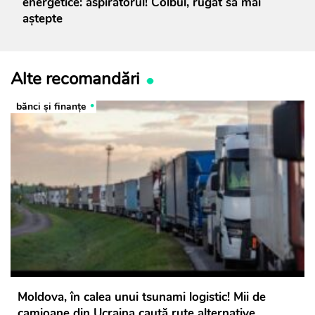
energetice: aspiratorul! Colbul, rugat să mai
aștepte
Alte recomandări
bănci şi finanţe
Moldova, în calea unui tsunami logistic! Mii de
camioane din Ucraina caută rute alternative