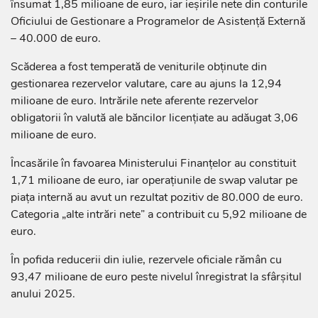
însumat 1,85 milioane de euro, iar ieșirile nete din conturile
Oficiului de Gestionare a Programelor de Asistență Externă
– 40.000 de euro.
Scăderea a fost temperată de veniturile obținute din
gestionarea rezervelor valutare, care au ajuns la 12,94
milioane de euro. Intrările nete aferente rezervelor
obligatorii în valută ale băncilor licențiate au adăugat 3,06
milioane de euro.
Încasările în favoarea Ministerului Finanțelor au constituit
1,71 milioane de euro, iar operațiunile de swap valutar pe
piața internă au avut un rezultat pozitiv de 80.000 de euro.
Categoria „alte intrări nete” a contribuit cu 5,92 milioane de
euro.
În pofida reducerii din iulie, rezervele oficiale rămân cu
93,47 milioane de euro peste nivelul înregistrat la sfârșitul
anului 2025.