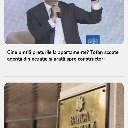
Cine umflă prețurile la apartamente? Tofan scoate
agenții din ecuație și arată spre constructori