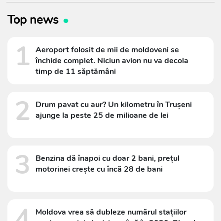
Top news
1
Aeroport folosit de mii de moldoveni se
închide complet. Niciun avion nu va decola
timp de 11 săptămâni
2
Drum pavat cu aur? Un kilometru în Trușeni
ajunge la peste 25 de milioane de lei
3
Benzina dă înapoi cu doar 2 bani, prețul
motorinei crește cu încă 28 de bani
4
Moldova vrea să dubleze numărul stațiilor