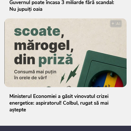
Guvernul poate încasa 3 miliarde fără scandal:
Nu jupuiți oaia
Ministerul Economiei a găsit vinovatul crizei
energetice: aspiratorul! Colbul, rugat să mai
aștepte