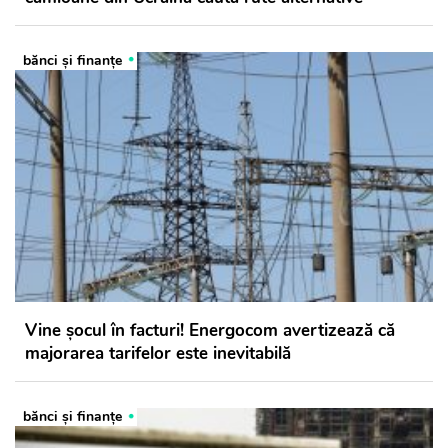
bănci şi finanţe
Vine șocul în facturi! Energocom avertizează că
majorarea tarifelor este inevitabilă
bănci şi finanţe