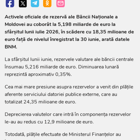
Activele oficiale de rezervă ale Băncii Naționale a
Moldovei au coborât la 5,198 miliarde de euro la
sfârșitul lunii iulie 2026, în scădere cu 18,35 milioane de
euro față de nivelul înregistrat la 30 iunie, arată datele
BNM.
La sfârșitul lunii iunie, rezervele valutare ale băncii centrale
însumau 5,216 miliarde de euro. Diminuarea lunară
reprezintă aproximativ 0,35%.
Cea mai mare presiune asupra rezervelor a venit din plățile
aferente serviciului datoriei publice externe, care au
totalizat 24,35 milioane de euro.
Deprecierea valutelor care intră în componența rezervelor
le-au au redus cu 12,9 milioane de euro.
Totodată, plățile efectuate de Ministerul Finanțelor au