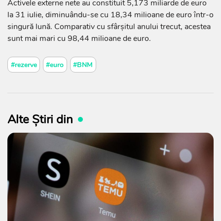
Activele externe nete au constituit 5,173 miliarde de euro
la 31 iulie, diminuându-se cu 18,34 milioane de euro într-o
singură lună. Comparativ cu sfârșitul anului trecut, acestea
sunt mai mari cu 98,44 milioane de euro.
#rezerve
#euro
#BNM
Alte Știri din