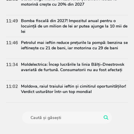
motorină crește cu 20% din 2027
11:49
Bomba fiscală din 2027! Impozitul anual pentru o
locuință de un milion de lei ar putea ajunge la 10 mii de
lei
11:46
Petrolul mai ieftin reduce prețurile la pompă: benzina se
ieftinește cu 21 de bani, iar motorina cu 29 de bani
11:34
Moldelectrica: Încep lucrările la linia Bălți–Dnestrovsk
avariată de furtună. Consumatorii nu au fost afectați
11:02
Moldova, raiul traiului ieftin și cimitirul oportunităților!
Verdict usturător într-un top mondial