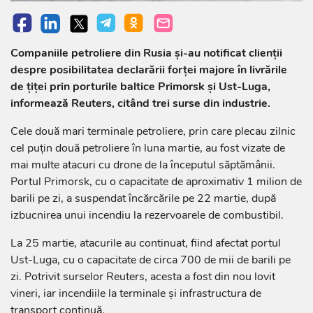
Companiile petroliere din Rusia și-au notificat clienții
despre posibilitatea declarării forței majore în livrările
de țiței prin porturile baltice Primorsk și Ust-Luga,
informează Reuters, citând trei surse din industrie.
Cele două mari terminale petroliere, prin care plecau zilnic
cel puțin două petroliere în luna martie, au fost vizate de
mai multe atacuri cu drone de la începutul săptămânii.
Portul Primorsk, cu o capacitate de aproximativ 1 milion de
barili pe zi, a suspendat încărcările pe 22 martie, după
izbucnirea unui incendiu la rezervoarele de combustibil.
La 25 martie, atacurile au continuat, fiind afectat portul
Ust-Luga, cu o capacitate de circa 700 de mii de barili pe
zi. Potrivit surselor Reuters, acesta a fost din nou lovit
vineri, iar incendiile la terminale și infrastructura de
transport continuă.