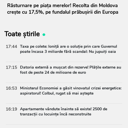
Răsturnare pe piața merelor! Recolta din Moldova
crește cu 17,5%, pe fundalul prăbușirii din Europa
Toate știrile
17:44
Taxa pe colete: Ioniță are o soluție prin care Guvernul
poate încasa 3 miliarde fără scandal: Nu jupuiți oaia
17:15
Datoria externă a mușcat din rezerve! Plățile externe au
fost de peste 24 de milioane de euro
16:53
Ministerul Economiei a găsit vinovatul crizei energetice:
aspiratorul! Colbul, rugat să mai aștepte
16:19
Apartamente vândute înainte să existe! 2500 de
tranzacții cu locuințe încă neconstruite