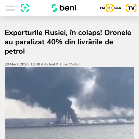
Exporturile Rusiei, în colaps! Dronele
au paralizat 40% din livrările de
petrol
28 Mart. 2026, 10:38 //
Actual
//
Ursu Victor