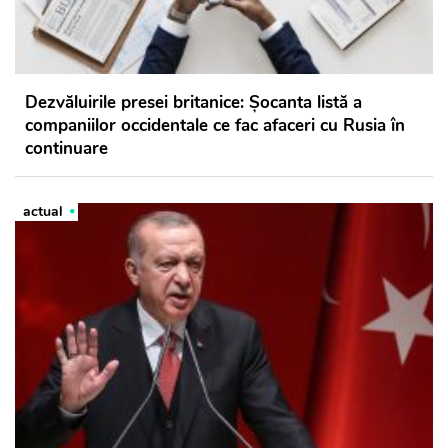
Dezvăluirile presei britanice: Șocanta listă a
companiilor occidentale ce fac afaceri cu Rusia în
continuare
actual