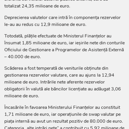
totalizat 24,35 milioane de euro.
Deprecierea valutelor care intră în componența rezervelor
le-au au redus cu 12,9 milioane de euro.
Totodată, plățile efectuate de Ministerul Finanțelor au
însumat 1,85 milioane de euro, iar ieșirile nete din conturile
Oficiului de Gestionare a Programelor de Asistență Externă
– 40.000 de euro.
Scăderea a fost temperată de veniturile obținute din
gestionarea rezervelor valutare, care au ajuns la 12,94
milioane de euro. Intrările nete aferente rezervelor
obligatorii în valută ale băncilor licențiate au adăugat 3,06
milioane de euro.
Încasările în favoarea Ministerului Finanțelor au constituit
1,71 milioane de euro, iar operațiunile de swap valutar pe
piața internă au avut un rezultat pozitiv de 80.000 de euro.
Categoria „alte intrări nete” a contribuit cu 5,92 milioane de