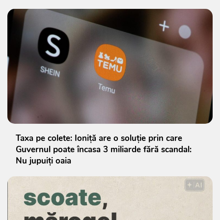
Taxa pe colete: Ioniță are o soluție prin care
Guvernul poate încasa 3 miliarde fără scandal:
Nu jupuiți oaia