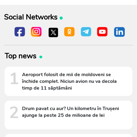
Social Networks
Top news
1
Aeroport folosit de mii de moldoveni se
închide complet. Niciun avion nu va decola
timp de 11 săptămâni
2
Drum pavat cu aur? Un kilometru în Trușeni
ajunge la peste 25 de milioane de lei