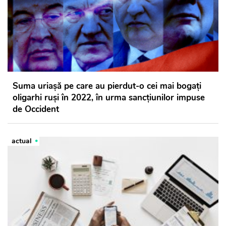
Suma uriașă pe care au pierdut-o cei mai bogați
oligarhi ruși în 2022, în urma sancțiunilor impuse
de Occident
actual