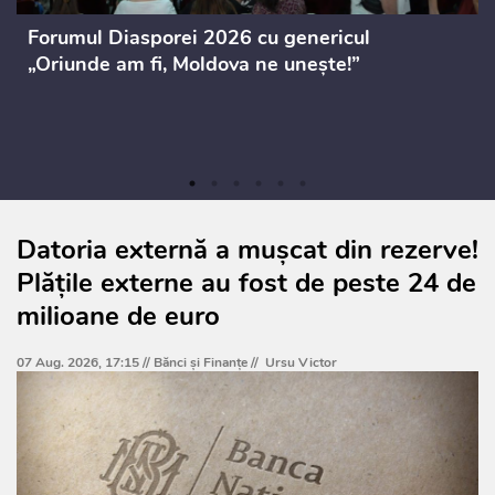
Forumul Diasporei 2026 cu genericul
„Oriunde am fi, Moldova ne unește!”
Datoria externă a mușcat din rezerve!
Plățile externe au fost de peste 24 de
milioane de euro
07 Aug. 2026, 17:15 //
Bănci şi Finanţe
//
Ursu Victor