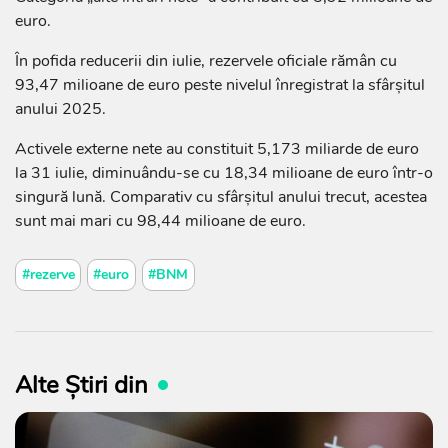
euro.
În pofida reducerii din iulie, rezervele oficiale rămân cu
93,47 milioane de euro peste nivelul înregistrat la sfârșitul
anului 2025.
Activele externe nete au constituit 5,173 miliarde de euro
la 31 iulie, diminuându-se cu 18,34 milioane de euro într-o
singură lună. Comparativ cu sfârșitul anului trecut, acestea
sunt mai mari cu 98,44 milioane de euro.
#rezerve
#euro
#BNM
Alte Știri din