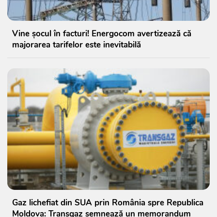
Vine șocul în facturi! Energocom avertizează că
majorarea tarifelor este inevitabilă
Gaz lichefiat din SUA prin România spre Republica
Moldova: Transgaz semnează un memorandum