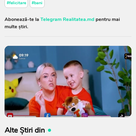
#felicitare
#bani
Abonează-te la
Telegram Realitatea.md
pentru mai
multe știri.
Alte Știri din