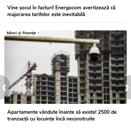
Vine șocul în facturi! Energocom avertizează că
majorarea tarifelor este inevitabilă
bănci şi finanţe
‹
›
Apartamente vândute înainte să existe! 2500 de
tranzacții cu locuințe încă neconstruite