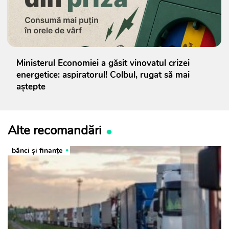
Ministerul Economiei a găsit vinovatul crizei
energetice: aspiratorul! Colbul, rugat să mai
aștepte
Alte recomandări
bănci şi finanţe