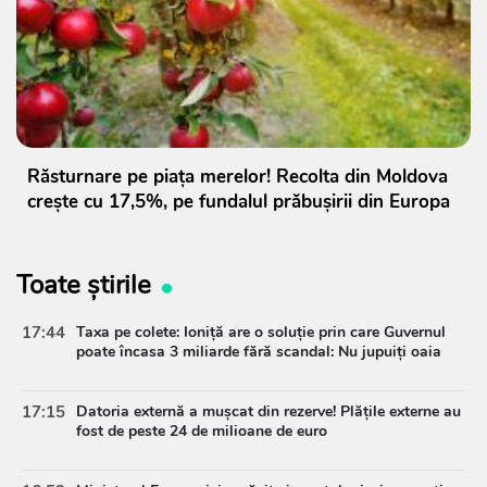
Răsturnare pe piața merelor! Recolta din Moldova
crește cu 17,5%, pe fundalul prăbușirii din Europa
Toate știrile
17:44
Taxa pe colete: Ioniță are o soluție prin care Guvernul
poate încasa 3 miliarde fără scandal: Nu jupuiți oaia
17:15
Datoria externă a mușcat din rezerve! Plățile externe au
fost de peste 24 de milioane de euro