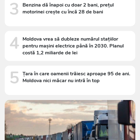
3
Benzina dă înapoi cu doar 2 bani, prețul
motorinei crește cu încă 28 de bani
4
Moldova vrea să dubleze numărul stațiilor
pentru mașini electrice până în 2030. Planul
costă 1,2 miliarde de lei
5
Țara în care oamenii trăiesc aproape 95 de ani.
Moldova nici măcar nu intră în top