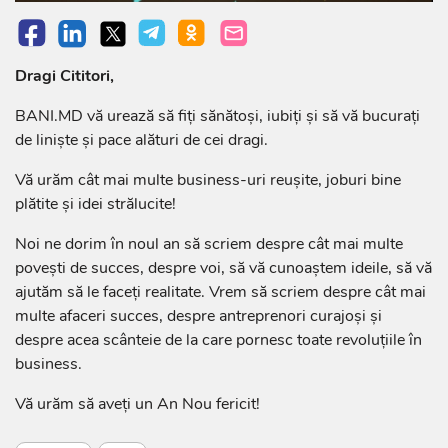
Dragi Cititori,
BANI.MD vă urează să fiţi sănătoşi, iubiţi şi să vă bucuraţi
de linişte şi pace alături de cei dragi.
Vă urăm cât mai multe business-uri reuşite, joburi bine
plătite şi idei strălucite!
Noi ne dorim în noul an să scriem despre cât mai multe
poveşti de succes, despre voi, să vă cunoaştem ideile, să vă
ajutăm să le faceţi realitate. Vrem să scriem despre cât mai
multe afaceri succes, despre antreprenori curajoşi şi
despre acea scânteie de la care pornesc toate revoluţiile în
business.
Vă urăm să aveţi un An Nou fericit!