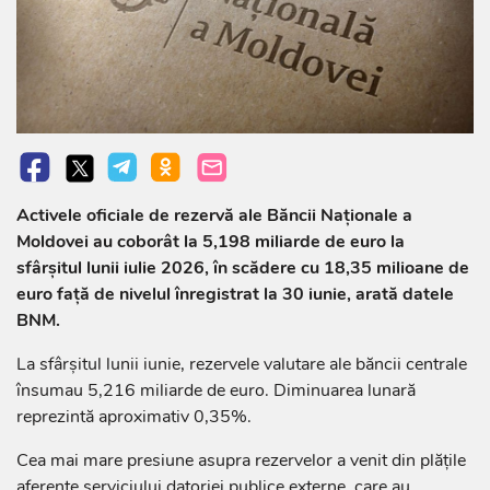
Activele oficiale de rezervă ale Băncii Naționale a
Moldovei au coborât la 5,198 miliarde de euro la
sfârșitul lunii iulie 2026, în scădere cu 18,35 milioane de
euro față de nivelul înregistrat la 30 iunie, arată datele
BNM.
La sfârșitul lunii iunie, rezervele valutare ale băncii centrale
însumau 5,216 miliarde de euro. Diminuarea lunară
reprezintă aproximativ 0,35%.
Cea mai mare presiune asupra rezervelor a venit din plățile
aferente serviciului datoriei publice externe, care au