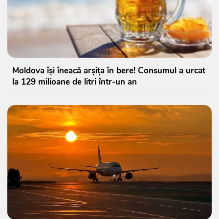
Moldova își îneacă arșița în bere! Consumul a urcat
la 129 milioane de litri într-un an