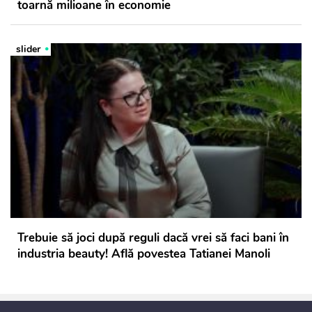
toarnă milioane în economie
slider
Trebuie să joci după reguli dacă vrei să faci bani în
industria beauty! Află povestea Tatianei Manoli