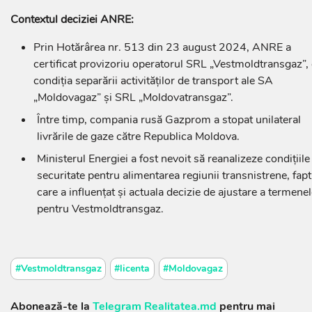
Contextul deciziei ANRE:
Prin Hotărârea nr. 513 din 23 august 2024, ANRE a
certificat provizoriu operatorul SRL „Vestmoldtransgaz”,
condiția separării activităților de transport ale SA
„Moldovagaz” și SRL „Moldovatransgaz”.
Între timp, compania rusă Gazprom a stopat unilateral
livrările de gaze către Republica Moldova.
Ministerul Energiei a fost nevoit să reanalizeze condițiile
securitate pentru alimentarea regiunii transnistrene, fapt
care a influențat și actuala decizie de ajustare a termene
pentru Vestmoldtransgaz.
#Vestmoldtransgaz
#licenta
#Moldovagaz
Abonează-te la
Telegram Realitatea.md
pentru mai