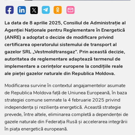
La data de 8 aprilie 2025, Consiliul de Administrație al
Agenției Naționale pentru Reglementare în Energetică
(ANRE) a adoptat o decizie de modificare privind
certificarea operatorului sistemului de transport al
gazelor SRL „Vestmoldtransgaz”. Prin această decizie,
autoritatea de reglementare adaptează termenul de
implementare a cerințelor europene la condițiile reale
ale pieței gazelor naturale din Republica Moldova.
Modificarea survine în contextul angajamentelor asumate
de Republica Moldova față de Uniunea Europeană, în baza
strategiei comune semnate la 4 februarie 2025 privind
independența și reziliența energetică. Această strategie
prevede, între altele, eliminarea completă a dependenței de
gazele naturale din Federația Rusă și accelerarea integrării
în piața energetică europeană.