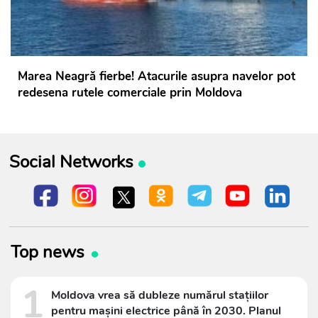
Marea Neagră fierbe! Atacurile asupra navelor pot
redesena rutele comerciale prin Moldova
Social Networks
Top news
1
Moldova vrea să dubleze numărul stațiilor
pentru mașini electrice până în 2030. Planul