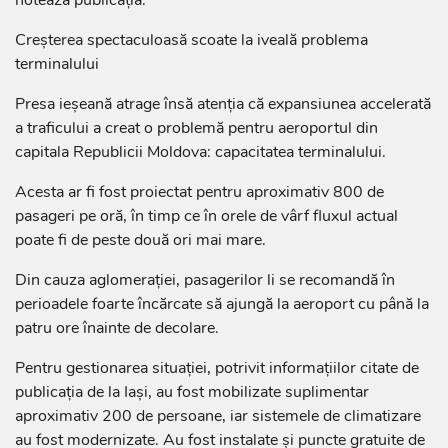
Creșterea spectaculoasă scoate la iveală problema
terminalului
Presa ieșeană atrage însă atenția că expansiunea accelerată
a traficului a creat o problemă pentru aeroportul din
capitala Republicii Moldova: capacitatea terminalului.
Acesta ar fi fost proiectat pentru aproximativ 800 de
pasageri pe oră, în timp ce în orele de vârf fluxul actual
poate fi de peste două ori mai mare.
Din cauza aglomerației, pasagerilor li se recomandă în
perioadele foarte încărcate să ajungă la aeroport cu până la
patru ore înainte de decolare.
Pentru gestionarea situației, potrivit informațiilor citate de
publicația de la Iași, au fost mobilizate suplimentar
aproximativ 200 de persoane, iar sistemele de climatizare
au fost modernizate. Au fost instalate și puncte gratuite de