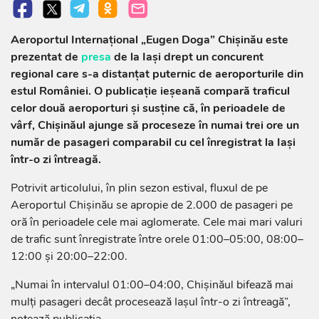
Aeroportul Internațional „Eugen Doga” Chișinău este
prezentat de
presa
de la Iași drept un concurent
regional care s-a distanțat puternic de aeroporturile din
estul României. O publicație ieșeană compară traficul
celor două aeroporturi și susține că, în perioadele de
vârf, Chișinăul ajunge să proceseze în numai trei ore un
număr de pasageri comparabil cu cel înregistrat la Iași
într-o zi întreagă.
Potrivit articolului, în plin sezon estival, fluxul de pe
Aeroportul Chișinău se apropie de 2.000 de pasageri pe
oră în perioadele cele mai aglomerate. Cele mai mari valuri
de trafic sunt înregistrate între orele 01:00–05:00, 08:00–
12:00 și 20:00–22:00.
„Numai în intervalul 01:00–04:00, Chișinăul bifează mai
mulți pasageri decât procesează Iașul într-o zi întreagă”,
notează publicația.