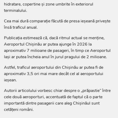
hidratare, copertine și zone umbrite în exteriorul
terminalului.
Cea mai dură comparație făcută de presa ieșeană privește
însă traficul anual.
Publicația estimează că, dacă ritmul actual se menține,
Aeroportul Chișinău ar putea ajunge în 2026 la
aproximativ 7 milioane de pasageri, în timp ce Aeroportul
Iași ar putea încheia anul în jurul pragului de 2 milioane.
Astfel, traficul aeroportului din Chișinău ar putea fi de
aproximativ 3,5 ori mai mare decât cel al aeroportului
ieșean.
Autorii articolului vorbesc chiar despre o „prăpastie” între
cele două aeroporturi, accentuată de faptul că o parte
importantă dintre pasagerii care aleg Chișinăul sunt
cetățeni români.