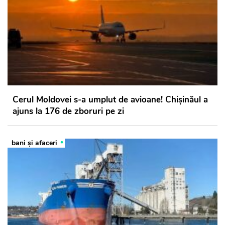
Cerul Moldovei s-a umplut de avioane! Chișinăul a
ajuns la 176 de zboruri pe zi
bani și afaceri