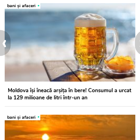
bani și afaceri
‹
Moldova își îneacă arșița în bere! Consumul a urcat
la 129 milioane de litri într-un an
bani și afaceri