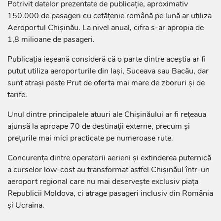
Potrivit datelor prezentate de publicație, aproximativ
150.000 de pasageri cu cetățenie română pe lună ar utiliza
Aeroportul Chișinău. La nivel anual, cifra s-ar apropia de
1,8 milioane de pasageri.
Publicația ieșeană consideră că o parte dintre aceștia ar fi
putut utiliza aeroporturile din Iași, Suceava sau Bacău, dar
sunt atrași peste Prut de oferta mai mare de zboruri și de
tarife.
Unul dintre principalele atuuri ale Chișinăului ar fi rețeaua
ajunsă la aproape 70 de destinații externe, precum și
prețurile mai mici practicate pe numeroase rute.
Concurența dintre operatorii aerieni și extinderea puternică
a curselor low-cost au transformat astfel Chișinăul într-un
aeroport regional care nu mai deservește exclusiv piața
Republicii Moldova, ci atrage pasageri inclusiv din România
și Ucraina.