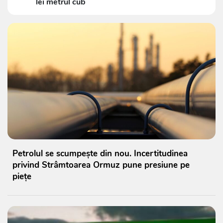
lei metrul cub
Petrolul se scumpește din nou. Incertitudinea
privind Strâmtoarea Ormuz pune presiune pe
piețe