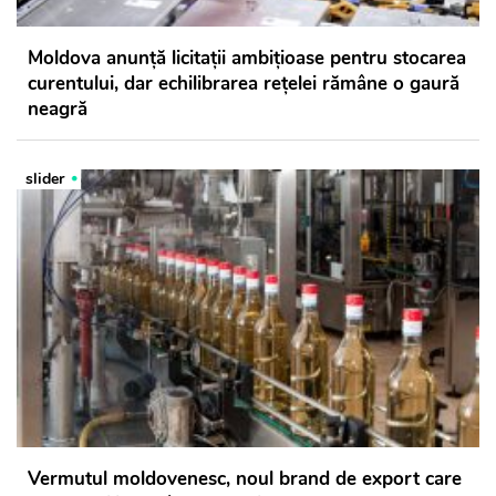
Moldova anunță licitații ambițioase pentru stocarea
curentului, dar echilibrarea rețelei rămâne o gaură
neagră
slider
Vermutul moldovenesc, noul brand de export care