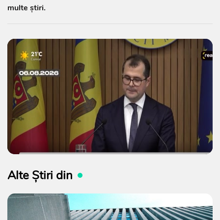
multe știri.
Alte Știri din