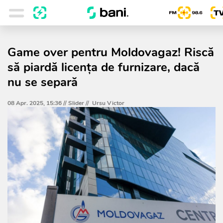
Game over pentru Moldovagaz! Riscă
să piardă licența de furnizare, dacă
nu se separă
08 Apr. 2025, 15:36 //
Slider
//
Ursu Victor