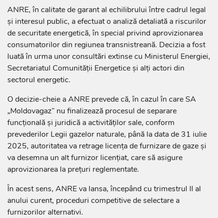
ANRE, în calitate de garant al echilibrului între cadrul legal
și interesul public, a efectuat o analiză detaliată a riscurilor
de securitate energetică, în special privind aprovizionarea
consumatorilor din regiunea transnistreană. Decizia a fost
luată în urma unor consultări extinse cu Ministerul Energiei,
Secretariatul Comunității Energetice și alți actori din
sectorul energetic.
O decizie-cheie a ANRE prevede că, în cazul în care SA
„Moldovagaz” nu finalizează procesul de separare
funcțională și juridică a activităților sale, conform
prevederilor Legii gazelor naturale, până la data de 31 iulie
2025, autoritatea va retrage licența de furnizare de gaze și
va desemna un alt furnizor licențiat, care să asigure
aprovizionarea la prețuri reglementate.
În acest sens, ANRE va lansa, începând cu trimestrul II al
anului curent, proceduri competitive de selectare a
furnizorilor alternativi.