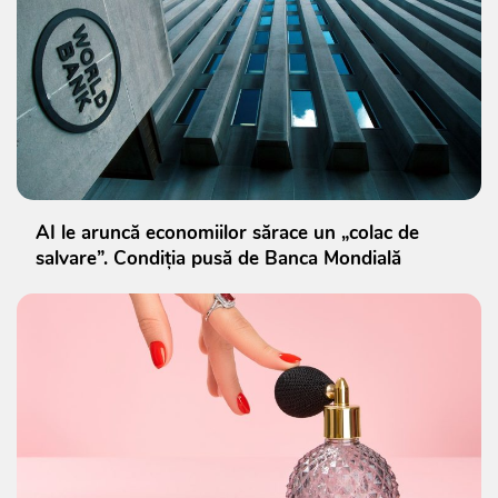
AI le aruncă economiilor sărace un „colac de
salvare”. Condiția pusă de Banca Mondială