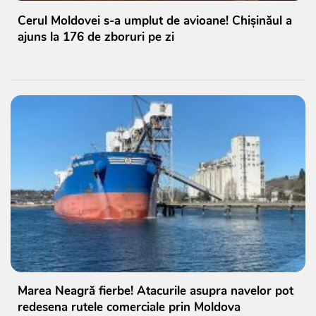
Cerul Moldovei s-a umplut de avioane! Chișinăul a
ajuns la 176 de zboruri pe zi
Marea Neagră fierbe! Atacurile asupra navelor pot
redesena rutele comerciale prin Moldova