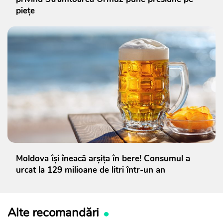
piețe
Moldova își îneacă arșița în bere! Consumul a
urcat la 129 milioane de litri într-un an
Alte recomandări