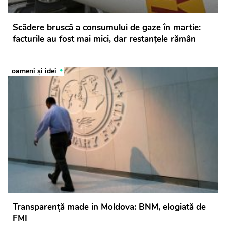
Scădere bruscă a consumului de gaze în martie:
facturile au fost mai mici, dar restanțele rămân
oameni şi idei
Transparență made in Moldova: BNM, elogiată de
FMI