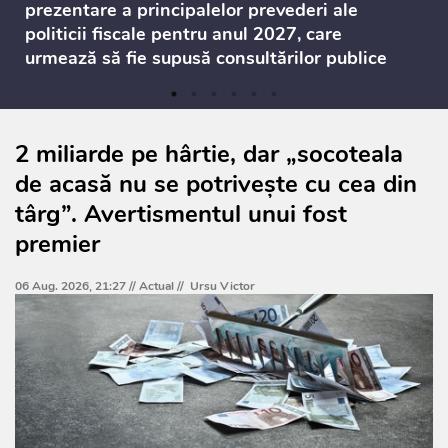
prezentare a principalelor prevederi ale
politicii fiscale pentru anul 2027, care
urmează să fie supusă consultărilor publice
2 miliarde pe hârtie, dar „socoteala
de acasă nu se potrivește cu cea din
târg”. Avertismentul unui fost
premier
06 Aug. 2026, 21:27 //
Actual
//
Ursu Victor