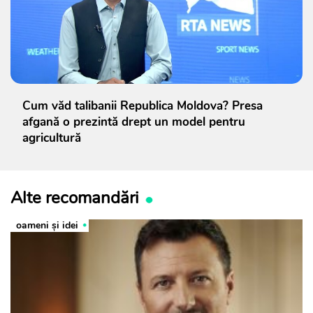
Cum văd talibanii Republica Moldova? Presa
afgană o prezintă drept un model pentru
agricultură
Alte recomandări
oameni şi idei