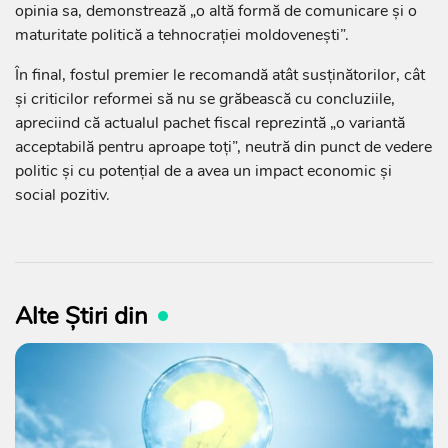
opinia sa, demonstrează „o altă formă de comunicare și o
maturitate politică a tehnocrației moldovenești”.
În final, fostul premier le recomandă atât susținătorilor, cât
și criticilor reformei să nu se grăbească cu concluziile,
apreciind că actualul pachet fiscal reprezintă „o variantă
acceptabilă pentru aproape toți”, neutră din punct de vedere
politic și cu potențial de a avea un impact economic și
social pozitiv.
Alte Știri din