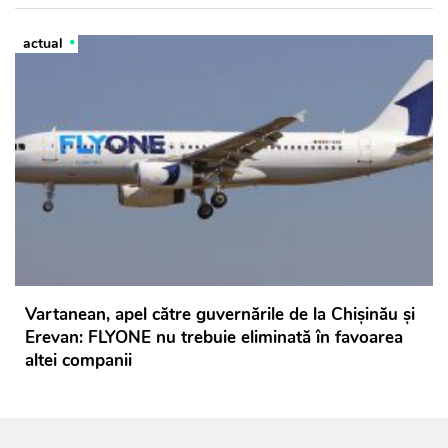
actual
Vartanean, apel către guvernările de la Chișinău și
Erevan: FLYONE nu trebuie eliminată în favoarea
altei companii