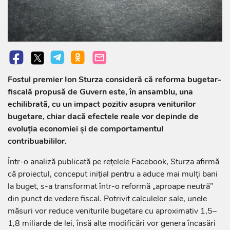
Fostul premier Ion Sturza consideră că reforma bugetar-
fiscală propusă de Guvern este, în ansamblu, una
echilibrată, cu un impact pozitiv asupra veniturilor
bugetare, chiar dacă efectele reale vor depinde de
evoluția economiei și de comportamentul
contribuabililor.
Într-o analiză publicată pe rețelele Facebook, Sturza afirmă
că proiectul, conceput inițial pentru a aduce mai mulți bani
la buget, s-a transformat într-o reformă „aproape neutră”
din punct de vedere fiscal. Potrivit calculelor sale, unele
măsuri vor reduce veniturile bugetare cu aproximativ 1,5–
1,8 miliarde de lei, însă alte modificări vor genera încasări