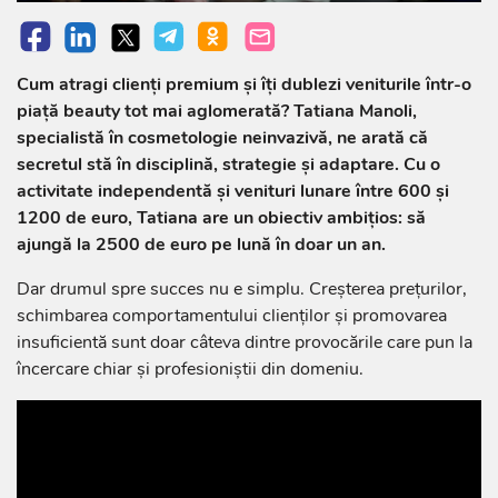
Cum atragi clienți premium și îți dublezi veniturile într-o
piață beauty tot mai aglomerată? Tatiana Manoli,
specialistă în cosmetologie neinvazivă, ne arată că
secretul stă în disciplină, strategie și adaptare. Cu o
activitate independentă și venituri lunare între 600 și
1200 de euro, Tatiana are un obiectiv ambițios: să
ajungă la 2500 de euro pe lună în doar un an.
Dar drumul spre succes nu e simplu. Creșterea prețurilor,
schimbarea comportamentului clienților și promovarea
insuficientă sunt doar câteva dintre provocările care pun la
încercare chiar și profesioniștii din domeniu.