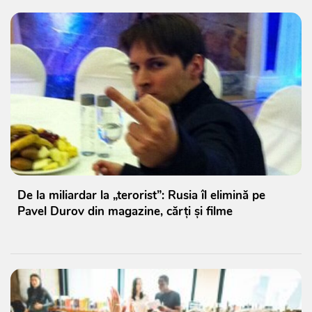
De la miliardar la „terorist”: Rusia îl elimină pe
Pavel Durov din magazine, cărți și filme