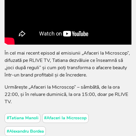
În cel mai recent episod al emisiunii „Afaceri la Microscop”,
difuzată pe RLIVE TV, Tatiana dezvăluie ce înseamnă să
„joci după reguli” și cum poți transforma o afacere beauty
într-un brand profitabil și de încredere.
Urmărește „Afaceri la Microscop” – sâmbătă, de la ora
22:00, și în reluare duminică, la ora 15:00, doar pe RLIVE
TV.
#Tatiana Manoli
#Afaceri la Microscop
#Alexandru Bordea