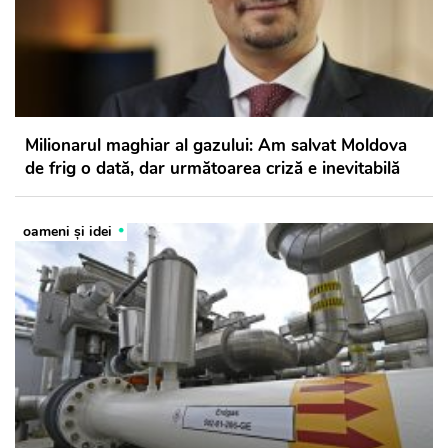
Milionarul maghiar al gazului: Am salvat Moldova
de frig o dată, dar următoarea criză e inevitabilă
oameni şi idei