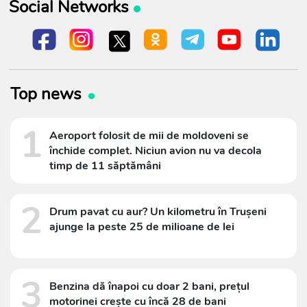
Social Networks
Top news
1
Aeroport folosit de mii de moldoveni se
închide complet. Niciun avion nu va decola
timp de 11 săptămâni
2
Drum pavat cu aur? Un kilometru în Trușeni
ajunge la peste 25 de milioane de lei
3
Benzina dă înapoi cu doar 2 bani, prețul
motorinei crește cu încă 28 de bani