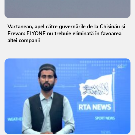
Vartanean, apel către guvernările de la Chișinău și
Erevan: FLYONE nu trebuie eliminată în favoarea
altei companii