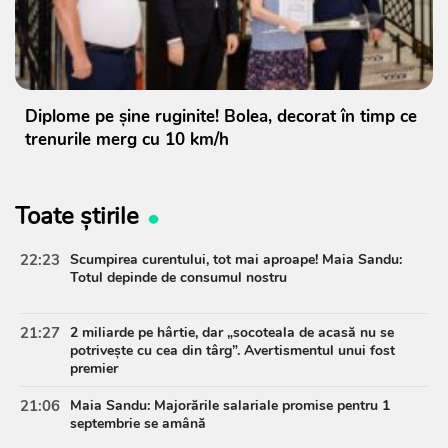
Diplome pe șine ruginite! Bolea, decorat în timp ce
trenurile merg cu 10 km/h
Toate știrile
22:23
Scumpirea curentului, tot mai aproape! Maia Sandu:
Totul depinde de consumul nostru
21:27
2 miliarde pe hârtie, dar „socoteala de acasă nu se
potrivește cu cea din târg”. Avertismentul unui fost
premier
21:06
Maia Sandu: Majorările salariale promise pentru 1
septembrie se amână