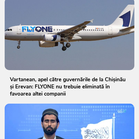
Vartanean, apel către guvernările de la Chișinău
și Erevan: FLYONE nu trebuie eliminată în
favoarea altei companii