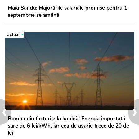
Maia Sandu: Majorările salariale promise pentru 1
septembrie se amână
actual
‹
›
Bomba din facturile la lumină! Energia importată
sare de 6 lei/kWh, iar cea de avarie trece de 20 de
lei