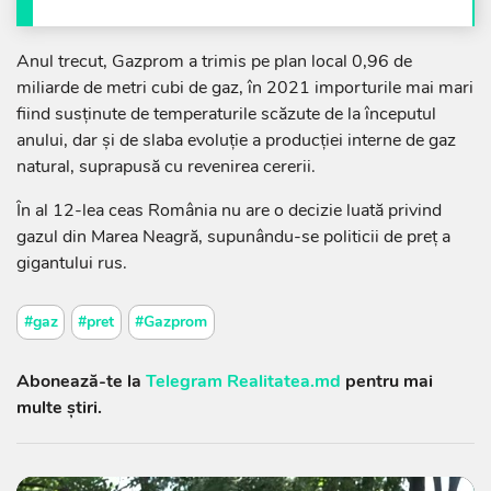
Anul trecut, Gazprom a trimis pe plan local 0,96 de
miliarde de metri cubi de gaz, în 2021 importurile mai mari
fiind susţinute de temperaturile scăzute de la începutul
anului, dar şi de slaba evoluţie a producţiei interne de gaz
natural, suprapusă cu revenirea cererii.
În al 12-lea ceas România nu are o decizie luată privind
gazul din Marea Neagră, supunându-se politicii de preţ a
gigantului rus.
#gaz
#pret
#Gazprom
Abonează-te la
Telegram Realitatea.md
pentru mai
multe știri.