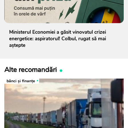
Ministerul Economiei a găsit vinovatul crizei
energetice: aspiratorul! Colbul, rugat să mai
aștepte
Alte recomandări
bănci şi finanţe