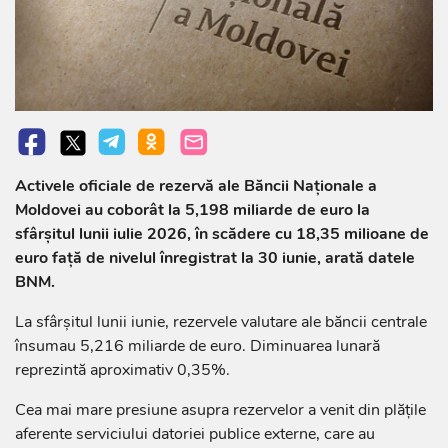
Activele oficiale de rezervă ale Băncii Naționale a
Moldovei au coborât la 5,198 miliarde de euro la
sfârșitul lunii iulie 2026, în scădere cu 18,35 milioane de
euro față de nivelul înregistrat la 30 iunie, arată datele
BNM.
La sfârșitul lunii iunie, rezervele valutare ale băncii centrale
însumau 5,216 miliarde de euro. Diminuarea lunară
reprezintă aproximativ 0,35%.
Cea mai mare presiune asupra rezervelor a venit din plățile
aferente serviciului datoriei publice externe, care au