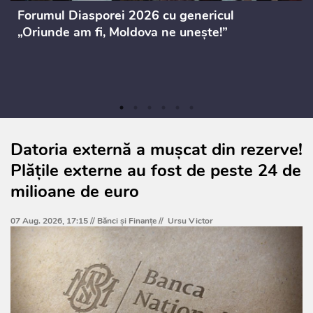
Forumul Diasporei 2026 cu genericul
„Oriunde am fi, Moldova ne unește!”
Datoria externă a mușcat din rezerve!
Plățile externe au fost de peste 24 de
milioane de euro
07 Aug. 2026, 17:15 //
Bănci şi Finanţe
//
Ursu Victor