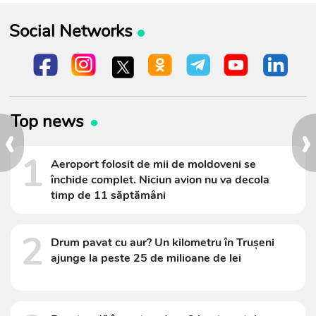
Social Networks
Top news
‹
›
1
Aeroport folosit de mii de moldoveni se
închide complet. Niciun avion nu va decola
timp de 11 săptămâni
2
Drum pavat cu aur? Un kilometru în Trușeni
ajunge la peste 25 de milioane de lei