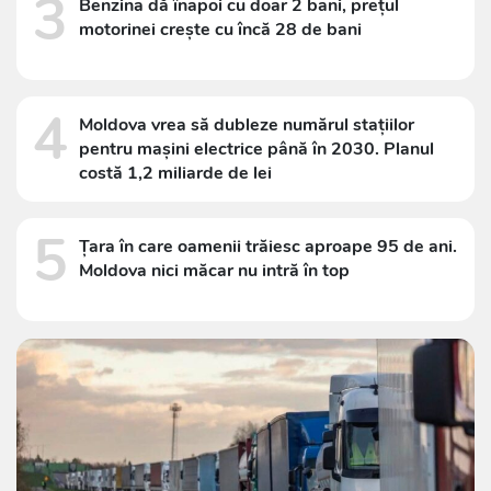
3
Benzina dă înapoi cu doar 2 bani, prețul
motorinei crește cu încă 28 de bani
4
Moldova vrea să dubleze numărul stațiilor
pentru mașini electrice până în 2030. Planul
costă 1,2 miliarde de lei
5
Țara în care oamenii trăiesc aproape 95 de ani.
Moldova nici măcar nu intră în top