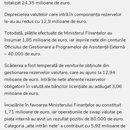
totalizat 24,35 milioane de euro.
Deprecierea valutelor care intră în componența rezervelor
le-au au redus cu 12,9 milioane de euro.
Totodată, plățile efectuate de Ministerul Finanțelor au
însumat 1,85 milioane de euro, iar ieșirile nete din conturile
Oficiului de Gestionare a Programelor de Asistență Externă
– 40.000 de euro.
Scăderea a fost temperată de veniturile obținute din
gestionarea rezervelor valutare, care au ajuns la 12,94
milioane de euro. Intrările nete aferente rezervelor
obligatorii în valută ale băncilor licențiate au adăugat 3,06
milioane de euro.
Încasările în favoarea Ministerului Finanțelor au constituit
1,71 milioane de euro, iar operațiunile de swap valutar pe
piața internă au avut un rezultat pozitiv de 80.000 de euro.
Categoria „alte intrări nete” a contribuit cu 5,92 milioane de