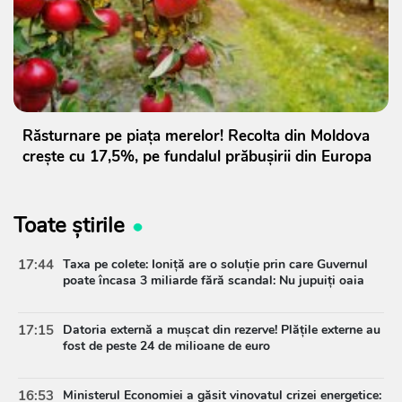
Răsturnare pe piața merelor! Recolta din Moldova
crește cu 17,5%, pe fundalul prăbușirii din Europa
Toate știrile
17:44
Taxa pe colete: Ioniță are o soluție prin care Guvernul
poate încasa 3 miliarde fără scandal: Nu jupuiți oaia
17:15
Datoria externă a mușcat din rezerve! Plățile externe au
fost de peste 24 de milioane de euro
16:53
Ministerul Economiei a găsit vinovatul crizei energetice: