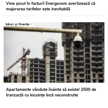
Vine șocul în facturi! Energocom avertizează că
majorarea tarifelor este inevitabilă
bănci şi finanţe
Apartamente vândute înainte să existe! 2500 de
tranzacții cu locuințe încă neconstruite