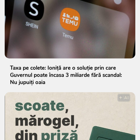
Taxa pe colete: Ioniță are o soluție prin care
Guvernul poate încasa 3 miliarde fără scandal:
Nu jupuiți oaia