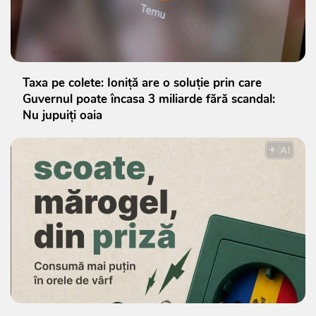
Taxa pe colete: Ioniță are o soluție prin care
Guvernul poate încasa 3 miliarde fără scandal:
Nu jupuiți oaia