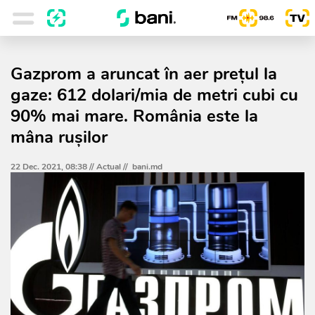
Gazprom a aruncat în aer preţul la
gaze: 612 dolari/mia de metri cubi cu
90% mai mare. România este la
mâna ruşilor
22 Dec. 2021, 08:38 //
Actual
//
bani.md