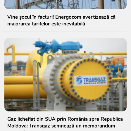
Vine șocul în facturi! Energocom avertizează că
majorarea tarifelor este inevitabilă
Gaz lichefiat din SUA prin România spre Republica
Moldova: Transgaz semnează un memorandum