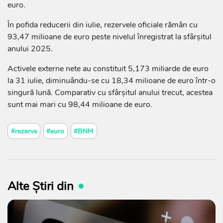
euro.
În pofida reducerii din iulie, rezervele oficiale rămân cu
93,47 milioane de euro peste nivelul înregistrat la sfârșitul
anului 2025.
Activele externe nete au constituit 5,173 miliarde de euro
la 31 iulie, diminuându-se cu 18,34 milioane de euro într-o
singură lună. Comparativ cu sfârșitul anului trecut, acestea
sunt mai mari cu 98,44 milioane de euro.
#rezerve
#euro
#BNM
Alte Știri din