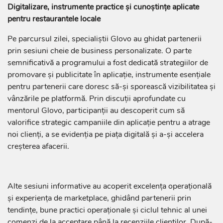
Digitalizare, instrumente practice și cunoștințe aplicate
pentru restaurantele locale
Pe parcursul zilei, specialiștii Glovo au ghidat partenerii
prin sesiuni cheie de business personalizate. O parte
semnificativă a programului a fost dedicată strategiilor de
promovare și publicitate în aplicație, instrumente esențiale
pentru partenerii care doresc să-și sporească vizibilitatea și
vânzările pe platformă. Prin discuții aprofundate cu
mentorul Glovo, participanții au descoperit cum să
valorifice strategic campaniile din aplicație pentru a atrage
noi clienți, a se evidenția pe piața digitală și a-și accelera
creșterea afacerii.
Alte sesiuni informative au acoperit excelența operațională
și experiența de marketplace, ghidând partenerii prin
tendințe, bune practici operaționale și ciclul tehnic al unei
comenzi de la acceptare până la recenziile clienților. După-