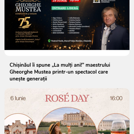
Chișinăul îi spune „La mulți ani!” maestrului
Gheorghe Mustea printr-un spectacol care
unește generații