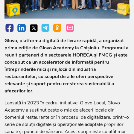
Glovo, platforma digitală de livrare rapidă, a organizat
prima ediție de Glovo Academy la Chișinău. Programul a
reunit parteneri din sectoarele HORECA și FMCG și este
conceput ca un accelerator de informații pentru
întreprinderile mici și mijlocii din industria
restaurantelor, cu scopul de a le oferi perspective
relevante și suport pentru creșterea sustenabilă a
afacerilor lor.
Lansată în 2023 în cadrul inițiativei Glovo Local, Glovo
Academy a susținut peste o mie de afaceri locale din
domeniul restaurantelor în procesul de digitalizare, printr-o
serie de soluții digitale și operaționale adaptate propriilor
canale și puncte de vânzare. Acest sprijin este cu atât mai