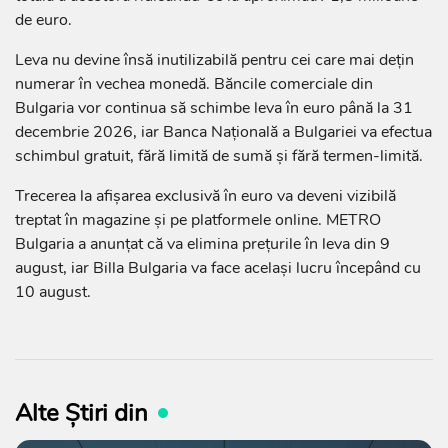
de euro.
Leva nu devine însă inutilizabilă pentru cei care mai dețin
numerar în vechea monedă. Băncile comerciale din
Bulgaria vor continua să schimbe leva în euro până la 31
decembrie 2026, iar Banca Națională a Bulgariei va efectua
schimbul gratuit, fără limită de sumă și fără termen-limită.
Trecerea la afișarea exclusivă în euro va deveni vizibilă
treptat în magazine și pe platformele online. METRO
Bulgaria a anunțat că va elimina prețurile în leva din 9
august, iar Billa Bulgaria va face același lucru începând cu
10 august.
Alte Știri din