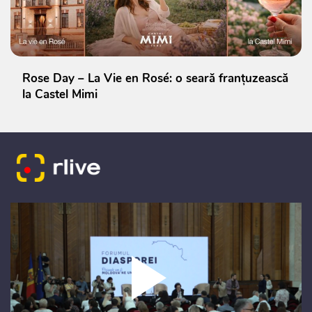
Rose Day – La Vie en Rosé: o seară franțuzească
la Castel Mimi