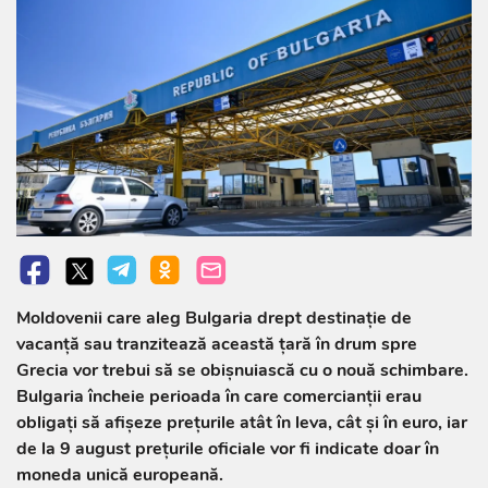
Moldovenii care aleg Bulgaria drept destinație de
vacanță sau tranzitează această țară în drum spre
Grecia vor trebui să se obișnuiască cu o nouă schimbare.
Bulgaria încheie perioada în care comercianții erau
obligați să afișeze prețurile atât în leva, cât și în euro, iar
de la 9 august prețurile oficiale vor fi indicate doar în
moneda unică europeană.