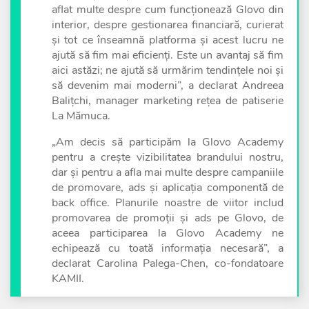
aflat multe despre cum funcționează Glovo din
interior, despre gestionarea financiară, curierat
și tot ce înseamnă platforma și acest lucru ne
ajută să fim mai eficienți. Este un avantaj să fim
aici astăzi; ne ajută să urmărim tendințele noi și
să devenim mai moderni”, a declarat Andreea
Balițchi, manager marketing rețea de patiserie
La Mămuca.
„Am decis să participăm la Glovo Academy
pentru a crește vizibilitatea brandului nostru,
dar și pentru a afla mai multe despre campaniile
de promovare, ads și aplicația componentă de
back office. Planurile noastre de viitor includ
promovarea de promoții și ads pe Glovo, de
aceea participarea la Glovo Academy ne
echipează cu toată informația necesară”, a
declarat Carolina Palega-Chen, co-fondatoare
KAMII.