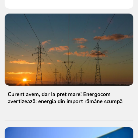
Curent avem, dar la preț mare! Energocom
avertizează: energia din import rămâne scumpă