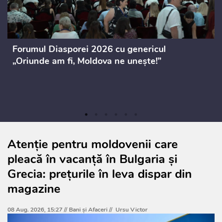
Forumul Diasporei 2026 cu genericul
„Oriunde am fi, Moldova ne unește!”
Atenție pentru moldovenii care
pleacă în vacanță în Bulgaria și
Grecia: prețurile în leva dispar din
magazine
08 Aug. 2026, 15:27 //
Bani și Afaceri
//
Ursu Victor