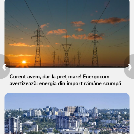
‹
›
Curent avem, dar la preț mare! Energocom
avertizează: energia din import rămâne scumpă