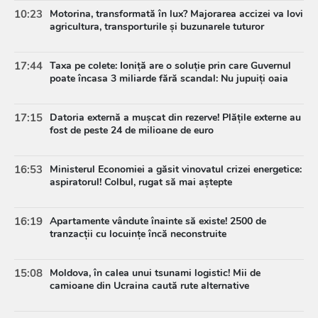
10:23
Motorina, transformată în lux? Majorarea accizei va lovi
agricultura, transporturile și buzunarele tuturor
17:44
Taxa pe colete: Ioniță are o soluție prin care Guvernul
poate încasa 3 miliarde fără scandal: Nu jupuiți oaia
17:15
Datoria externă a mușcat din rezerve! Plățile externe au
fost de peste 24 de milioane de euro
16:53
Ministerul Economiei a găsit vinovatul crizei energetice:
aspiratorul! Colbul, rugat să mai aștepte
16:19
Apartamente vândute înainte să existe! 2500 de
tranzacții cu locuințe încă neconstruite
15:08
Moldova, în calea unui tsunami logistic! Mii de
camioane din Ucraina caută rute alternative