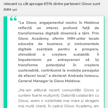
relevant cu cât aproape 65% dintre partenerii Glovo sunt
IMM-uri
“La Glovo, angajamentul nostru în Moldova
reflectă un interes profund față de
transformarea digitală dinamică a țării. Prin
Glovo Academy, oferim IMM-urilor locale
educația de business și instrumentele
digitale esențiale pentru a prospera,
stimulând o creștere scalabilă. Îi
împuternicim pe antreprenori să își
transforme potențialul în creștere
sustenabilă, contribuind la evoluția peisajului
de afaceri local,” a declarat Andrada Ionescu,
General Manager la Glovo Moldova.
„Ne-am alăturat recent comunității Glovo și
suntem foarte mulțumiți. Datorită colaborării cu
Glovo, avem o vizibilitate mai mare și atragem
mai mulți clienți. În cadrul Glovo Academy, am