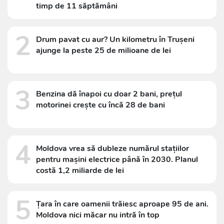
timp de 11 săptămâni
2
Drum pavat cu aur? Un kilometru în Trușeni
ajunge la peste 25 de milioane de lei
3
Benzina dă înapoi cu doar 2 bani, prețul
motorinei crește cu încă 28 de bani
4
Moldova vrea să dubleze numărul stațiilor
pentru mașini electrice până în 2030. Planul
costă 1,2 miliarde de lei
5
Țara în care oamenii trăiesc aproape 95 de ani.
Moldova nici măcar nu intră în top