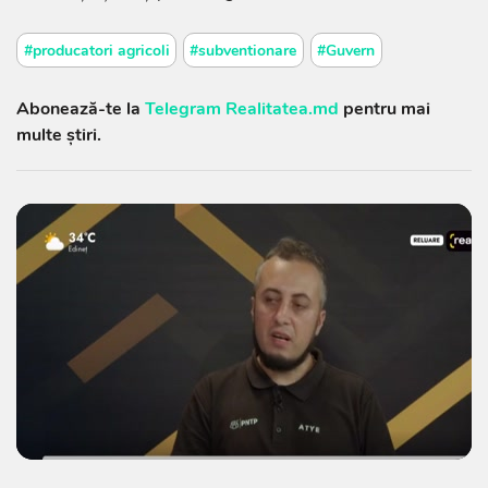
#producatori agricoli
#subventionare
#Guvern
Abonează-te la
Telegram Realitatea.md
pentru mai
multe știri.