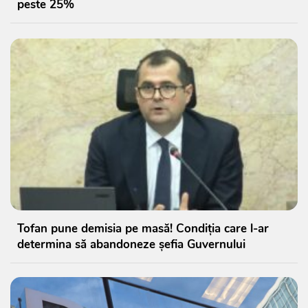
peste 25%
Tofan pune demisia pe masă! Condiția care l-ar
determina să abandoneze șefia Guvernului