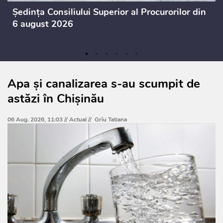
Ședința Consiliului Superior al Procurorilor din
6 august 2026
Apa și canalizarea s-au scumpit de
astăzi în Chișinău
06 Aug. 2026, 11:03 //
Actual
//
Grîu Tatiana