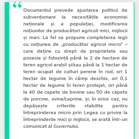
Documentul prevede ajustarea politicii de
subvenționare la necesitățile economiei
naționale și a populației, modificarea
noțiunilor de producători agricoli mici, mijlocii
și mari. La fel se propune completarea legii
cu noțiunea de „producător agricol micro” –
care deţine cu drept de proprietate sau
posesie și folosință până la 2 de hectare de
teren agricol arabil și/sau până la 1 hectar de
teren ocupat de culturi perene în rod, ori 1
hectar de legume în câmp deschis, ori 0,1
hectar de legume în teren protejat, ori până
la 40 de capete de bovine sau 50 de capete
de porcine, ovine/caprine, şi, în orice caz, nu
depăşeşte criteriile stabilite pentru
întreprinderea micro prin Legea cu privire la
întreprinderile mici şi mijlocii, se arată într-un
comunicat al Guvernului.