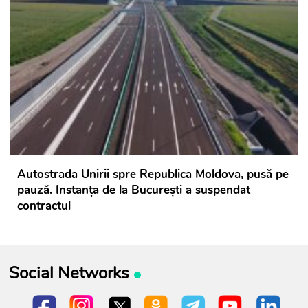
Autostrada Unirii spre Republica Moldova, pusă pe
pauză. Instanța de la București a suspendat
contractul
Social Networks