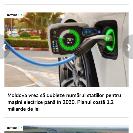
actual
‹
›
Moldova vrea să dubleze numărul stațiilor pentru
mașini electrice până în 2030. Planul costă 1,2
miliarde de lei
actual