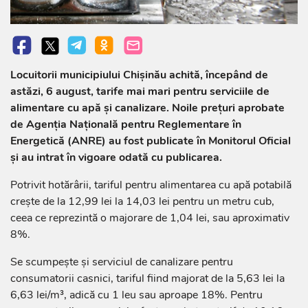
Locuitorii municipiului Chișinău achită, începând de
astăzi, 6 august, tarife mai mari pentru serviciile de
alimentare cu apă și canalizare. Noile prețuri aprobate
de Agenția Națională pentru Reglementare în
Energetică (ANRE) au fost publicate în Monitorul Oficial
și au intrat în vigoare odată cu publicarea.
Potrivit hotărârii, tariful pentru alimentarea cu apă potabilă
crește de la 12,99 lei la 14,03 lei pentru un metru cub,
ceea ce reprezintă o majorare de 1,04 lei, sau aproximativ
8%.
Se scumpește și serviciul de canalizare pentru
consumatorii casnici, tariful fiind majorat de la 5,63 lei la
6,63 lei/m³, adică cu 1 leu sau aproape 18%. Pentru