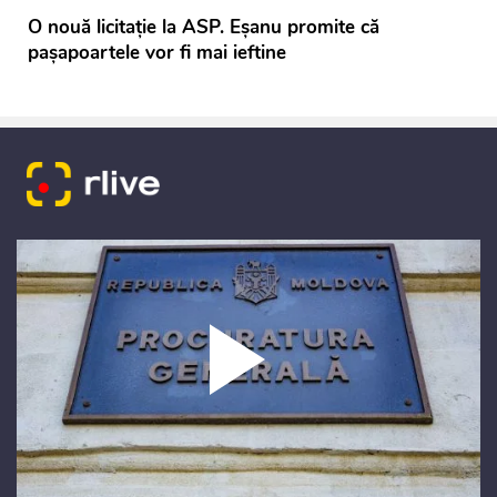
O nouă licitație la ASP. Eșanu promite că
pașapoartele vor fi mai ieftine