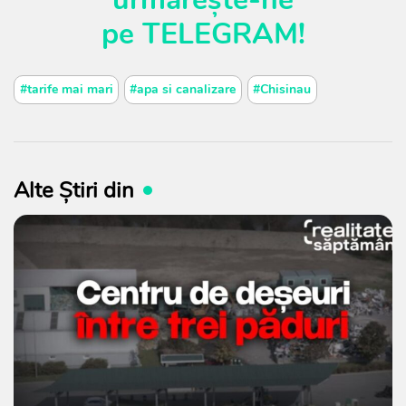
pe
TELEGRAM
!
#tarife mai mari
#apa si canalizare
#Chisinau
Alte Știri din