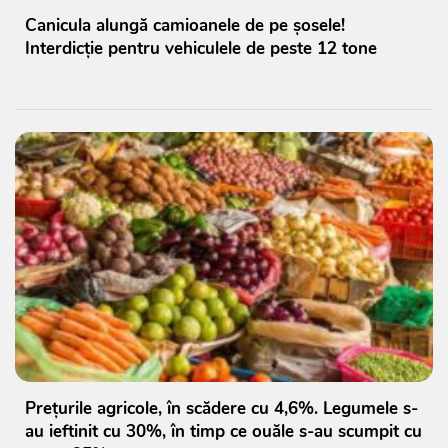
Canicula alungă camioanele de pe șosele!
Interdicție pentru vehiculele de peste 12 tone
Prețurile agricole, în scădere cu 4,6%. Legumele s-
au ieftinit cu 30%, în timp ce ouăle s-au scumpit cu