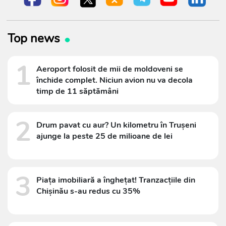
Top news
1
Aeroport folosit de mii de moldoveni se
închide complet. Niciun avion nu va decola
timp de 11 săptămâni
2
Drum pavat cu aur? Un kilometru în Trușeni
ajunge la peste 25 de milioane de lei
3
Piața imobiliară a înghețat! Tranzacțiile din
Chișinău s-au redus cu 35%