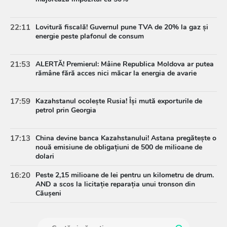
22:11
Lovitură fiscală! Guvernul pune TVA de 20% la gaz și
energie peste plafonul de consum
21:53
ALERTĂ! Premierul: Mâine Republica Moldova ar putea
rămâne fără acces nici măcar la energia de avarie
17:59
Kazahstanul ocolește Rusia! Își mută exporturile de
petrol prin Georgia
17:13
China devine banca Kazahstanului! Astana pregătește o
nouă emisiune de obligațiuni de 500 de milioane de
dolari
16:20
Peste 2,15 milioane de lei pentru un kilometru de drum.
AND a scos la licitație reparația unui tronson din
Căușeni