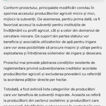
Conform proiectului, principalele modificări constau în
sporirea accesului producătorilor agricoli micro și mici,
mijlocii la subvenții. De asemenea, pentru prima dată, va fi
favorizat accesul la subvenții pentru instituțiile de
învățământ cu profil agricol, cât și a celor din domeniul de
cercetare-inovare. De suport din partea statului vor
beneficia și asociațiile utilizatorilor de apă pentru Irigare
care vor avea posibilitate să procure mașini și utilaje pentru
exploatarea și întreținerea sistemelor de irigare și desecare.
Proiectul mai prevede păstrarea condițiilor existente de
reglementare privind subvenționarea creditelor acordate
producătorilor agricoli și excluderea prevederii cu referință
la acordarea plăților directe per hectar.
Totodată, a fost extinsă lista categoriilor de producători
care vor beneficia de subvenții majorate. Aceasta se referă
la producătorii din sectorul zootehnic și producătorii care