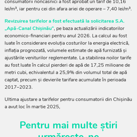
consumatorii noncasnici a fost aprobat un tarif de 10,16
lei/m³, iar pentru cei din afara ariei de operare – 7,40 lei/m³.
Revizuirea tarifelor a fost efectuată la solicitarea S.A.
„Apă-Canal Chișinău”
, pe baza actualizării indicatorilor
economico-financiari pentru anul 2026. La calcul au fost
luate în considerare evoluția costurilor la energia electrică,
inflația prognozată, volumele estimate de apă furnizată și
ajustările veniturilor reglementate. La stabilirea noilor tarife
au fost luate în calcul pierderi de apă de 17,25 milioane de
metri cubi, echivalentul a 25,9% din volumul total de apă
captat, precum și devierile tarifare acumulate în perioada
2017–2023.
Ultima ajustare a tarifelor pentru consumatorii din Chișinău
a avut loc în martie 2025,
Pentru mai multe știri
urmărește-ne