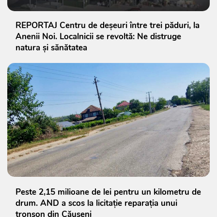
REPORTAJ Centru de deșeuri între trei păduri, la
Anenii Noi. Localnicii se revoltă: Ne distruge
natura și sănătatea
Peste 2,15 milioane de lei pentru un kilometru de
drum. AND a scos la licitație reparația unui
tronson din Căușeni