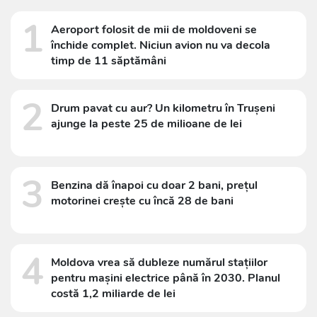
1
Aeroport folosit de mii de moldoveni se
închide complet. Niciun avion nu va decola
timp de 11 săptămâni
2
Drum pavat cu aur? Un kilometru în Trușeni
ajunge la peste 25 de milioane de lei
3
Benzina dă înapoi cu doar 2 bani, prețul
motorinei crește cu încă 28 de bani
4
Moldova vrea să dubleze numărul stațiilor
pentru mașini electrice până în 2030. Planul
costă 1,2 miliarde de lei