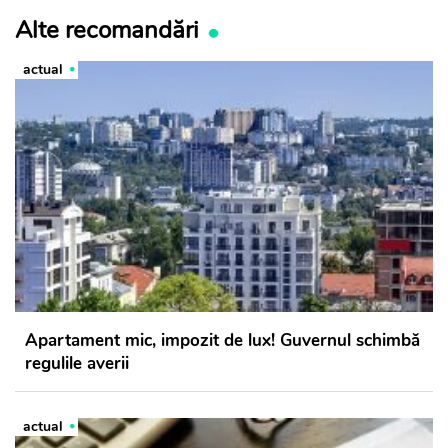
Alte recomandări
actual
Apartament mic, impozit de lux! Guvernul schimbă
regulile averii
actual