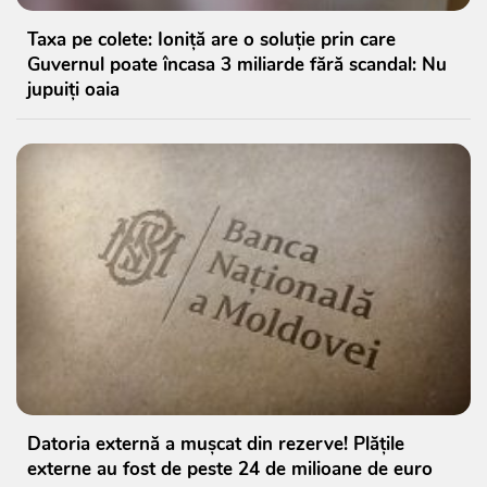
Taxa pe colete: Ioniță are o soluție prin care
Guvernul poate încasa 3 miliarde fără scandal: Nu
jupuiți oaia
Datoria externă a mușcat din rezerve! Plățile
externe au fost de peste 24 de milioane de euro