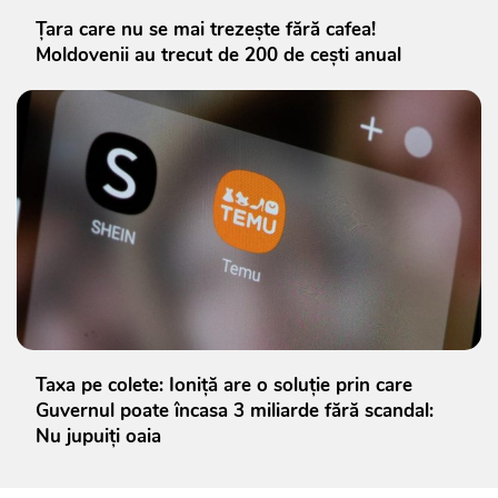
Țara care nu se mai trezește fără cafea!
Moldovenii au trecut de 200 de cești anual
Taxa pe colete: Ioniță are o soluție prin care
Guvernul poate încasa 3 miliarde fără scandal:
Nu jupuiți oaia