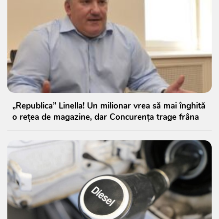
„Republica” Linella! Un milionar vrea să mai înghită
o rețea de magazine, dar Concurența trage frâna