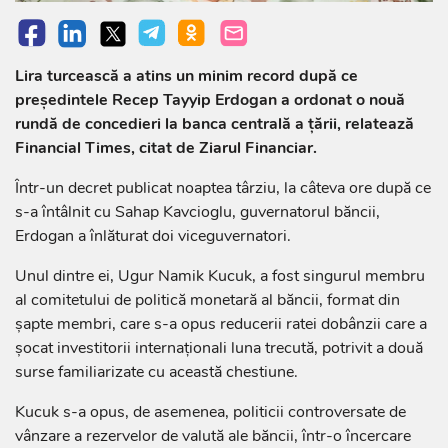
Lira turcească a atins un minim record după ce
preşedintele Recep Tayyip Erdogan a ordonat o nouă
rundă de concedieri la banca centrală a ţării, relatează
Financial Times, citat de Ziarul Financiar.
Într-un decret publicat noaptea târziu, la câteva ore după ce
s-a întâlnit cu Sahap Kavcioglu, guvernatorul băncii,
Erdogan a înlăturat doi viceguvernatori.
Unul dintre ei, Ugur Namik Kucuk, a fost singurul membru
al comitetului de politică monetară al băncii, format din
şapte membri, care s-a opus reducerii ratei dobânzii care a
şocat investitorii internaţionali luna trecută, potrivit a două
surse familiarizate cu această chestiune.
Kucuk s-a opus, de asemenea, politicii controversate de
vânzare a rezervelor de valută ale băncii, într-o încercare