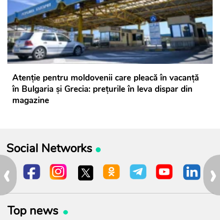
Atenție pentru moldovenii care pleacă în vacanță
în Bulgaria și Grecia: prețurile în leva dispar din
magazine
Social Networks
‹
›
Top news