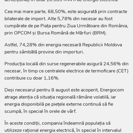
Cea mai mare parte, 68,50%, este asigurată prin contracte
bilaterale de import. Alte 5,78% din necesar au fost
cumpărate de pe Piața pentru Ziua Următoare din România,
prin OPCOM și Bursa Română de Mărfuri (BRM).
Astfel, 74,28% din energia necesară Republicii Moldova
pentru sâmbătă provine din importuri.
Producția locală din surse regenerabile asigură 24,56% din
necesar, în timp ce centralele electrice de termoficare (CET)
contribuie cu doar 1,16%.
Deși necesarul pentru 8 august este acoperit, Energocom
atrage atenția că situația regională rămâne volatilă, iar
energia disponibilă pe piețele externe continuă să fie
scumpă, în special în orele de vârf.
În aceste condiții, compania îndeamnă populația să
utilizeze rațional energia electrică, în special în intervalul