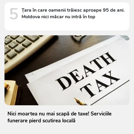
5
Țara în care oamenii trăiesc aproape 95 de ani.
Moldova nici măcar nu intră în top
Nici moartea nu mai scapă de taxe! Serviciile
funerare pierd scutirea locală