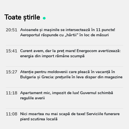
Toate știrile
20:51
Avioanele și mașinile se intersectează în 11 puncte!
Aeroportul răspunde cu „hârtii” în loc de măsuri
15:41
Curent avem, dar la preț mare! Energocom avertizează:
energia din import rămâne scumpă
15:27
Atenție pentru moldovenii care pleacă în vacanță în
Bulgaria și Grecia: prețurile în leva dispar din magazine
11:18
Apartament mic, impozit de lux! Guvernul schimbă
regulile averii
11:08
Nici moartea nu mai scapă de taxe! Serviciile funerare
pierd scutirea locală