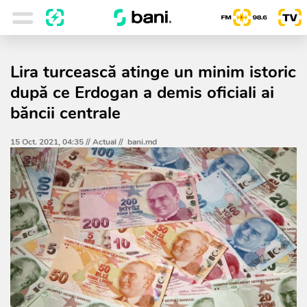
Lira turcească atinge un minim istoric
după ce Erdogan a demis oficiali ai
băncii centrale
15 Oct. 2021, 04:35 //
Actual
//
bani.md