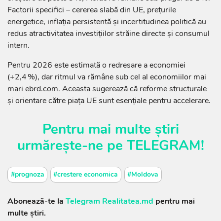
Factorii specifici – cererea slabă din UE, prețurile
energetice, inflația persistentă și incertitudinea politică au
redus atractivitatea investițiilor străine directe și consumul
intern.
Pentru 2026 este estimată o redresare a economiei
(+2,4 %), dar ritmul va rămâne sub cel al economiilor mai
mari ebrd.com. Aceasta sugerează că reforme structurale
și orientare către piața UE sunt esențiale pentru accelerare.
Pentru mai multe știri
urmărește-ne pe
TELEGRAM
!
#prognoza
#crestere economica
#Moldova
Abonează-te la
Telegram Realitatea.md
pentru mai
multe știri.