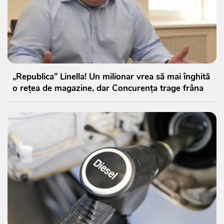
„Republica” Linella! Un milionar vrea să mai înghită
o rețea de magazine, dar Concurența trage frâna