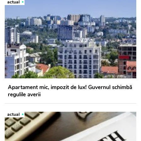
actual
Apartament mic, impozit de lux! Guvernul schimbă
regulile averii
actual