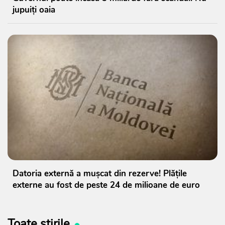
jupuiți oaia
Datoria externă a mușcat din rezerve! Plățile
externe au fost de peste 24 de milioane de euro
Toate știrile