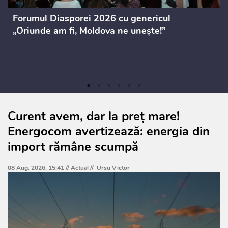
Forumul Diasporei 2026 cu genericul
„Oriunde am fi, Moldova ne unește!”
Curent avem, dar la preț mare!
Energocom avertizează: energia din
import rămâne scumpă
08 Aug. 2026, 15:41 //
Actual
//
Ursu Victor