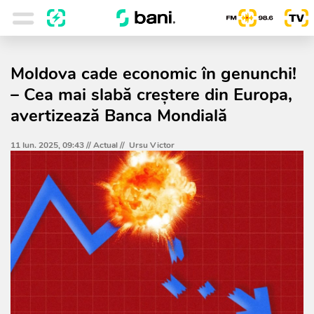
Moldova cade economic în genunchi!
– Cea mai slabă creștere din Europa,
avertizează Banca Mondială
11 Iun. 2025, 09:43 //
Actual
//
Ursu Victor