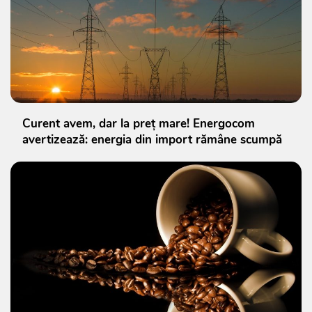
Curent avem, dar la preț mare! Energocom
avertizează: energia din import rămâne scumpă