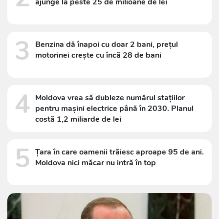
ajunge la peste 25 de milioane de lei
3
Benzina dă înapoi cu doar 2 bani, prețul
motorinei crește cu încă 28 de bani
4
Moldova vrea să dubleze numărul stațiilor
pentru mașini electrice până în 2030. Planul
costă 1,2 miliarde de lei
5
Țara în care oamenii trăiesc aproape 95 de ani.
Moldova nici măcar nu intră în top