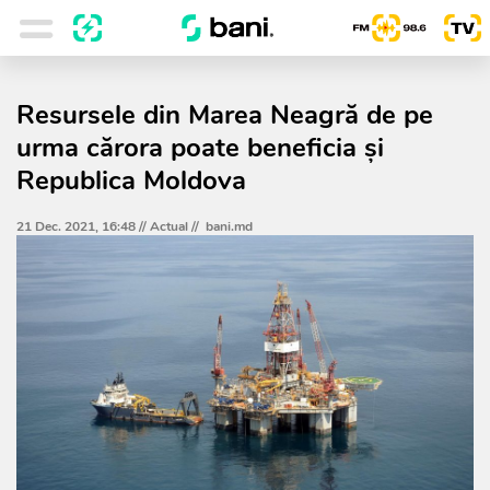
Resursele din Marea Neagră de pe
urma cărora poate beneficia și
Republica Moldova
21 Dec. 2021, 16:48 //
Actual
//
bani.md