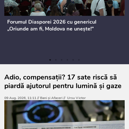
Forumul Diasporei 2026 cu genericul
„Oriunde am fi, Moldova ne unește!”
Adio, compensații? 17 sate riscă să
piardă ajutorul pentru lumină și gaze
09 Aug. 2026, 11:11 //
Bani și Afaceri
//
Ursu Victor