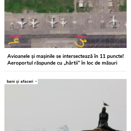
Avioanele și mașinile se intersectează în 11 puncte!
Aeroportul răspunde cu „hârtii” în loc de măsuri
bani și afaceri