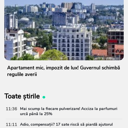
Apartament mic, impozit de lux! Guvernul schimbă
regulile averii
Toate știrile
11:36
Mai scump la fiecare pulverizare! Acciza la parfumuri
urcă până la 25%
11:11
Adio, compensații? 17 sate riscă să piardă ajutorul