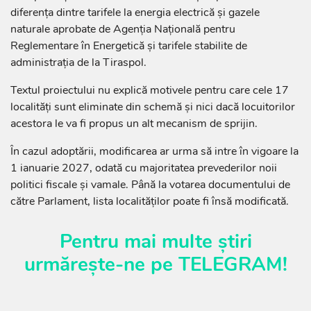
diferența dintre tarifele la energia electrică și gazele
naturale aprobate de Agenția Națională pentru
Reglementare în Energetică și tarifele stabilite de
administrația de la Tiraspol.
Textul proiectului nu explică motivele pentru care cele 17
localități sunt eliminate din schemă și nici dacă locuitorilor
acestora le va fi propus un alt mecanism de sprijin.
În cazul adoptării, modificarea ar urma să intre în vigoare la
1 ianuarie 2027, odată cu majoritatea prevederilor noii
politici fiscale și vamale. Până la votarea documentului de
către Parlament, lista localităților poate fi însă modificată.
Pentru mai multe știri
urmărește-ne pe
TELEGRAM
!