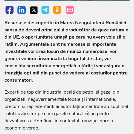
Resursele descoperite în Marea Neagră oferă României
șansa de deveni principalul producător de gaze naturale
din UE, o oportunitate uriașă pe care nu avem voie să o
ratăm. Argumentele sunt numeroase și importante:
investițiile vor crea locuri de muncă numeroase, vor
genera venituri însemnate la bugetul de stat, vor
consolida securitatea energetică a țării și vor asigura o
tranziție optimă din punct de vedere al costurilor pentru
consumatori.
Experți de top din industria locală de petrol și gaze, din
organizații neguvernamentale locale și internaționale,
precum și reprezentanți ai autorităților centrale au subliniat
rolul covârșitor pe care gazele naturale îl au pentru
dezvoltarea a României în contextul tranziției spre o
economie verde.