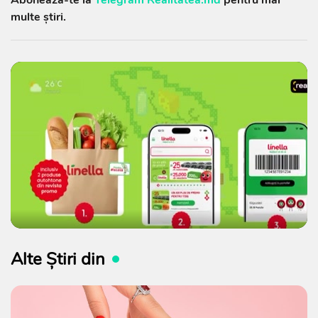
multe știri.
Alte Știri din