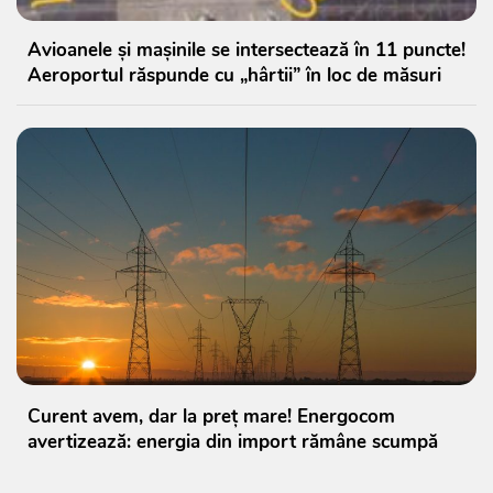
Avioanele și mașinile se intersectează în 11 puncte!
Aeroportul răspunde cu „hârtii” în loc de măsuri
Curent avem, dar la preț mare! Energocom
avertizează: energia din import rămâne scumpă