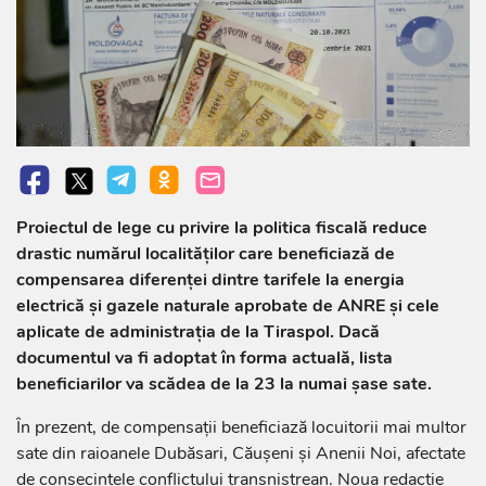
Proiectul de lege cu privire la politica fiscală reduce
drastic numărul localităților care beneficiază de
compensarea diferenței dintre tarifele la energia
electrică și gazele naturale aprobate de ANRE și cele
aplicate de administrația de la Tiraspol. Dacă
documentul va fi adoptat în forma actuală, lista
beneficiarilor va scădea de la 23 la numai șase sate.
În prezent, de compensații beneficiază locuitorii mai multor
sate din raioanele Dubăsari, Căușeni și Anenii Noi, afectate
de consecințele conflictului transnistrean. Noua redacție