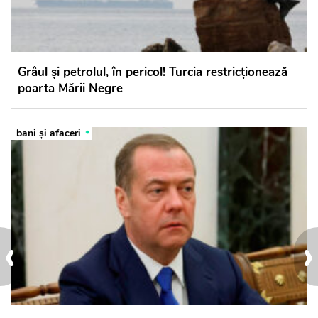
Grâul și petrolul, în pericol! Turcia restricționează
poarta Mării Negre
bani și afaceri
‹
›