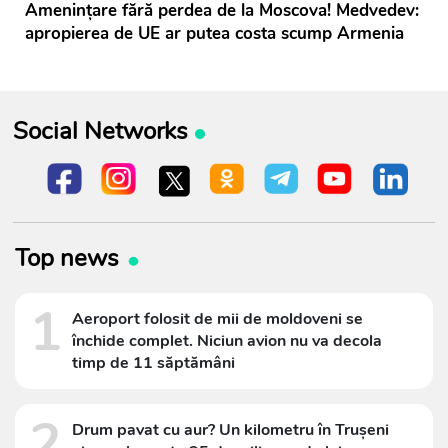
Amenințare fără perdea de la Moscova! Medvedev:
apropierea de UE ar putea costa scump Armenia
Social Networks
Top news
1
Aeroport folosit de mii de moldoveni se
închide complet. Niciun avion nu va decola
timp de 11 săptămâni
2
Drum pavat cu aur? Un kilometru în Trușeni