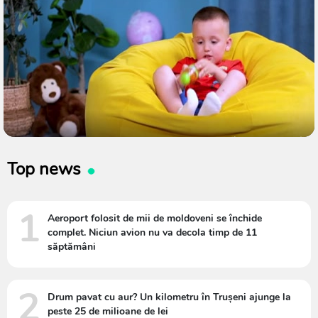
Top news
1
Aeroport folosit de mii de moldoveni se închide
complet. Niciun avion nu va decola timp de 11
săptămâni
2
Drum pavat cu aur? Un kilometru în Trușeni ajunge la
peste 25 de milioane de lei