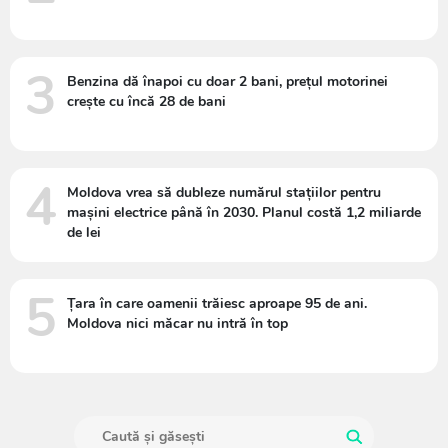
3
Benzina dă înapoi cu doar 2 bani, prețul motorinei
crește cu încă 28 de bani
4
Moldova vrea să dubleze numărul stațiilor pentru
mașini electrice până în 2030. Planul costă 1,2 miliarde
de lei
5
Țara în care oamenii trăiesc aproape 95 de ani.
Moldova nici măcar nu intră în top