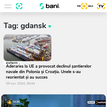
Tag: gdansk
extern
Aderarea la UE a provocat declinul şantierelor
navale din Polonia şi Croaţia. Unele s-au
reorientat şi au succes
09 Iun. 2024, 09:44