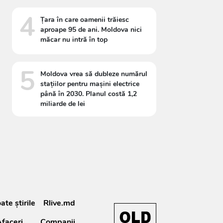
4
Țara în care oamenii trăiesc
aproape 95 de ani. Moldova nici
măcar nu intră în top
5
Moldova vrea să dubleze numărul
stațiilor pentru mașini electrice
până în 2030. Planul costă 1,2
miliarde de lei
ate știrile
Rlive.md
faceri
Companii