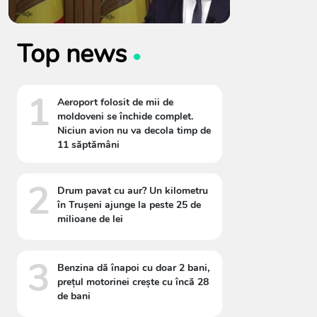
Top news
1
Aeroport folosit de mii de
moldoveni se închide complet.
Niciun avion nu va decola timp de
11 săptămâni
2
Drum pavat cu aur? Un kilometru
în Trușeni ajunge la peste 25 de
milioane de lei
3
Benzina dă înapoi cu doar 2 bani,
prețul motorinei crește cu încă 28
de bani