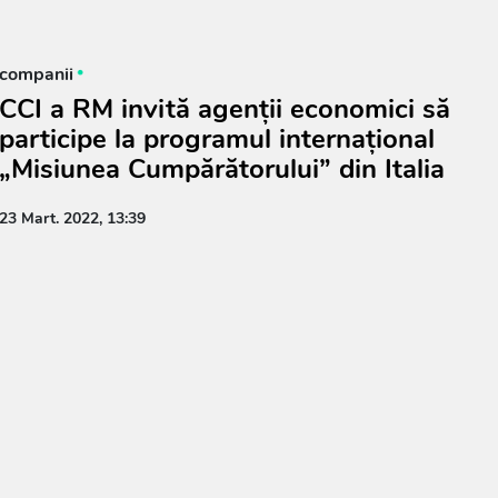
companii
CCI a RM invită agenții economici să
participe la programul internațional
„Misiunea Cumpărătorului” din Italia
23 Mart. 2022, 13:39