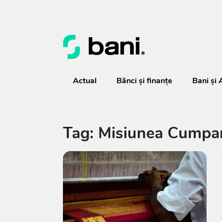
Actual
Bănci şi finanţe
Bani și 
Tag: Misiunea Cumpar