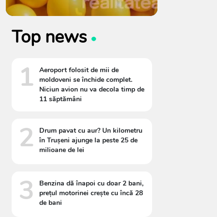
Top news
1
Aeroport folosit de mii de
moldoveni se închide complet.
Niciun avion nu va decola timp de
11 săptămâni
2
Drum pavat cu aur? Un kilometru
în Trușeni ajunge la peste 25 de
milioane de lei
3
Benzina dă înapoi cu doar 2 bani,
prețul motorinei crește cu încă 28
de bani