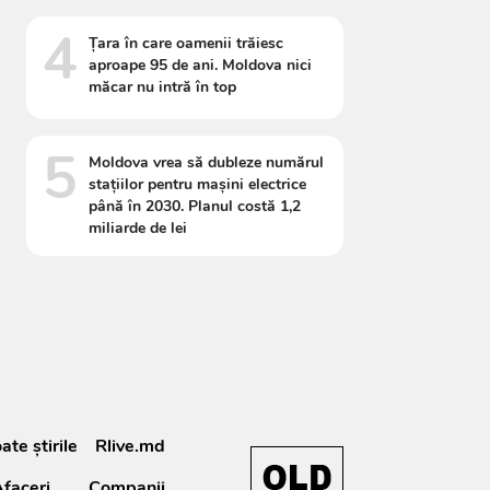
4
Țara în care oamenii trăiesc
aproape 95 de ani. Moldova nici
măcar nu intră în top
5
Moldova vrea să dubleze numărul
stațiilor pentru mașini electrice
până în 2030. Planul costă 1,2
miliarde de lei
ate știrile
Rlive.md
faceri
Companii