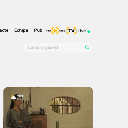
acte
Echipa
Pub
|
|
|
Live