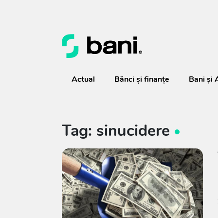
Actual
Bănci şi finanţe
Bani și 
Tag: sinucidere