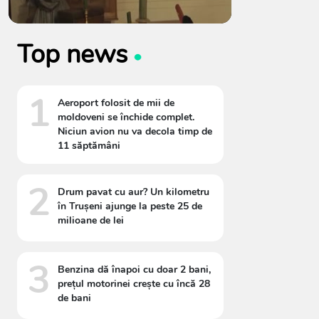
Top news
1
Aeroport folosit de mii de
moldoveni se închide complet.
Niciun avion nu va decola timp de
11 săptămâni
2
Drum pavat cu aur? Un kilometru
în Trușeni ajunge la peste 25 de
milioane de lei
3
Benzina dă înapoi cu doar 2 bani,
prețul motorinei crește cu încă 28
de bani