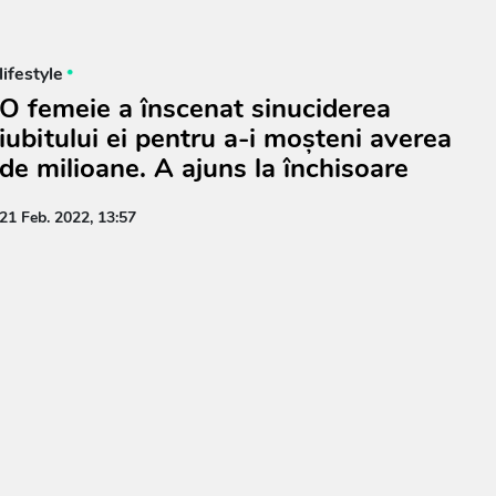
lifestyle
O femeie a înscenat sinuciderea
iubitului ei pentru a-i moșteni averea
de milioane. A ajuns la închisoare
21 Feb. 2022, 13:57