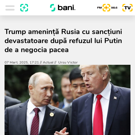
Trump amenință Rusia cu sancțiuni
devastatoare după refuzul lui Putin
de a negocia pacea
07 Mart. 2025, 17:21 //
Actual
//
Ursu Victor