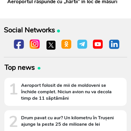
Aeroportul răspunde cu „hârtii” în loc de măsuri
Social Networks
Top news
1
Aeroport folosit de mii de moldoveni se
închide complet. Niciun avion nu va decola
timp de 11 săptămâni
2
Drum pavat cu aur? Un kilometru în Trușeni
ajunge la peste 25 de milioane de lei