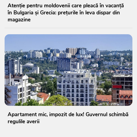
Atenție pentru moldovenii care pleacă în vacanță
în Bulgaria și Grecia: prețurile în leva dispar din
magazine
Apartament mic, impozit de lux! Guvernul schimbă
regulile averii