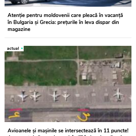
Atenție pentru moldovenii care pleacă în vacanță
în Bulgaria și Grecia: prețurile în leva dispar din
magazine
actual
Avioanele și mașinile se intersectează în 11 puncte!