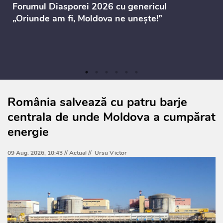
Forumul Diasporei 2026 cu genericul
„Oriunde am fi, Moldova ne unește!”
România salvează cu patru barje
centrala de unde Moldova a cumpărat
energie
09 Aug. 2026, 10:43 //
Actual
//
Ursu Victor