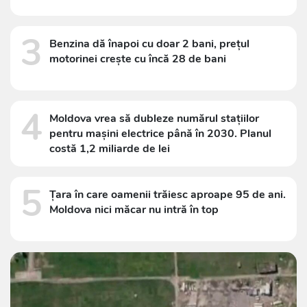
3
Benzina dă înapoi cu doar 2 bani, prețul
motorinei crește cu încă 28 de bani
4
Moldova vrea să dubleze numărul stațiilor
pentru mașini electrice până în 2030. Planul
costă 1,2 miliarde de lei
5
Țara în care oamenii trăiesc aproape 95 de ani.
Moldova nici măcar nu intră în top