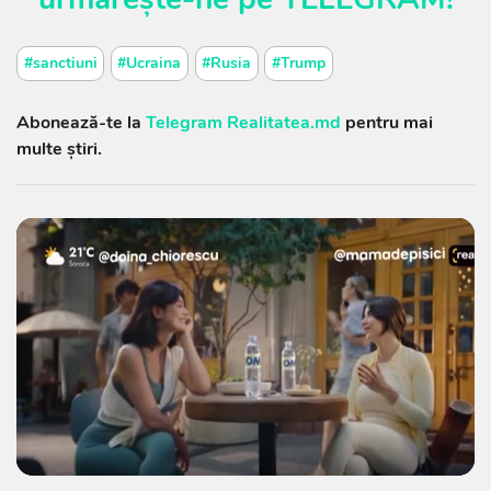
#sanctiuni
#Ucraina
#Rusia
#Trump
Abonează-te la
Telegram Realitatea.md
pentru mai
multe știri.