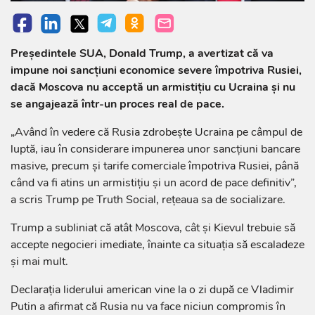
Președintele SUA, Donald Trump, a avertizat că va
impune noi sancțiuni economice severe împotriva Rusiei,
dacă Moscova nu acceptă un armistițiu cu Ucraina și nu
se angajează într-un proces real de pace.
„Având în vedere că Rusia zdrobește Ucraina pe câmpul de
luptă, iau în considerare impunerea unor sancțiuni bancare
masive, precum și tarife comerciale împotriva Rusiei, până
când va fi atins un armistițiu și un acord de pace definitiv”,
a scris Trump pe Truth Social, rețeaua sa de socializare.
Trump a subliniat că atât Moscova, cât și Kievul trebuie să
accepte negocieri imediate, înainte ca situația să escaladeze
și mai mult.
Declarația liderului american vine la o zi după ce Vladimir
Putin a afirmat că Rusia nu va face niciun compromis în