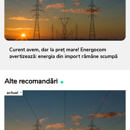
Curent avem, dar la preț mare! Energocom
avertizează: energia din import rămâne scumpă
Alte recomandări
actual