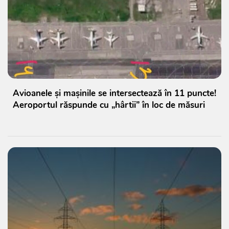
Avioanele și mașinile se intersectează în 11 puncte!
Aeroportul răspunde cu „hârtii” în loc de măsuri