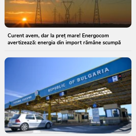
Curent avem, dar la preț mare! Energocom
avertizează: energia din import rămâne scumpă