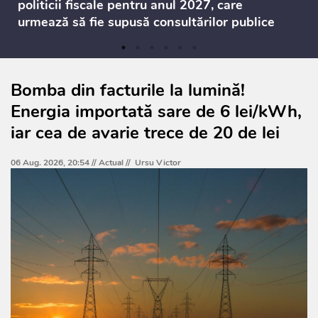
politicii fiscale pentru anul 2027, care
urmează să fie supusă consultărilor publice
Bomba din facturile la lumină!
Energia importată sare de 6 lei/kWh,
iar cea de avarie trece de 20 de lei
06 Aug. 2026, 20:54 //
Actual
//
Ursu Victor