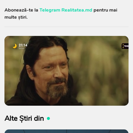
Abonează-te la
Telegram Realitatea.md
pentru mai
multe știri.
Alte Știri din