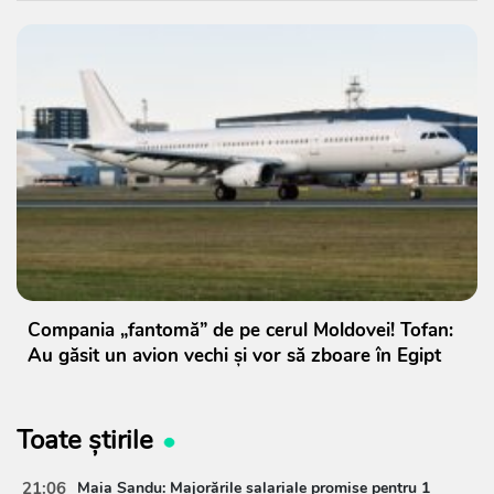
Compania „fantomă” de pe cerul Moldovei! Tofan:
Au găsit un avion vechi și vor să zboare în Egipt
Toate știrile
21:06
Maia Sandu: Majorările salariale promise pentru 1