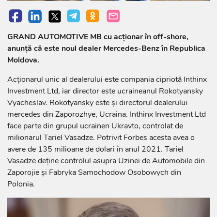
GRAND AUTOMOTIVE MB cu acționar în off-shore,
anunță că este noul dealer Mercedes-Benz în Republica
Moldova.
Acționarul unic al dealerului este compania cipriotă Inthinx
Investment Ltd, iar director este ucraineanul Rokotyansky
Vyacheslav. Rokotyansky este și directorul dealerului
mercedes din Zaporozhye, Ucraina. Inthinx Investment Ltd
face parte din grupul ucrainen Ukravto, controlat de
milionarul Tariel Vasadze. Potrivit Forbes acesta avea o
avere de 135 milioane de dolari în anul 2021. Tariel
Vasadze deţine controlul asupra Uzinei de Automobile din
Zaporojie și Fabryka Samochodow Osobowych din
Polonia.