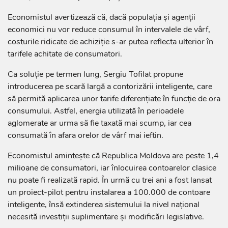
Economistul avertizează că, dacă populația și agenții
economici nu vor reduce consumul în intervalele de vârf,
costurile ridicate de achiziție s-ar putea reflecta ulterior în
tarifele achitate de consumatori.
Ca soluție pe termen lung, Sergiu Tofilat propune
introducerea pe scară largă a contorizării inteligente, care
să permită aplicarea unor tarife diferențiate în funcție de ora
consumului. Astfel, energia utilizată în perioadele
aglomerate ar urma să fie taxată mai scump, iar cea
consumată în afara orelor de vârf mai ieftin.
Economistul amintește că Republica Moldova are peste 1,4
milioane de consumatori, iar înlocuirea contoarelor clasice
nu poate fi realizată rapid. În urmă cu trei ani a fost lansat
un proiect-pilot pentru instalarea a 100.000 de contoare
inteligente, însă extinderea sistemului la nivel național
necesită investiții suplimentare și modificări legislative.