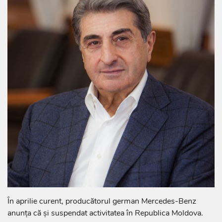
În aprilie curent, producătorul german Mercedes-Benz
anunța că și suspendat activitatea în Republica Moldova.