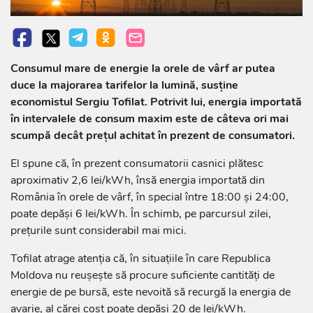
Consumul mare de energie la orele de vârf ar putea
duce la majorarea tarifelor la lumină, susține
economistul Sergiu Tofilat. Potrivit lui, energia importată
în intervalele de consum maxim este de câteva ori mai
scumpă decât prețul achitat în prezent de consumatori.
El spune că, în prezent consumatorii casnici plătesc
aproximativ 2,6 lei/kWh, însă energia importată din
România în orele de vârf, în special între 18:00 și 24:00,
poate depăși 6 lei/kWh. În schimb, pe parcursul zilei,
prețurile sunt considerabil mai mici.
Tofilat atrage atenția că, în situațiile în care Republica
Moldova nu reușește să procure suficiente cantități de
energie de pe bursă, este nevoită să recurgă la energia de
avarie, al cărei cost poate depăși 20 de lei/kWh.