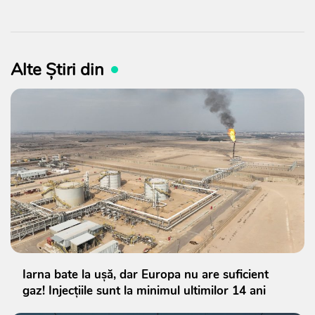
Alte Știri din
Iarna bate la ușă, dar Europa nu are suficient
gaz! Injecțiile sunt la minimul ultimilor 14 ani