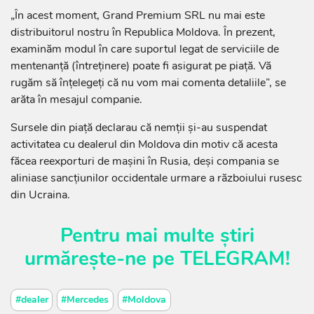
„În acest moment, Grand Premium SRL nu mai este
distribuitorul nostru în Republica Moldova. În prezent,
examinăm modul în care suportul legat de serviciile de
mentenanţă (întreţinere) poate fi asigurat pe piață. Vă
rugăm să înțelegeți că nu vom mai comenta detaliile”, se
arăta în mesajul companie.
Sursele din piață declarau că nemții și-au suspendat
activitatea cu dealerul din Moldova din motiv că acesta
făcea reexporturi de mașini în Rusia, deși compania se
aliniase sancțiunilor occidentale urmare a războiului rusesc
din Ucraina.
Pentru mai multe știri
urmărește-ne pe
TELEGRAM
!
#dealer
#Mercedes
#Moldova