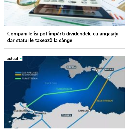
Companiile își pot împărți dividendele cu angajații,
dar statul le taxează la sânge
actual