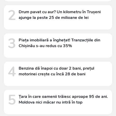
2
Drum pavat cu aur? Un kilometru în Trușeni
ajunge la peste 25 de milioane de lei
3
Piața imobiliară a înghețat! Tranzacțiile din
Chișinău s-au redus cu 35%
4
Benzina dă înapoi cu doar 2 bani, prețul
motorinei crește cu încă 28 de bani
5
Țara în care oamenii trăiesc aproape 95 de ani.
Moldova nici măcar nu intră în top