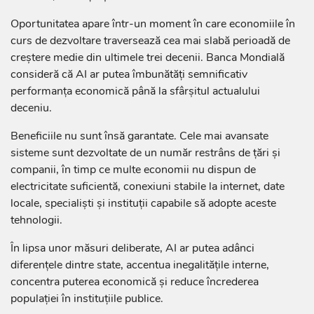
Oportunitatea apare într-un moment în care economiile în
curs de dezvoltare traversează cea mai slabă perioadă de
creștere medie din ultimele trei decenii. Banca Mondială
consideră că AI ar putea îmbunătăți semnificativ
performanța economică până la sfârșitul actualului
deceniu.
Beneficiile nu sunt însă garantate. Cele mai avansate
sisteme sunt dezvoltate de un număr restrâns de țări și
companii, în timp ce multe economii nu dispun de
electricitate suficientă, conexiuni stabile la internet, date
locale, specialiști și instituții capabile să adopte aceste
tehnologii.
În lipsa unor măsuri deliberate, AI ar putea adânci
diferențele dintre state, accentua inegalitățile interne,
concentra puterea economică și reduce încrederea
populației în instituțiile publice.