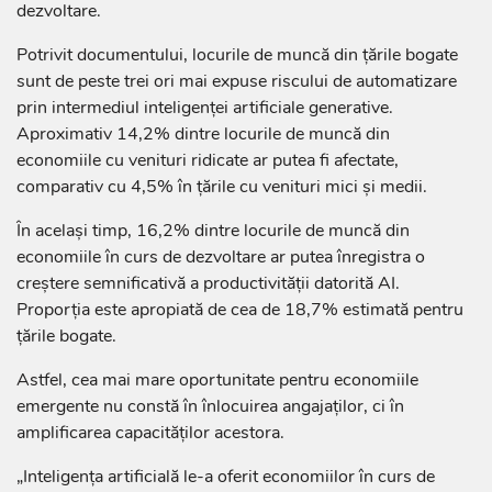
dezvoltare.
Potrivit documentului, locurile de muncă din țările bogate
sunt de peste trei ori mai expuse riscului de automatizare
prin intermediul inteligenței artificiale generative.
Aproximativ 14,2% dintre locurile de muncă din
economiile cu venituri ridicate ar putea fi afectate,
comparativ cu 4,5% în țările cu venituri mici și medii.
În același timp, 16,2% dintre locurile de muncă din
economiile în curs de dezvoltare ar putea înregistra o
creștere semnificativă a productivității datorită AI.
Proporția este apropiată de cea de 18,7% estimată pentru
țările bogate.
Astfel, cea mai mare oportunitate pentru economiile
emergente nu constă în înlocuirea angajaților, ci în
amplificarea capacităților acestora.
„Inteligența artificială le-a oferit economiilor în curs de