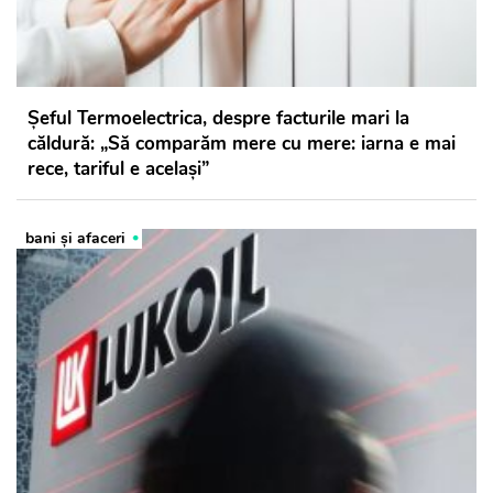
Șeful Termoelectrica, despre facturile mari la
căldură: „Să comparăm mere cu mere: iarna e mai
rece, tariful e același”
bani și afaceri