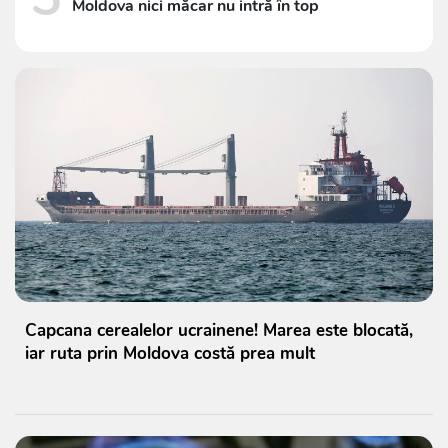
Moldova nici măcar nu intră în top
Capcana cerealelor ucrainene! Marea este blocată,
iar ruta prin Moldova costă prea mult