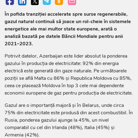
În pofida tranziției accelerate spre surse regenerabile,
gazul natural continuă să joace un rol-cheie în sistemele
energetice ale mai multor state europene, arată o
analiză bazată pe datele Băncii Mondiale pentru anii
2021–2023.
Potrivit datelor, Azerbaijan este lider absolut la ponderea
gazului în producția de electricitate: 92% din energia
electrică este generată din gaze naturale. Pe următoarele
poziții se află Malta cu 86% și Republica Moldova cu 85%,
ceea ce plasează Moldova în top 3 cele mai dependente
economii europene de gaz pentru producția de electricitate.
Gazul are o importanță majoră și în Belarus, unde circa
75% din electricitate este produsă din acest combustibil. În
Rusia, ponderea gazului ajunge la 45%, un nivel
comparabil cu cel din Irlanda (48%), Italia (45%) și
Armenia (42%).