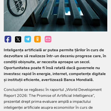
Inteligența artificială ar putea permite țărilor în curs de
dezvoltare să realizeze într-un deceniu progrese care, în
condiții obișnuite, ar necesita aproape un secol.
Oportunitatea poate fi însă ratată dacă guvernele nu
investesc rapid în energie, internet, competențe digitale
și instituții eficiente, avertizează Banca Mondială.
Concluziile se regăsesc în raportul „World Development
Report 2026: The Promise of Artificial Intelligence”,
prezentat drept prima evaluare amplă a impactului
inteligenței artificiale asupra economiilor în curs de