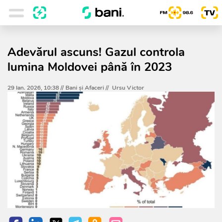
Adevărul ascuns! Gazul controla
lumina Moldovei până în 2023
29 Ian. 2026, 10:38 //
Bani și Afaceri
//
Ursu Victor