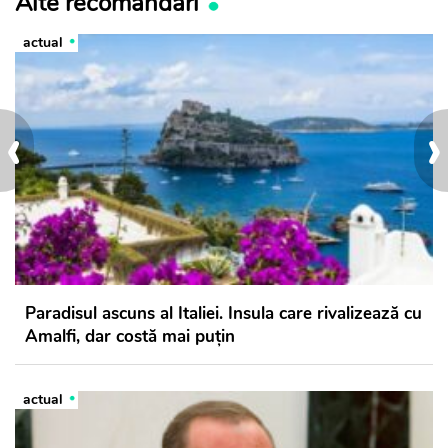
Alte recomandări
actual
‹
›
Paradisul ascuns al Italiei. Insula care rivalizează cu
Amalfi, dar costă mai puțin
actual