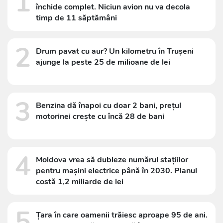
1
închide complet. Niciun avion nu va decola
timp de 11 săptămâni
2
Drum pavat cu aur? Un kilometru în Trușeni
ajunge la peste 25 de milioane de lei
3
Benzina dă înapoi cu doar 2 bani, prețul
motorinei crește cu încă 28 de bani
4
Moldova vrea să dubleze numărul stațiilor
pentru mașini electrice până în 2030. Planul
costă 1,2 miliarde de lei
5
Țara în care oamenii trăiesc aproape 95 de ani.