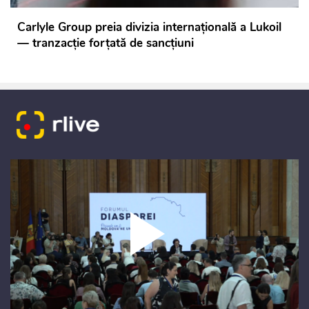
Carlyle Group preia divizia internațională a Lukoil
— tranzacție forțată de sancțiuni