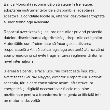
Banca Mondială recomandă o strategie în trei etape:
adoptarea instrumentelor deja disponibile, adaptarea
acestora la condițiile locale și, ulterior, dezvoltarea treptată
a unor tehnologii avansate.
Raportul avertizează și asupra riscurilor privind protecția
datelor, discriminarea algoritmică și drepturile cetățenilor.
Autoritățile sunt îndemnate să încurajeze utilizarea
responsabilă a AI, să aplice legislația existentă atunci când
apar prejudicii și să evite fragmentarea reglementărilor la
nivel internațional.
„Fereastra pentru a face lucrurile corect este îngustă”,
avertizează Gaurav Nayyar, directorul raportului. Potrivit
acestuia, țările care construiesc acum infrastructura
energetică și digitală necesară vor fi cele mai bine
poziționate pentru a transforma inteligența artificială într-
un motor al dezvoltării.