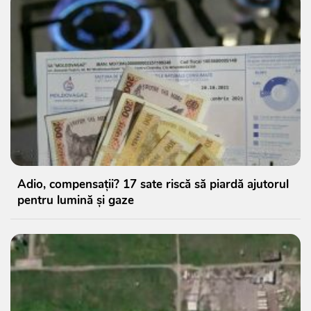
Adio, compensații? 17 sate riscă să piardă ajutorul
pentru lumină și gaze