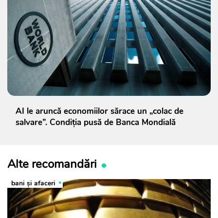
AI le aruncă economiilor sărace un „colac de
salvare”. Condiția pusă de Banca Mondială
Alte recomandări
bani și afaceri