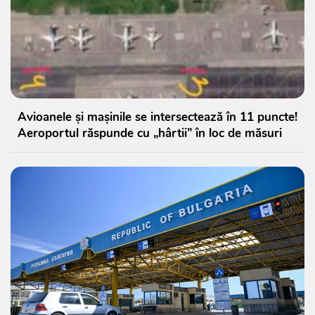
Avioanele și mașinile se intersectează în 11 puncte!
Aeroportul răspunde cu „hârtii” în loc de măsuri