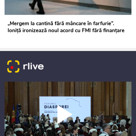
„Mergem la cantină fără mâncare în farfurie”.
Ioniță ironizează noul acord cu FMI fără finanțare