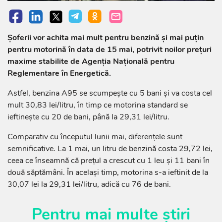
Șoferii vor achita mai mult pentru benzină și mai puțin
pentru motorină în data de 15 mai, potrivit noilor prețuri
maxime stabilite de Agenția Națională pentru
Reglementare în Energetică.
Astfel, benzina A95 se scumpește cu 5 bani și va costa cel
mult 30,83 lei/litru, în timp ce motorina standard se
ieftinește cu 20 de bani, până la 29,31 lei/litru.
Comparativ cu începutul lunii mai, diferențele sunt
semnificative. La 1 mai, un litru de benzină costa 29,72 lei,
ceea ce înseamnă că prețul a crescut cu 1 leu și 11 bani în
două săptămâni. În același timp, motorina s-a ieftinit de la
30,07 lei la 29,31 lei/litru, adică cu 76 de bani.
Pentru mai multe știri