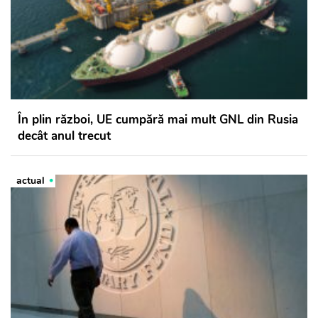
În plin război, UE cumpără mai mult GNL din Rusia
decât anul trecut
actual