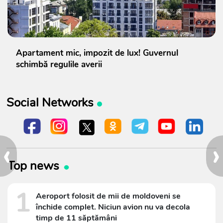
Apartament mic, impozit de lux! Guvernul
schimbă regulile averii
Social Networks
‹
›
Top news
1
Aeroport folosit de mii de moldoveni se
închide complet. Niciun avion nu va decola
timp de 11 săptămâni