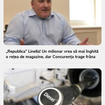
„Republica” Linella! Un milionar vrea să mai înghită
o rețea de magazine, dar Concurența trage frâna