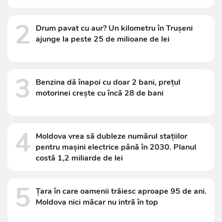
2
Drum pavat cu aur? Un kilometru în Trușeni
ajunge la peste 25 de milioane de lei
3
Benzina dă înapoi cu doar 2 bani, prețul
motorinei crește cu încă 28 de bani
4
Moldova vrea să dubleze numărul stațiilor
pentru mașini electrice până în 2030. Planul
costă 1,2 miliarde de lei
5
Țara în care oamenii trăiesc aproape 95 de ani.
Moldova nici măcar nu intră în top