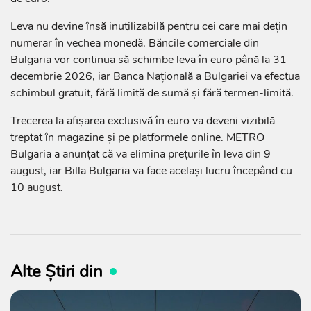
Leva nu devine însă inutilizabilă pentru cei care mai dețin
numerar în vechea monedă. Băncile comerciale din
Bulgaria vor continua să schimbe leva în euro până la 31
decembrie 2026, iar Banca Națională a Bulgariei va efectua
schimbul gratuit, fără limită de sumă și fără termen-limită.
Trecerea la afișarea exclusivă în euro va deveni vizibilă
treptat în magazine și pe platformele online. METRO
Bulgaria a anunțat că va elimina prețurile în leva din 9
august, iar Billa Bulgaria va face același lucru începând cu
10 august.
Alte Știri din