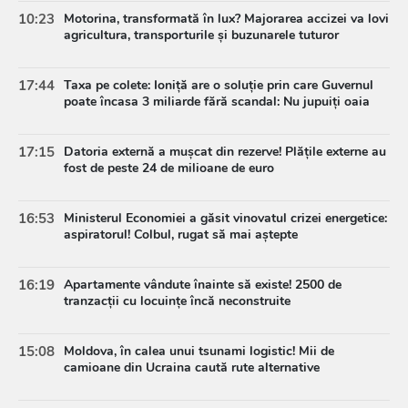
10:23
Motorina, transformată în lux? Majorarea accizei va lovi
agricultura, transporturile și buzunarele tuturor
17:44
Taxa pe colete: Ioniță are o soluție prin care Guvernul
poate încasa 3 miliarde fără scandal: Nu jupuiți oaia
17:15
Datoria externă a mușcat din rezerve! Plățile externe au
fost de peste 24 de milioane de euro
16:53
Ministerul Economiei a găsit vinovatul crizei energetice:
aspiratorul! Colbul, rugat să mai aștepte
16:19
Apartamente vândute înainte să existe! 2500 de
tranzacții cu locuințe încă neconstruite
15:08
Moldova, în calea unui tsunami logistic! Mii de
camioane din Ucraina caută rute alternative