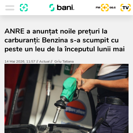
ANRE a anunțat noile prețuri la
carburanți: Benzina s-a scumpit cu
peste un leu de la începutul lunii mai
14 Mai 2026, 11:57 //
Actual
//
Grîu Tatiana