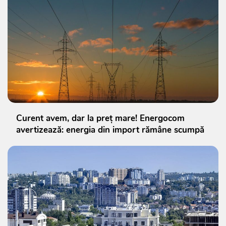
Curent avem, dar la preț mare! Energocom
avertizează: energia din import rămâne scumpă