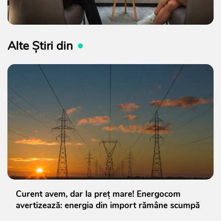
Alte Știri din
Curent avem, dar la preț mare! Energocom
avertizează: energia din import rămâne scumpă