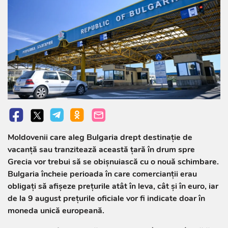
Moldovenii care aleg Bulgaria drept destinație de
vacanță sau tranzitează această țară în drum spre
Grecia vor trebui să se obișnuiască cu o nouă schimbare.
Bulgaria încheie perioada în care comercianții erau
obligați să afișeze prețurile atât în leva, cât și în euro, iar
de la 9 august prețurile oficiale vor fi indicate doar în
moneda unică europeană.