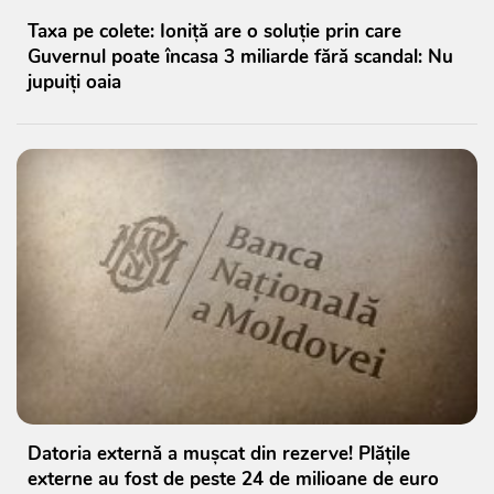
Taxa pe colete: Ioniță are o soluție prin care
Guvernul poate încasa 3 miliarde fără scandal: Nu
jupuiți oaia
Datoria externă a mușcat din rezerve! Plățile
externe au fost de peste 24 de milioane de euro