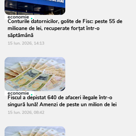
economie
Conturile datornicilor, golite de Fisc: peste 55 de
milioane de lei, recuperate forțat într-o
săptămână
15 Iun. 2026, 14:13
economie
Fiscul a depistat 640 de afaceri ilegale într-o
singură lună! Amenzi de peste un milion de lei
15 Iun. 2026, 08:42