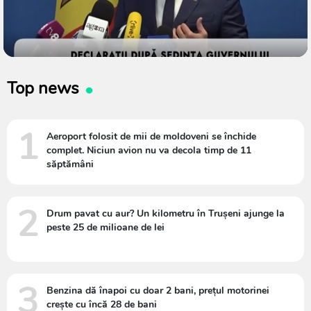
Top news
1
Aeroport folosit de mii de moldoveni se închide
complet. Niciun avion nu va decola timp de 11
săptămâni
2
Drum pavat cu aur? Un kilometru în Trușeni ajunge la
peste 25 de milioane de lei
3
Benzina dă înapoi cu doar 2 bani, prețul motorinei
crește cu încă 28 de bani