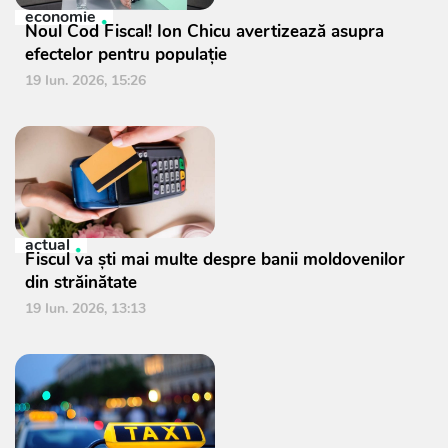
economie
Noul Cod Fiscal! Ion Chicu avertizează asupra
efectelor pentru populație
19 Iun. 2026, 15:26
actual
Fiscul va ști mai multe despre banii moldovenilor
din străinătate
19 Iun. 2026, 13:13