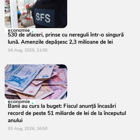
economie
530 de afaceri, prinse cu nereguli într-o singură
lună. Amenzile depășesc 2,3 milioane de lei
04 Aug. 2026, 11:00
economie
Banii au curs la buget: Fiscul anunță încasări
record de peste 51 miliarde de lei de la începutul
anului
03 Aug. 2026, 16:50