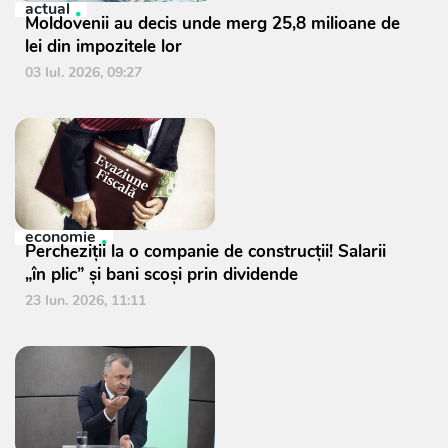
actual
Moldovenii au decis unde merg 25,8 milioane de
lei din impozitele lor
03 Iul. 2026, 09:27
economie
Percheziții la o companie de construcții! Salarii
„în plic” și bani scoși prin dividende
23 Iun. 2026, 11:11