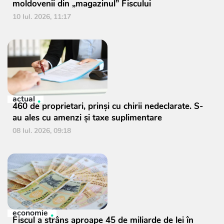
moldovenii din „magazinul” Fiscului
10 Iul. 2026, 11:17
actual
460 de proprietari, prinși cu chirii nedeclarate. S-
au ales cu amenzi și taxe suplimentare
08 Iul. 2026, 09:18
economie
Fiscul a strâns aproape 45 de miliarde de lei în