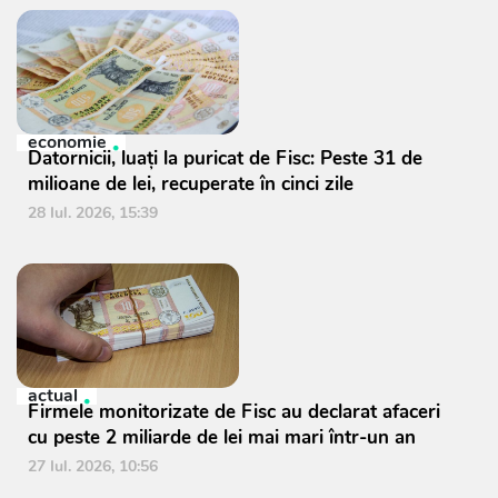
economie
Datornicii, luați la puricat de Fisc: Peste 31 de
milioane de lei, recuperate în cinci zile
28 Iul. 2026, 15:39
actual
Firmele monitorizate de Fisc au declarat afaceri
cu peste 2 miliarde de lei mai mari într-un an
27 Iul. 2026, 10:56