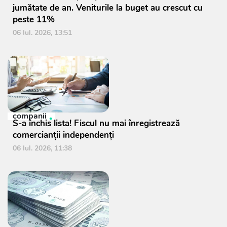
jumătate de an. Veniturile la buget au crescut cu
peste 11%
06 Iul. 2026, 13:51
companii
S-a închis lista! Fiscul nu mai înregistrează
comercianții independenți
06 Iul. 2026, 11:38