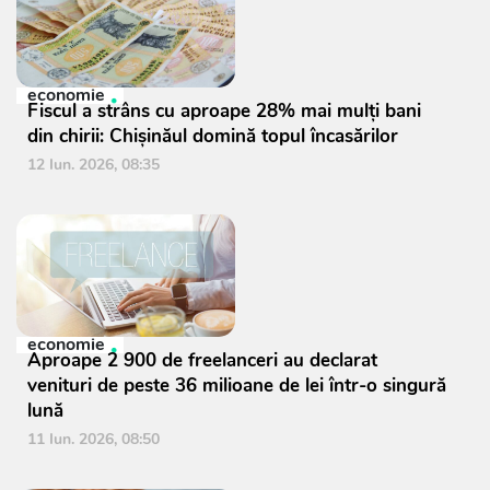
economie
Fiscul a strâns cu aproape 28% mai mulți bani
din chirii: Chișinăul domină topul încasărilor
12 Iun. 2026, 08:35
economie
Aproape 2 900 de freelanceri au declarat
venituri de peste 36 milioane de lei într-o singură
lună
11 Iun. 2026, 08:50