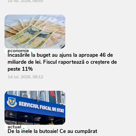
15 Iul. 2026, 08:55
economie
Încasările la buget au ajuns la aproape 46 de
miliarde de lei. Fiscul raportează o creștere de
peste 11%
14 Iul. 2026, 08:12
actual
De la inele la butoaie! Ce au cumpărat