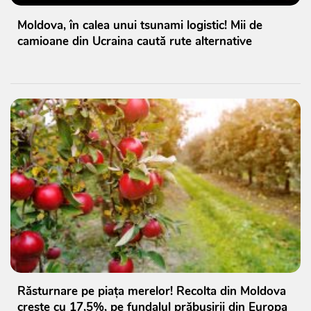
Moldova, în calea unui tsunami logistic! Mii de
camioane din Ucraina caută rute alternative
Răsturnare pe piața merelor! Recolta din Moldova
crește cu 17,5%, pe fundalul prăbușirii din Europa