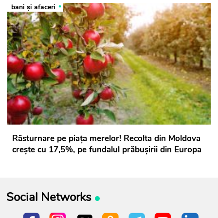
bani și afaceri
Răsturnare pe piața merelor! Recolta din Moldova
crește cu 17,5%, pe fundalul prăbușirii din Europa
Social Networks