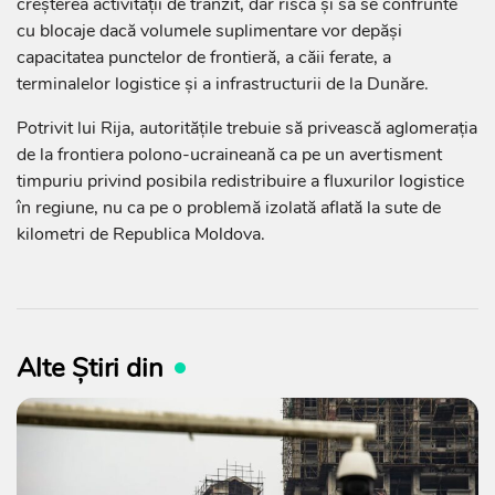
creșterea activității de tranzit, dar riscă și să se confrunte
cu blocaje dacă volumele suplimentare vor depăși
capacitatea punctelor de frontieră, a căii ferate, a
terminalelor logistice și a infrastructurii de la Dunăre.
Potrivit lui Rija, autoritățile trebuie să privească aglomerația
de la frontiera polono-ucraineană ca pe un avertisment
timpuriu privind posibila redistribuire a fluxurilor logistice
în regiune, nu ca pe o problemă izolată aflată la sute de
kilometri de Republica Moldova.
Alte Știri din