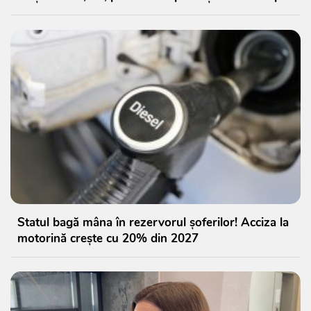
Statul bagă mâna în rezervorul șoferilor! Acciza la
motorină crește cu 20% din 2027