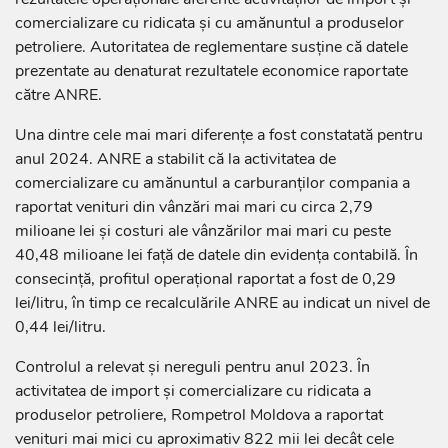
comercializare cu ridicata și cu amănuntul a produselor
petroliere. Autoritatea de reglementare susține că datele
prezentate au denaturat rezultatele economice raportate
către ANRE.
Una dintre cele mai mari diferențe a fost constatată pentru
anul 2024. ANRE a stabilit că la activitatea de
comercializare cu amănuntul a carburanților compania a
raportat venituri din vânzări mai mari cu circa 2,79
milioane lei și costuri ale vânzărilor mai mari cu peste
40,48 milioane lei față de datele din evidența contabilă. În
consecință, profitul operațional raportat a fost de 0,29
lei/litru, în timp ce recalculările ANRE au indicat un nivel de
0,44 lei/litru.
Controlul a relevat și nereguli pentru anul 2023. În
activitatea de import și comercializare cu ridicata a
produselor petroliere, Rompetrol Moldova a raportat
venituri mai mici cu aproximativ 822 mii lei decât cele