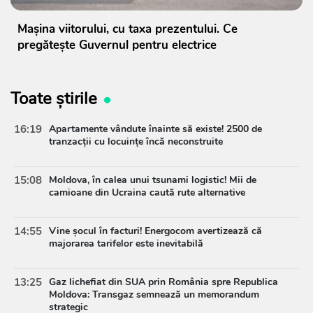
Mașina viitorului, cu taxa prezentului. Ce
pregătește Guvernul pentru electrice
Toate știrile
16:19
Apartamente vândute înainte să existe! 2500 de
tranzacții cu locuințe încă neconstruite
15:08
Moldova, în calea unui tsunami logistic! Mii de
camioane din Ucraina caută rute alternative
14:55
Vine șocul în facturi! Energocom avertizează că
majorarea tarifelor este inevitabilă
13:25
Gaz lichefiat din SUA prin România spre Republica
Moldova: Transgaz semnează un memorandum
strategic