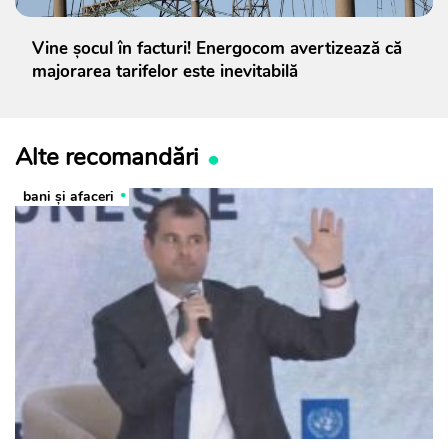
Vine șocul în facturi! Energocom avertizează că
majorarea tarifelor este inevitabilă
Alte recomandări
bani și afaceri