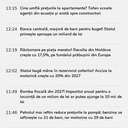
13:15
Cine umflă prețurile la apartamente? Tofan scoate
agenții din ecuație și arată spre constructori
12:24
Banca centrală, mașină de bani pentru buget! Statul
primește aproape un miliard de lei
12:19
Răsturnare pe piața merelor! Recolta din Moldova
crește cu 17,5%, pe fundalul prăbușirii din Europa
12:02
Statul bagă mâna în rezervorul șoferilor! Acciza la
motorină crește cu 20% din 2027
11:49
Bomba fiscală din 2027! Impozitul anual pentru o
locuință de un milion de lei ar putea ajunge la 10 mii de
lei
11:46
Petrolul mai ieftin reduce prețurile la pompă: benzina se
ieftinește cu 21 de bani, iar motorina cu 29 de bani