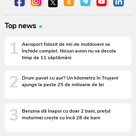
Top news
1
Aeroport folosit de mii de moldoveni se
închide complet. Niciun avion nu va decola
timp de 11 săptămâni
2
Drum pavat cu aur? Un kilometru în Trușeni
ajunge la peste 25 de milioane de lei
3
Benzina dă înapoi cu doar 2 bani, prețul
motorinei crește cu încă 28 de bani