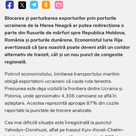
Blocarea și perturbarea exporturilor prin porturile
ucrainene de la Marea Neagră ar putea redirecționa o
parte din fluxurile de mărfuri spre Republica Moldova,
România și porturile dunărene. Economistul Iurie Rija
avertizează că țara noastră poate deveni atât un coridor
alternativ de tranzit, cât și un nou punct de congestie
regională.
Potrivit economistului, limitarea transportului maritim
obligă exportatorii ucraineni să caute rute terestre.
Presiunea este deja vizibilă la frontiera dintre Ucraina și
Polonia, unde aproximativ 4.306 camioane se află în
așteptare. Acestea reprezintă aproape 87% din cozile
raportate la punctele de trecere analizate.
Cea mai dificilă situație este înregistrată la punctul
Yahodyn–Dorohusk, aflat pe traseul Kyiv–Kovel–Chełm–