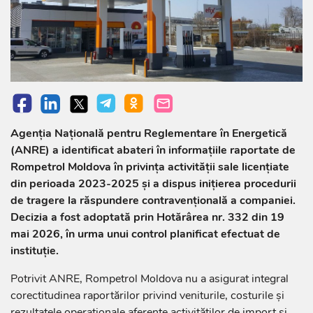
Agenția Națională pentru Reglementare în Energetică
(ANRE) a identificat abateri în informațiile raportate de
Rompetrol Moldova în privința activității sale licențiate
din perioada 2023-2025 și a dispus inițierea procedurii
de tragere la răspundere contravențională a companiei.
Decizia a fost adoptată prin Hotărârea nr. 332 din 19
mai 2026, în urma unui control planificat efectuat de
instituție.
Potrivit ANRE, Rompetrol Moldova nu a asigurat integral
corectitudinea raportărilor privind veniturile, costurile și
rezultatele operaționale aferente activităților de import și