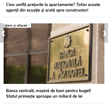
Cine umflă prețurile la apartamente? Tofan scoate
agenții din ecuație și arată spre constructori
‹
›
bani și afaceri
Banca centrală, mașină de bani pentru buget!
Statul primește aproape un miliard de lei