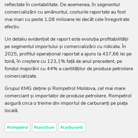
reflectate în contabilitate. De asemenea, în segmentul
comercializării cu amănuntul, costurile raportate au fost
mai mari cu peste 1,08 milioane lei decât cele înregistrate
efectiv.
Un detaliu evidențiat de raport este evoluția profitabilității
pe segmentul importului și comercializării cu ridicata. În
2025, profitul operațional raportat a ajuns la 437,66 lei pe
tonă, în creștere cu 123,1% față de anul precedent, pe
fondul majorării cu 44% a cantităților de produse petroliere
comercializate.
Grupul KMG deține și Rompetrol Moldova, cel mai mare
comerciant și importator de produse petroliere. Rompetrol
asigură circa o treime din importul de carburanți pe piața
locală.
#rompetrol
#sanctiuni
#carburanti