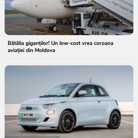
Bătălia giganților! Un low-cost vrea coroana
aviației din Moldova