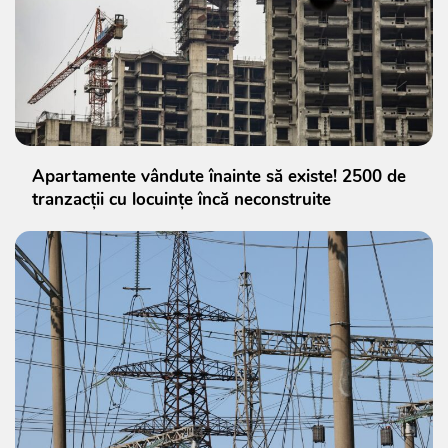
Apartamente vândute înainte să existe! 2500 de
tranzacții cu locuințe încă neconstruite