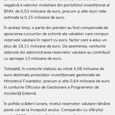
negativă a valorilor mobiliare din portofoliul investițional al
BNM, de 0,53 milioane de euro, precum și alte ieșiri nete
estimate la 0,15 milioane de euro.
În același timp, o parte din pierderi au fost compensate de
aprecierea cursurilor de schimb ale valutelor care compun
rezervele valutare în raport cu euro, factor care a adus un
plus de 18,11 milioane de euro. De asemenea, veniturile
obținute din administrarea rezervelor valutare au contribuit
cu aproape 13 milioane de euro.
Totodată, în conturile statului au intrat 4,08 milioane de
euro destinate proiectelor investiționale gestionate de
Ministerul Finanțelor, precum și alte 0,64 milioane de euro
în conturile Oficiului de Gestionare a Programelor de
Asistență Externă.
În pofida scăderii lunare, nivelul rezervelor valutare rămâne
peste cel de la începutul anului. Comparativ cu sfârșitul