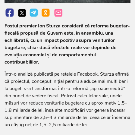
Fostul premier Ion Sturza consideră că reforma bugetar-
fiscală propusă de Guvern este, în ansamblu, una
echilibrată, cu un impact pozitiv asupra veniturilor
bugetare, chiar dacă efectele reale vor depinde de
evoluția economiei și de comportamentul
contribuabililor.
Într-o analiză publicată pe rețelele Facebook, Sturza afirmă
că proiectul, conceput inițial pentru a aduce mai mulți bani
la buget, s-a transformat într-o reformă „aproape neutră”
din punct de vedere fiscal. Potrivit calculelor sale, unele
măsuri vor reduce veniturile bugetare cu aproximativ 1,5–
1,8 miliarde de lei, însă alte modificări vor genera încasări
suplimentare de 3,5–4,3 miliarde de lei, ceea ce ar însemna
un câștig net de 1,5–2,5 miliarde de lei.