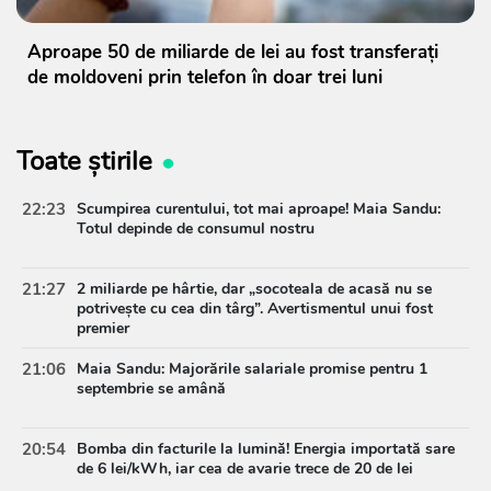
Aproape 50 de miliarde de lei au fost transferați
de moldoveni prin telefon în doar trei luni
Toate știrile
22:23
Scumpirea curentului, tot mai aproape! Maia Sandu:
Totul depinde de consumul nostru
21:27
2 miliarde pe hârtie, dar „socoteala de acasă nu se
potrivește cu cea din târg”. Avertismentul unui fost
premier
21:06
Maia Sandu: Majorările salariale promise pentru 1
septembrie se amână
20:54
Bomba din facturile la lumină! Energia importată sare
de 6 lei/kWh, iar cea de avarie trece de 20 de lei