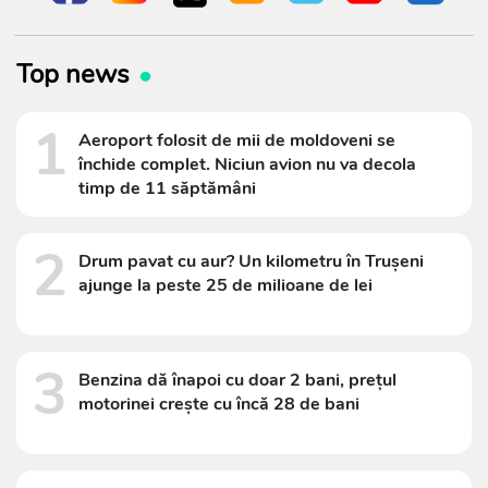
Top news
1
Aeroport folosit de mii de moldoveni se
închide complet. Niciun avion nu va decola
timp de 11 săptămâni
2
Drum pavat cu aur? Un kilometru în Trușeni
ajunge la peste 25 de milioane de lei
3
Benzina dă înapoi cu doar 2 bani, prețul
motorinei crește cu încă 28 de bani