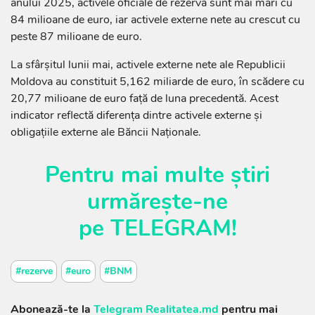
anului 2025, activele oficiale de rezervă sunt mai mari cu
84 milioane de euro, iar activele externe nete au crescut cu
peste 87 milioane de euro.
La sfârșitul lunii mai, activele externe nete ale Republicii
Moldova au constituit 5,162 miliarde de euro, în scădere cu
20,77 milioane de euro față de luna precedentă. Acest
indicator reflectă diferența dintre activele externe și
obligațiile externe ale Băncii Naționale.
Pentru mai multe știri
urmărește-ne
pe
TELEGRAM
!
#rezerve
#euro
#BNM
Abonează-te la
Telegram Realitatea.md
pentru mai