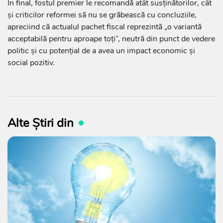
În final, fostul premier le recomandă atât susținătorilor, cât
și criticilor reformei să nu se grăbească cu concluziile,
apreciind că actualul pachet fiscal reprezintă „o variantă
acceptabilă pentru aproape toți”, neutră din punct de vedere
politic și cu potențial de a avea un impact economic și
social pozitiv.
Alte Știri din