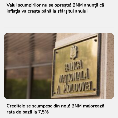
Valul scumpirilor nu se oprește! BNM anunță că
inflația va crește până la sfârșitul anului
Creditele se scumpesc din nou! BNM majorează
rata de bază la 7,5%