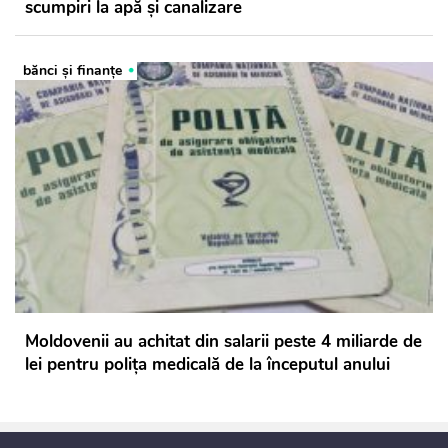
scumpiri la apă și canalizare
bănci şi finanţe
Moldovenii au achitat din salarii peste 4 miliarde de
lei pentru polița medicală de la începutul anului