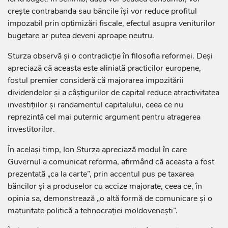
crește contrabanda sau băncile își vor reduce profitul
impozabil prin optimizări fiscale, efectul asupra veniturilor
bugetare ar putea deveni aproape neutru.
Sturza observă și o contradicție în filosofia reformei. Deși
apreciază că aceasta este aliniată practicilor europene,
fostul premier consideră că majorarea impozitării
dividendelor și a câștigurilor de capital reduce atractivitatea
investițiilor și randamentul capitalului, ceea ce nu
reprezintă cel mai puternic argument pentru atragerea
investitorilor.
În același timp, Ion Sturza apreciază modul în care
Guvernul a comunicat reforma, afirmând că aceasta a fost
prezentată „ca la carte”, prin accentul pus pe taxarea
băncilor și a produselor cu accize majorate, ceea ce, în
opinia sa, demonstrează „o altă formă de comunicare și o
maturitate politică a tehnocrației moldovenești”.