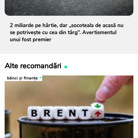
2 miliarde pe hârtie, dar „socoteala de acasă nu
se potrivește cu cea din târg”. Avertismentul
unui fost premier
Alte recomandări
bănci şi finanţe