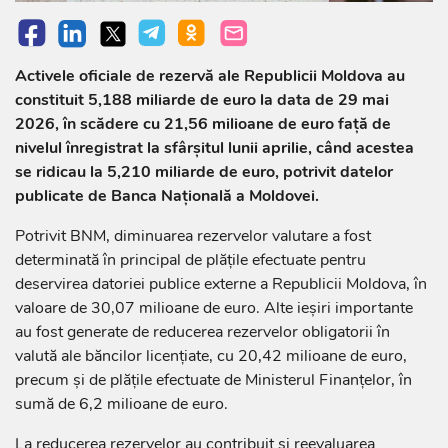
Activele oficiale de rezervă ale Republicii Moldova au
constituit 5,188 miliarde de euro la data de 29 mai
2026, în scădere cu 21,56 milioane de euro față de
nivelul înregistrat la sfârșitul lunii aprilie, când acestea
se ridicau la 5,210 miliarde de euro, potrivit datelor
publicate de Banca Națională a Moldovei.
Potrivit BNM, diminuarea rezervelor valutare a fost
determinată în principal de plățile efectuate pentru
deservirea datoriei publice externe a Republicii Moldova, în
valoare de 30,07 milioane de euro. Alte ieșiri importante
au fost generate de reducerea rezervelor obligatorii în
valută ale băncilor licențiate, cu 20,42 milioane de euro,
precum și de plățile efectuate de Ministerul Finanțelor, în
sumă de 6,2 milioane de euro.
La reducerea rezervelor au contribuit și reevaluarea