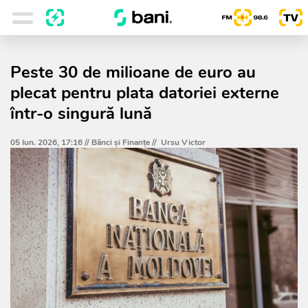
Peste 30 de milioane de euro au
plecat pentru plata datoriei externe
într-o singură lună
05 Iun. 2026, 17:16 //
Bănci şi Finanţe
//
Ursu Victor