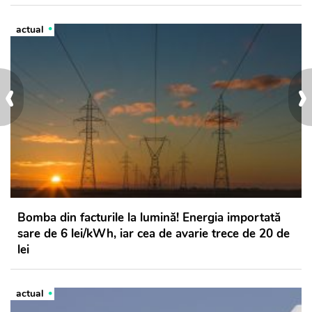
actual
‹
›
Bomba din facturile la lumină! Energia importată
sare de 6 lei/kWh, iar cea de avarie trece de 20 de
lei
actual