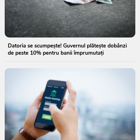
Datoria se scumpește! Guvernul plătește dobânzi
de peste 10% pentru banii împrumutați