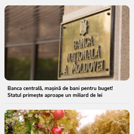
Banca centrală, mașină de bani pentru buget!
Statul primește aproape un miliard de lei