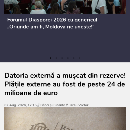
Forumul Diasporei 2026 cu genericul
„Oriunde am fi, Moldova ne unește!”
Datoria externă a mușcat din rezerve!
Plățile externe au fost de peste 24 de
milioane de euro
07 Aug. 2026, 17:15 //
Bănci şi Finanţe
//
Ursu Victor