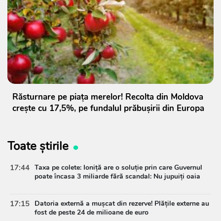
Răsturnare pe piața merelor! Recolta din Moldova
crește cu 17,5%, pe fundalul prăbușirii din Europa
Toate știrile
17:44
Taxa pe colete: Ioniță are o soluție prin care Guvernul
poate încasa 3 miliarde fără scandal: Nu jupuiți oaia
17:15
Datoria externă a mușcat din rezerve! Plățile externe au
fost de peste 24 de milioane de euro