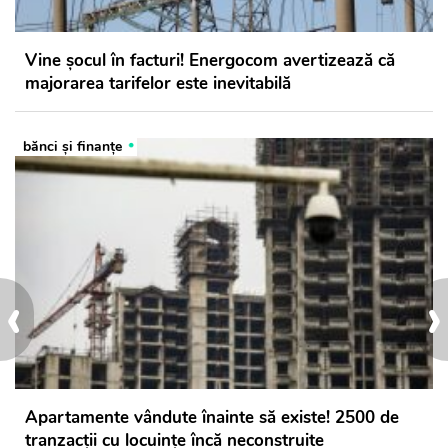
Vine șocul în facturi! Energocom avertizează că
majorarea tarifelor este inevitabilă
bănci şi finanţe
‹
›
Apartamente vândute înainte să existe! 2500 de
tranzacții cu locuințe încă neconstruite