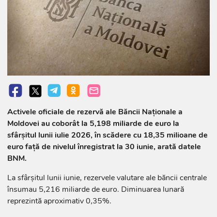
Activele oficiale de rezervă ale Băncii Naționale a
Moldovei au coborât la 5,198 miliarde de euro la
sfârșitul lunii iulie 2026, în scădere cu 18,35 milioane de
euro față de nivelul înregistrat la 30 iunie, arată datele
BNM.
La sfârșitul lunii iunie, rezervele valutare ale băncii centrale
însumau 5,216 miliarde de euro. Diminuarea lunară
reprezintă aproximativ 0,35%.