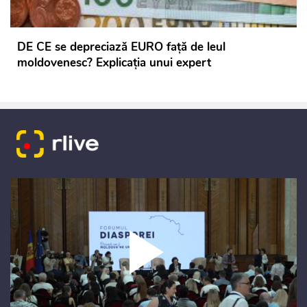
DE CE se depreciază EURO față de leul
moldovenesc? Explicația unui expert