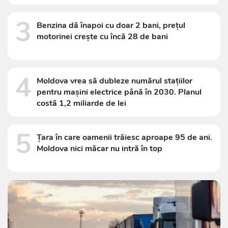
3
Benzina dă înapoi cu doar 2 bani, prețul
motorinei crește cu încă 28 de bani
4
Moldova vrea să dubleze numărul stațiilor
pentru mașini electrice până în 2030. Planul
costă 1,2 miliarde de lei
5
Țara în care oamenii trăiesc aproape 95 de ani.
Moldova nici măcar nu intră în top