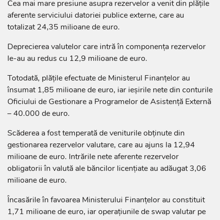
Cea mai mare presiune asupra rezervelor a venit din plățile
aferente serviciului datoriei publice externe, care au
totalizat 24,35 milioane de euro.
Deprecierea valutelor care intră în componența rezervelor
le-au au redus cu 12,9 milioane de euro.
Totodată, plățile efectuate de Ministerul Finanțelor au
însumat 1,85 milioane de euro, iar ieșirile nete din conturile
Oficiului de Gestionare a Programelor de Asistență Externă
– 40.000 de euro.
Scăderea a fost temperată de veniturile obținute din
gestionarea rezervelor valutare, care au ajuns la 12,94
milioane de euro. Intrările nete aferente rezervelor
obligatorii în valută ale băncilor licențiate au adăugat 3,06
milioane de euro.
Încasările în favoarea Ministerului Finanțelor au constituit
1,71 milioane de euro, iar operațiunile de swap valutar pe