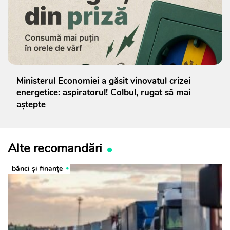
Ministerul Economiei a găsit vinovatul crizei
energetice: aspiratorul! Colbul, rugat să mai
aștepte
Alte recomandări
bănci şi finanţe