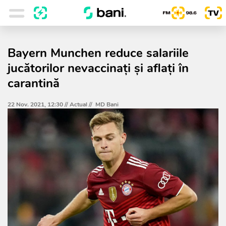
Bayern Munchen reduce salariile
jucătorilor nevaccinați și aflați în
carantină
22 Nov. 2021, 12:30 //
Actual
//
MD Bani