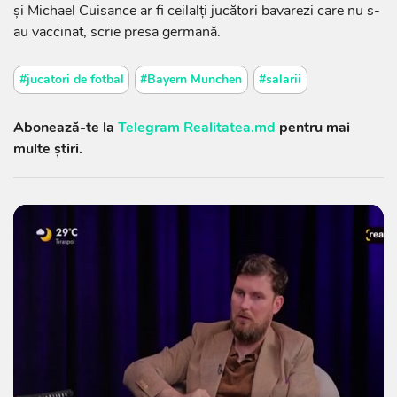
şi Michael Cuisance ar fi ceilalţi jucători bavarezi care nu s-
au vaccinat, scrie presa germană.
#jucatori de fotbal
#Bayern Munchen
#salarii
Abonează-te la
Telegram Realitatea.md
pentru mai
multe știri.