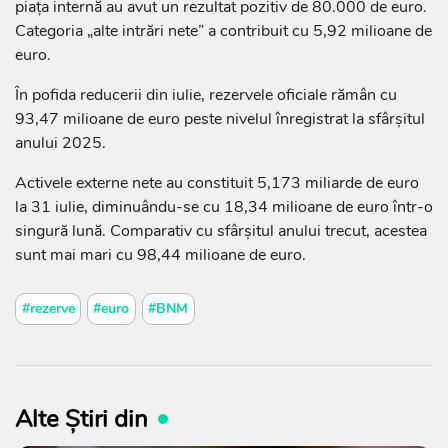
piața internă au avut un rezultat pozitiv de 80.000 de euro.
Categoria „alte intrări nete” a contribuit cu 5,92 milioane de
euro.
În pofida reducerii din iulie, rezervele oficiale rămân cu
93,47 milioane de euro peste nivelul înregistrat la sfârșitul
anului 2025.
Activele externe nete au constituit 5,173 miliarde de euro
la 31 iulie, diminuându-se cu 18,34 milioane de euro într-o
singură lună. Comparativ cu sfârșitul anului trecut, acestea
sunt mai mari cu 98,44 milioane de euro.
#rezerve
#euro
#BNM
Alte Știri din