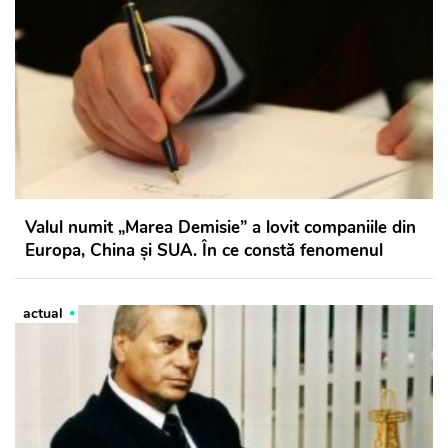
Valul numit „Marea Demisie” a lovit companiile din
Europa, China şi SUA. În ce constă fenomenul
actual