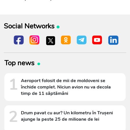
Social Networks
Top news
1
Aeroport folosit de mii de moldoveni se
închide complet. Niciun avion nu va decola
timp de 11 săptămâni
2
Drum pavat cu aur? Un kilometru în Trușeni
ajunge la peste 25 de milioane de lei