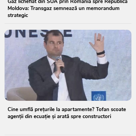
Gaz lichefiat din SUA prin România spre Republica
Moldova: Transgaz semnează un memorandum
strategic
Cine umflă prețurile la apartamente? Tofan scoate
agenții din ecuație și arată spre constructori