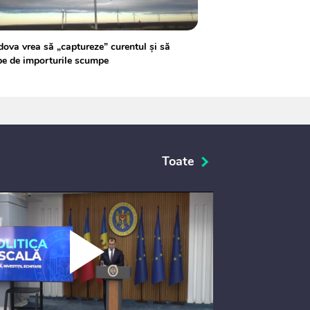
ova vrea să „captureze” curentul și să
e de importurile scumpe
Toate