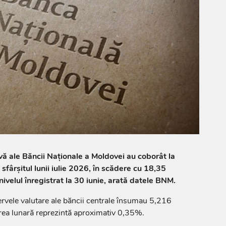
rvă ale Băncii Naționale a Moldovei au coborât la
sfârșitul lunii iulie 2026, în scădere cu 18,35
ivelul înregistrat la 30 iunie, arată datele BNM.
ezervele valutare ale băncii centrale însumau 5,216
rea lunară reprezintă aproximativ 0,35%.