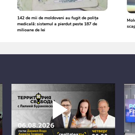
142 de mii de moldoveni au fugit de polița
Mold
medicală: sistemul a pierdut peste 187 de
scap
milioane de lei