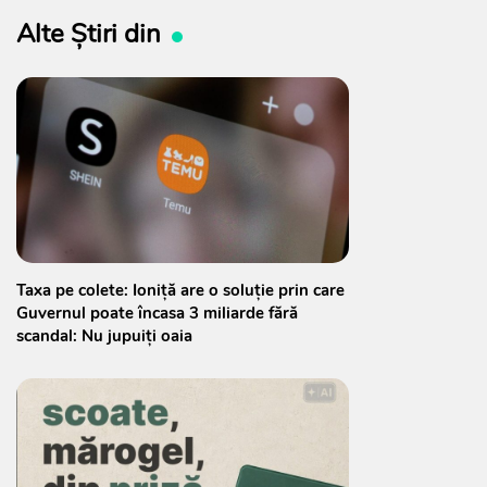
Alte Știri din
Taxa pe colete: Ioniță are o soluție prin care
Guvernul poate încasa 3 miliarde fără
scandal: Nu jupuiți oaia