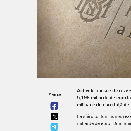
Activele oficiale de reze
Share
5,198 miliarde de euro la 
milioane de euro față de n
La sfârșitul lunii iunie, r
miliarde de euro. Diminua