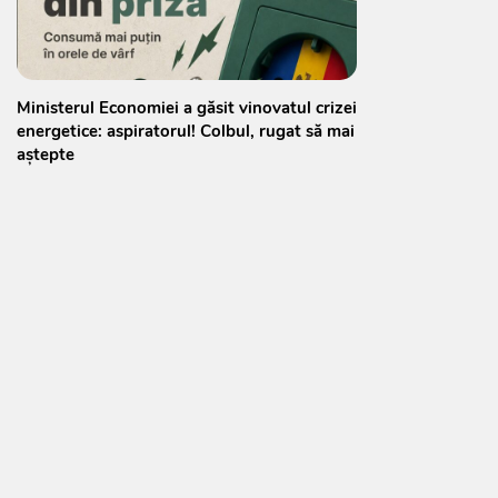
Ministerul Economiei a găsit vinovatul crizei
energetice: aspiratorul! Colbul, rugat să mai
aștepte