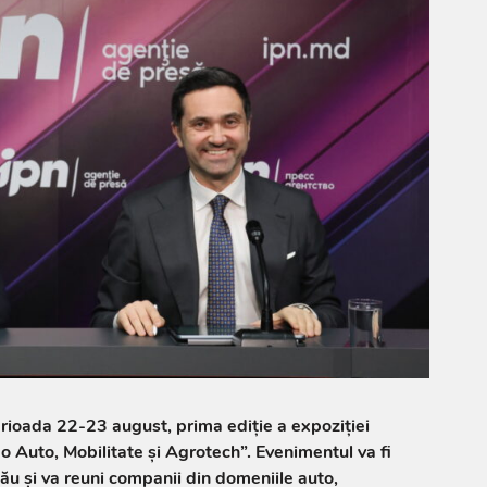
erioada 22-23 august, prima ediție a expoziției
o Auto, Mobilitate și Agrotech”. Evenimentul va fi
ău și va reuni companii din domeniile auto,