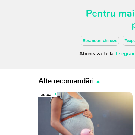
Pentru mai
#branduri chineze
#expo
Abonează-te la
Telegram
Alte recomandări
actual