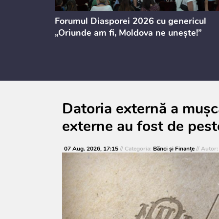
ectul de
Forumul Diasporei 2026 cu genericul
i
„Oriunde am fi, Moldova ne unește!”
Datoria externă a mușca
externe au fost de pest
07 Aug. 2026, 17:15
// Categoria:
Bănci şi Finanţe
// Autor