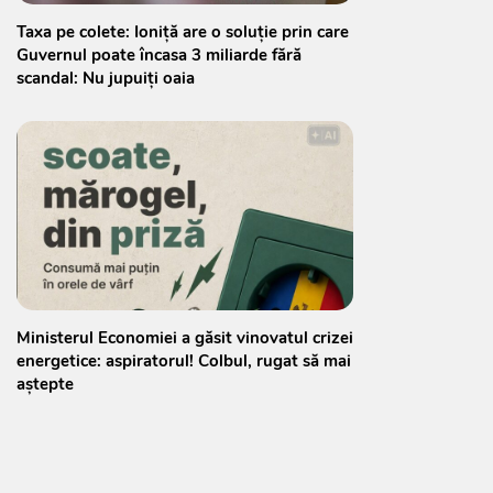
Taxa pe colete: Ioniță are o soluție prin care
Guvernul poate încasa 3 miliarde fără
scandal: Nu jupuiți oaia
Ministerul Economiei a găsit vinovatul crizei
energetice: aspiratorul! Colbul, rugat să mai
aștepte