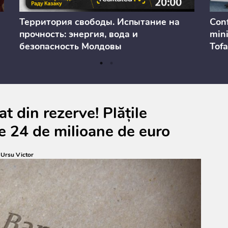
Территория свободы. Испытание на
Conf
прочность: энергия, вода и
mini
безопасность Молдовы
Tofa
prev
anul
cons
t din rezerve! Plățile
e 24 de milioane de euro
:
Ursu Victor