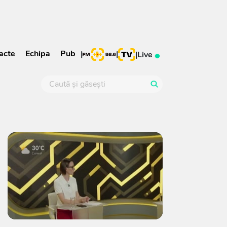
acte
Echipa
Pub
|
|
|
Live