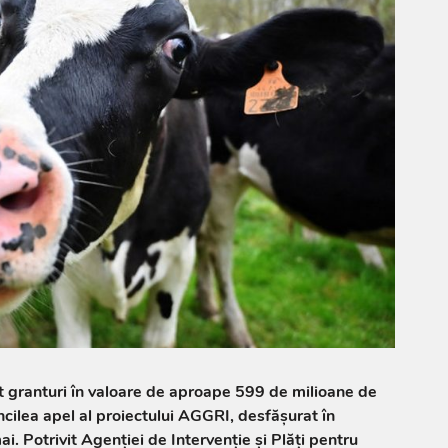
at granturi în valoare de aproape 599 de milioane de
cincilea apel al proiectului AGGRI, desfășurat în
i. Potrivit Agenției de Intervenție și Plăți pentru