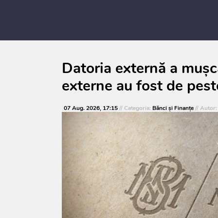
Datoria externă a mușca
externe au fost de pest
07 Aug. 2026, 17:15
// Categoria:
Bănci şi Finanţe
// Autor