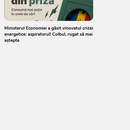
Ministerul Economiei a găsit vinovatul crizei
energetice: aspiratorul! Colbul, rugat să mai
aștepte