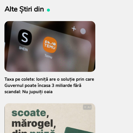
Alte Știri din
Taxa pe colete: Ioniță are o soluție prin care
Guvernul poate încasa 3 miliarde fără
scandal: Nu jupuiți oaia