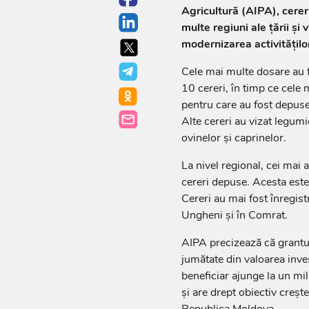
Agricultură (AIPA), cerer
multe regiuni ale țării și 
modernizarea activităților
Cele mai multe dosare au f
10 cereri, în timp ce cele m
pentru care au fost depuse 
Alte cereri au vizat legumi
ovinelor și caprinelor.
La nivel regional, cei mai 
cereri depuse. Acesta este 
Cereri au mai fost înregist
Ungheni și în Comrat.
AIPA precizează că grantur
jumătate din valoarea inve
beneficiar ajunge la un mil
și are drept obiectiv crește
Republica Moldova.