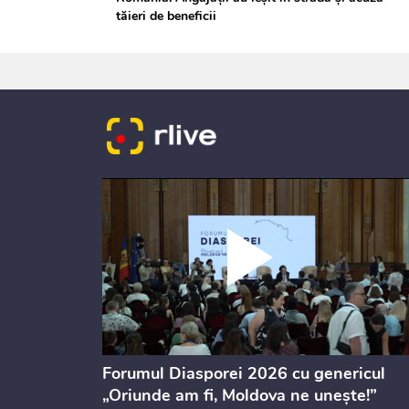
tăieri de beneficii
ectul de
Forumul Diasporei 2026 cu genericul
i
„Oriunde am fi, Moldova ne unește!”