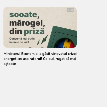
Ministerul Economiei a găsit vinovatul crizei
energetice: aspiratorul! Colbul, rugat să mai
aștepte