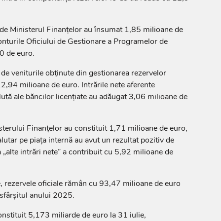
e de Ministerul Finanțelor au însumat 1,85 milioane de
 conturile Oficiului de Gestionare a Programelor de
0 de euro.
de veniturile obținute din gestionarea rezervelor
12,94 milioane de euro. Intrările nete aferente
alută ale băncilor licențiate au adăugat 3,06 milioane de
sterului Finanțelor au constituit 1,71 milioane de euro,
lutar pe piața internă au avut un rezultat pozitiv de
„alte intrări nete” a contribuit cu 5,92 milioane de
ie, rezervele oficiale rămân cu 93,47 milioane de euro
 sfârșitul anului 2025.
nstituit 5,173 miliarde de euro la 31 iulie,