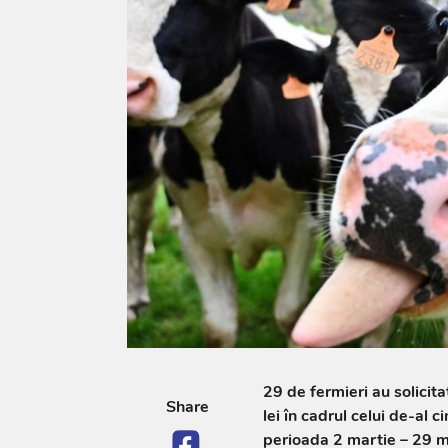
29 de fermieri au solicit
Share
lei în cadrul celui de-al 
perioada 2 martie – 29 ma