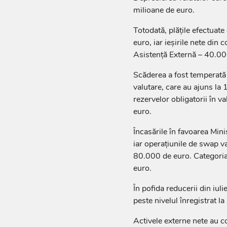
milioane de euro.
Totodată, plățile efectuat
euro, iar ieșirile nete din
Asistență Externă – 40.00
Scăderea a fost temperată 
valutare, care au ajuns la 
rezervelor obligatorii în v
euro.
Încasările în favoarea Mini
iar operațiunile de swap va
80.000 de euro. Categoria 
euro.
În pofida reducerii din iul
peste nivelul înregistrat la
Activele externe nete au co