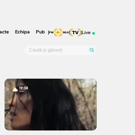
acte
Echipa
Pub
|
|
|
Live