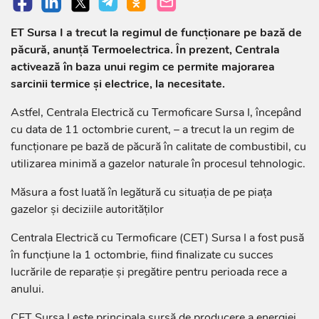
ET Sursa I a trecut la regimul de funcționare pe bază de
păcură, anunță Termoelectrica. În prezent, Centrala
activează în baza unui regim ce permite majorarea
sarcinii termice și electrice, la necesitate.
Astfel, Centrala Electrică cu Termoficare Sursa I, începând
cu data de 11 octombrie curent, – a trecut la un regim de
funcționare pe bază de păcură în calitate de combustibil, cu
utilizarea minimă a gazelor naturale în procesul tehnologic.
Măsura a fost luată în legătură cu situația de pe piața
gazelor și deciziile autorităților
Centrala Electrică cu Termoficare (CET) Sursa I a fost pusă
în funcțiune la 1 octombrie, fiind finalizate cu succes
lucrările de reparație și pregătire pentru perioada rece a
anului.
CET Sursa I este principala sursă de producere a energiei