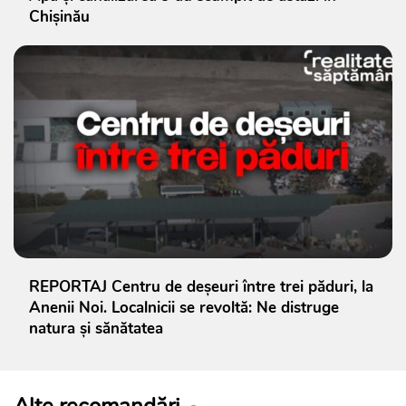
Chișinău
REPORTAJ Centru de deșeuri între trei păduri, la
Anenii Noi. Localnicii se revoltă: Ne distruge
natura și sănătatea
Alte recomandări