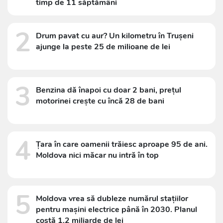
timp de 11 săptămâni
2
Drum pavat cu aur? Un kilometru în Trușeni
ajunge la peste 25 de milioane de lei
3
Benzina dă înapoi cu doar 2 bani, prețul
motorinei crește cu încă 28 de bani
4
Țara în care oamenii trăiesc aproape 95 de ani.
Moldova nici măcar nu intră în top
5
Moldova vrea să dubleze numărul stațiilor
pentru mașini electrice până în 2030. Planul
costă 1,2 miliarde de lei