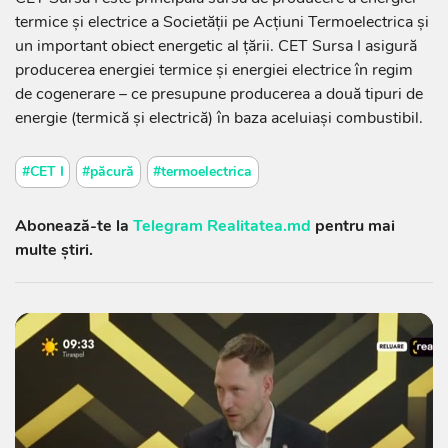
termice și electrice a Societății pe Acțiuni Termoelectrica și
un important obiect energetic al țării. CET Sursa I asigură
producerea energiei termice și energiei electrice în regim
de cogenerare – ce presupune producerea a două tipuri de
energie (termică și electrică) în baza aceluiași combustibil.
#CET I
#păcură
#termoelectrica
Abonează-te la
Telegram Realitatea.md
pentru mai
multe știri.