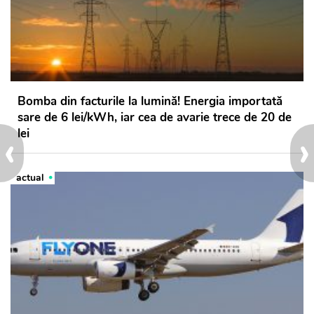
Bomba din facturile la lumină! Energia importată
sare de 6 lei/kWh, iar cea de avarie trece de 20 de
‹
›
lei
actual