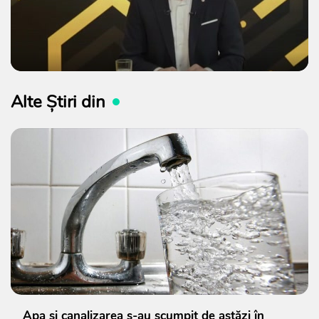
Alte Știri din
Apa și canalizarea s-au scumpit de astăzi în