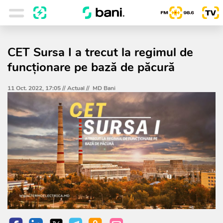
CET Sursa I a trecut la regimul de
funcționare pe bază de păcură
11 Oct. 2022, 17:05 //
Actual
//
MD Bani