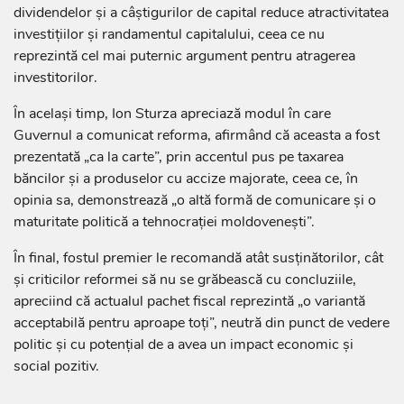
dividendelor și a câștigurilor de capital reduce atractivitatea
investițiilor și randamentul capitalului, ceea ce nu
reprezintă cel mai puternic argument pentru atragerea
investitorilor.
În același timp, Ion Sturza apreciază modul în care
Guvernul a comunicat reforma, afirmând că aceasta a fost
prezentată „ca la carte”, prin accentul pus pe taxarea
băncilor și a produselor cu accize majorate, ceea ce, în
opinia sa, demonstrează „o altă formă de comunicare și o
maturitate politică a tehnocrației moldovenești”.
În final, fostul premier le recomandă atât susținătorilor, cât
și criticilor reformei să nu se grăbească cu concluziile,
apreciind că actualul pachet fiscal reprezintă „o variantă
acceptabilă pentru aproape toți”, neutră din punct de vedere
politic și cu potențial de a avea un impact economic și
social pozitiv.