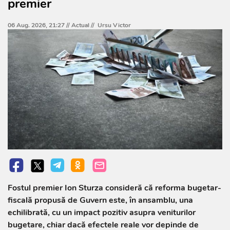
premier
06 Aug. 2026, 21:27 //
Actual
//
Ursu Victor
Fostul premier Ion Sturza consideră că reforma bugetar-
fiscală propusă de Guvern este, în ansamblu, una
echilibrată, cu un impact pozitiv asupra veniturilor
bugetare, chiar dacă efectele reale vor depinde de