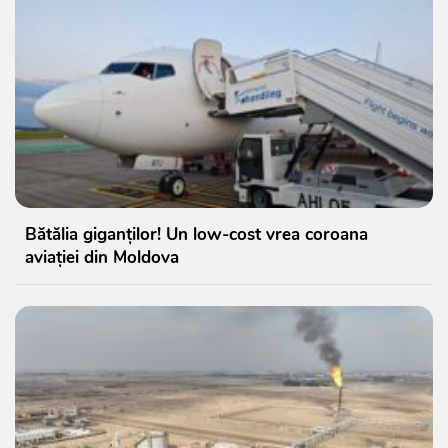
Bătălia giganților! Un low-cost vrea coroana
aviației din Moldova