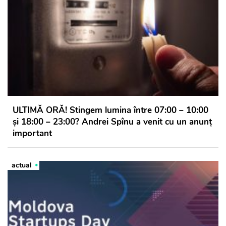
ULTIMĂ ORĂ! Stingem lumina între 07:00 – 10:00
și 18:00 – 23:00? Andrei Spînu a venit cu un anunț
important
actual