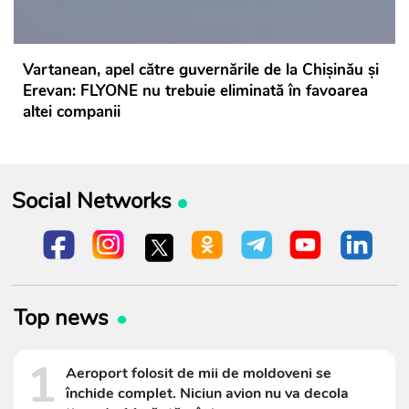
Vartanean, apel către guvernările de la Chișinău și
Erevan: FLYONE nu trebuie eliminată în favoarea
altei companii
Social Networks
Top news
1
Aeroport folosit de mii de moldoveni se
închide complet. Niciun avion nu va decola