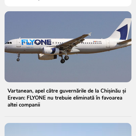
Vartanean, apel către guvernările de la Chișinău și
Erevan: FLYONE nu trebuie eliminată în favoarea
altei companii