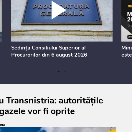
Ședința Consiliului Superior al
Mini
Procurorilor din 6 august 2026
este
 Transnistria: autoritățile
azele vor fi oprite
ana