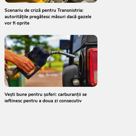
Scenariu de criză pentru Transnistria:
autoritățile pregătesc măsuri dacă gazele
vor fi oprite
Vești bune pentru șoferi: carburanții se
ieftinesc pentru a doua zi consecutiv