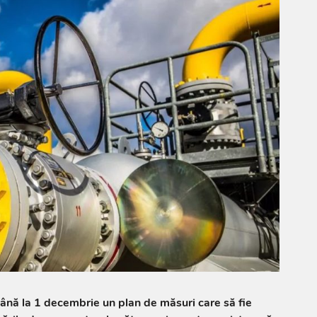
până la 1 decembrie un plan de măsuri care să fie