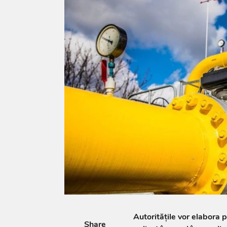
Autoritățile vor elabora 
Share