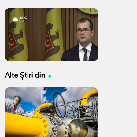
Alte Știri din