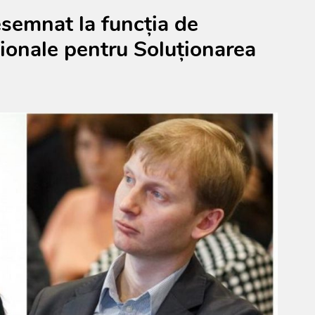
esemnat la funcția de
ționale pentru Soluționarea