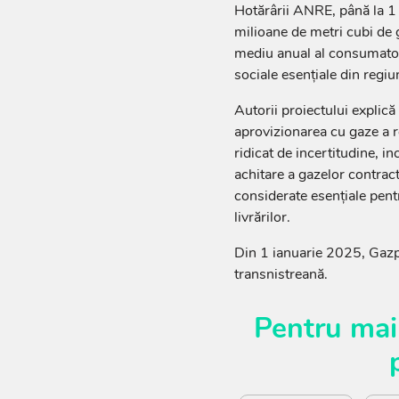
Hotărârii ANRE, până la 1
milioane de metri cubi de 
mediu anual al consumatoril
sociale esențiale din regiu
Autorii proiectului explică
aprovizionarea cu gaze a r
ridicat de incertitudine, 
achitare a gazelor contract
considerate esențiale pent
livrărilor.
Din 1 ianuarie 2025, Gazpr
transnistreană.
Pentru mai