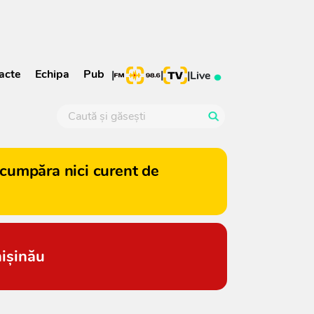
acte
Echipa
Pub
|
|
|
Live
cumpăra nici curent de
hișinău