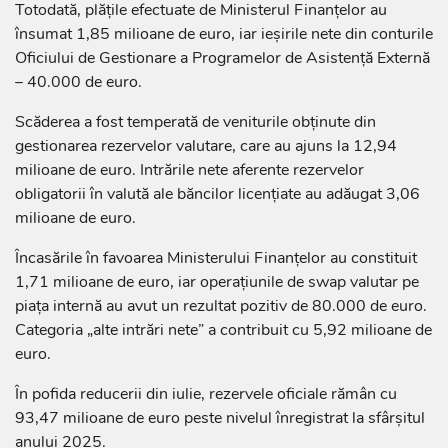
Totodată, plățile efectuate de Ministerul Finanțelor au
însumat 1,85 milioane de euro, iar ieșirile nete din conturile
Oficiului de Gestionare a Programelor de Asistență Externă
– 40.000 de euro.
Scăderea a fost temperată de veniturile obținute din
gestionarea rezervelor valutare, care au ajuns la 12,94
milioane de euro. Intrările nete aferente rezervelor
obligatorii în valută ale băncilor licențiate au adăugat 3,06
milioane de euro.
Încasările în favoarea Ministerului Finanțelor au constituit
1,71 milioane de euro, iar operațiunile de swap valutar pe
piața internă au avut un rezultat pozitiv de 80.000 de euro.
Categoria „alte intrări nete” a contribuit cu 5,92 milioane de
euro.
În pofida reducerii din iulie, rezervele oficiale rămân cu
93,47 milioane de euro peste nivelul înregistrat la sfârșitul
anului 2025.