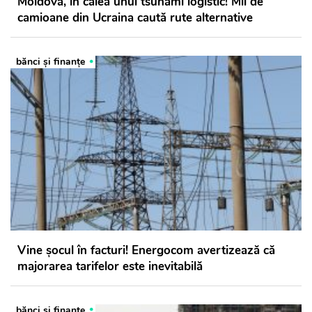
Moldova, în calea unui tsunami logistic! Mii de
camioane din Ucraina caută rute alternative
bănci şi finanţe
Vine șocul în facturi! Energocom avertizează că
majorarea tarifelor este inevitabilă
bănci şi finanţe