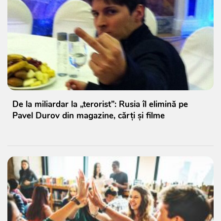
De la miliardar la „terorist”: Rusia îl elimină pe
Pavel Durov din magazine, cărți și filme