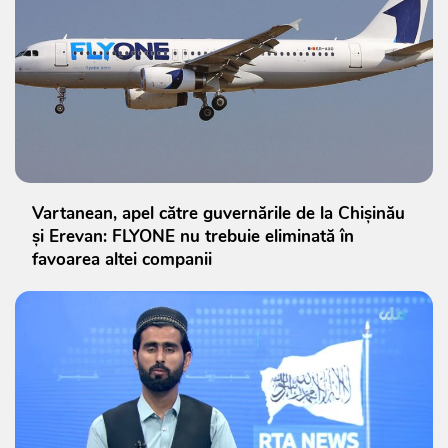
Vartanean, apel către guvernările de la Chișinău
și Erevan: FLYONE nu trebuie eliminată în
favoarea altei companii