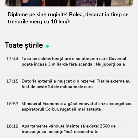
Diplome pe șine ruginite! Bolea, decorat în timp ce
trenurile merg cu 10 km/h
Toate știrile
17:44
Taxa pe colete: Ioniță are o soluție prin care Guvernul
poate încasa 3 miliarde fără scandal: Nu jupuiți oaia
17:15
Datoria externă a mușcat din rezerve! Plățile externe au
fost de peste 24 de milioane de euro
16:53
Ministerul Economiei a găsit vinovatul crizei energetice:
aspiratorul! Colbul, rugat să mai aștepte
16:19
Apartamente vândute înainte să existe! 2500 de
tranzacții cu locuințe încă neconstruite