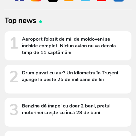
Top news
1
Aeroport folosit de mii de moldoveni se
închide complet. Niciun avion nu va decola
timp de 11 săptămâni
2
Drum pavat cu aur? Un kilometru în Trușeni
ajunge la peste 25 de milioane de lei
3
Benzina dă înapoi cu doar 2 bani, prețul
motorinei crește cu încă 28 de bani