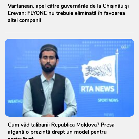
Vartanean, apel către guvernările de la Chișinău și
Erevan: FLYONE nu trebuie eliminată în favoarea
altei companii
Cum văd talibanii Republica Moldova? Presa
afgană o prezintă drept un model pentru