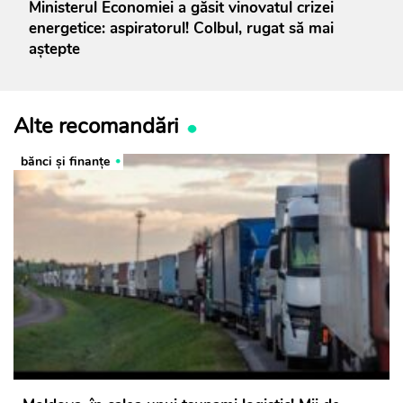
Ministerul Economiei a găsit vinovatul crizei
energetice: aspiratorul! Colbul, rugat să mai
aștepte
Alte recomandări
bănci şi finanţe