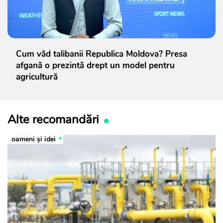
Cum văd talibanii Republica Moldova? Presa
afgană o prezintă drept un model pentru
agricultură
Alte recomandări
oameni şi idei