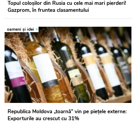
Topul coloșilor din Rusia cu cele mai mari pierderi!
Gazprom, în fruntea clasamentului
oameni şi idei
Republica Moldova „toarnă” vin pe piețele externe:
Exporturile au crescut cu 31%