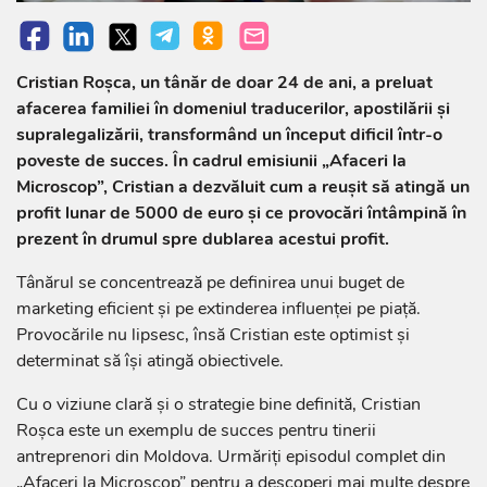
Cristian Roșca, un tânăr de doar 24 de ani, a preluat
afacerea familiei în domeniul traducerilor, apostilării și
supralegalizării, transformând un început dificil într-o
poveste de succes. În cadrul emisiunii „Afaceri la
Microscop”, Cristian a dezvăluit cum a reușit să atingă un
profit lunar de 5000 de euro și ce provocări întâmpină în
prezent în drumul spre dublarea acestui profit.
Tânărul se concentrează pe definirea unui buget de
marketing eficient și pe extinderea influenței pe piață.
Provocările nu lipsesc, însă Cristian este optimist și
determinat să își atingă obiectivele.
Cu o viziune clară și o strategie bine definită, Cristian
Roșca este un exemplu de succes pentru tinerii
antreprenori din Moldova. Urmăriți episodul complet din
„Afaceri la Microscop” pentru a descoperi mai multe despre