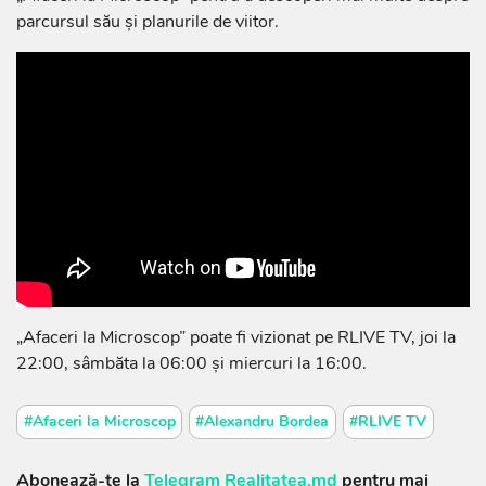
parcursul său și planurile de viitor.
„Afaceri la Microscop” poate fi vizionat pe RLIVE TV, joi la
22:00, sâmbăta la 06:00 și miercuri la 16:00.
#Afaceri la Microscop
#Alexandru Bordea
#RLIVE TV
Abonează-te la
Telegram Realitatea.md
pentru mai