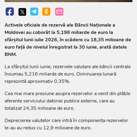
Activele oficiale de rezervă ale Băncii Naționale a
Moldovei au coborât la 5,198 miliarde de euro la
sfârșitul lunii iulie 2026, în scădere cu 18,35 milioane de
euro față de nivelul înregistrat la 30 iunie, arată datele
BNM.
La sfârșitul lunii iunie, rezervele valutare ale băncii centrale
însumau 5,216 miliarde de euro. Diminuarea lunară
reprezintă aproximativ 0,35%.
Cea mai mare presiune asupra rezervelor a venit din plățile
aferente serviciului datoriei publice externe, care au
totalizat 24,35 milioane de euro.
Deprecierea valutelor care intră în componența rezervelor
le-au au redus cu 12,9 milioane de euro.