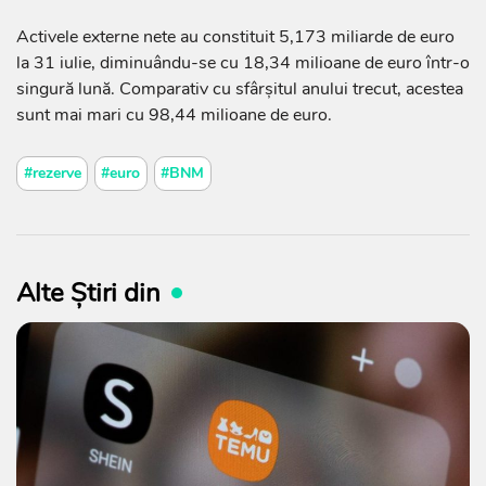
Activele externe nete au constituit 5,173 miliarde de euro
la 31 iulie, diminuându-se cu 18,34 milioane de euro într-o
singură lună. Comparativ cu sfârșitul anului trecut, acestea
sunt mai mari cu 98,44 milioane de euro.
#rezerve
#euro
#BNM
Alte Știri din