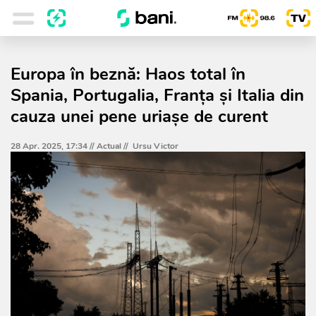
Europa în beznă: Haos total în
Spania, Portugalia, Franța și Italia din
cauza unei pene uriașe de curent
28 Apr. 2025, 17:34 //
Actual
//
Ursu Victor