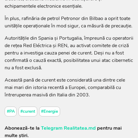
echipamentele electronice esențiale.
În plus, rafinăria de petrol Petronor din Bilbao a oprit toate
unitățile operaționale în mod sigur, ca măsură de precauție.
Autoritățile din Spania și Portugalia, împreună cu operatorii
de rețea Red Eléctrica și REN, au activat comitete de criză
pentru a investiga cauza penei de curent. Deși nu a fost
confirmată o cauză exactă, posibilitatea unui atac cibernetic
nu a fost exclusă.
Această pană de curent este considerată una dintre cele
mai mari din istoria recentă a Europei, comparabilă cu
întreruperea masivă din Italia din 2003.
#PA
#curent
#Energie
Abonează-te la
Telegram Realitatea.md
pentru mai
multe știri.