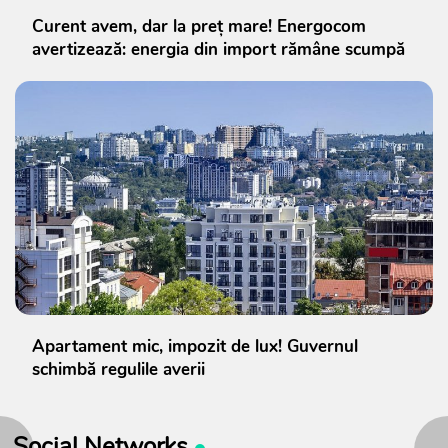
Curent avem, dar la preț mare! Energocom
avertizează: energia din import rămâne scumpă
Apartament mic, impozit de lux! Guvernul
schimbă regulile averii
Social Networks