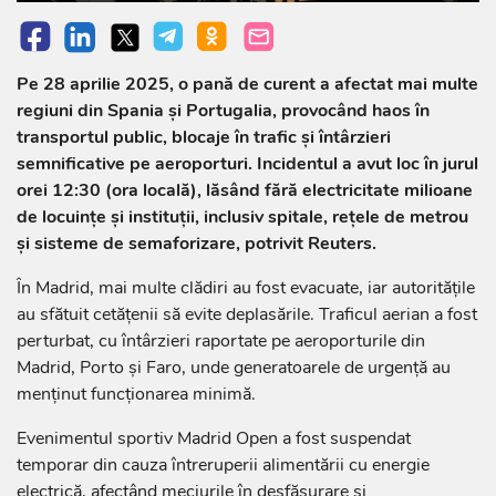
Pe 28 aprilie 2025, o pană de curent a afectat mai multe
regiuni din Spania și Portugalia, provocând haos în
transportul public, blocaje în trafic și întârzieri
semnificative pe aeroporturi. Incidentul a avut loc în jurul
orei 12:30 (ora locală), lăsând fără electricitate milioane
de locuințe și instituții, inclusiv spitale, rețele de metrou
și sisteme de semaforizare, potrivit Reuters.
În Madrid, mai multe clădiri au fost evacuate, iar autoritățile
au sfătuit cetățenii să evite deplasările. Traficul aerian a fost
perturbat, cu întârzieri raportate pe aeroporturile din
Madrid, Porto și Faro, unde generatoarele de urgență au
menținut funcționarea minimă.
Evenimentul sportiv Madrid Open a fost suspendat
temporar din cauza întreruperii alimentării cu energie
electrică, afectând meciurile în desfășurare și