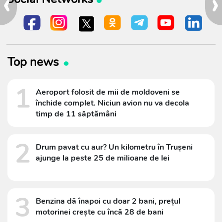
‹
›
Top news
1
Aeroport folosit de mii de moldoveni se
închide complet. Niciun avion nu va decola
timp de 11 săptămâni
2
Drum pavat cu aur? Un kilometru în Trușeni
ajunge la peste 25 de milioane de lei
3
Benzina dă înapoi cu doar 2 bani, prețul
motorinei crește cu încă 28 de bani