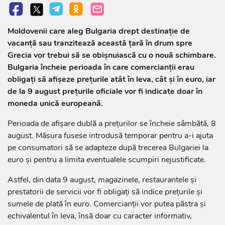
Moldovenii care aleg Bulgaria drept destinație de
vacanță sau tranzitează această țară în drum spre
Grecia vor trebui să se obișnuiască cu o nouă schimbare.
Bulgaria încheie perioada în care comercianții erau
obligați să afișeze prețurile atât în leva, cât și în euro, iar
de la 9 august prețurile oficiale vor fi indicate doar în
moneda unică europeană.
Perioada de afișare dublă a prețurilor se încheie sâmbătă, 8
august. Măsura fusese introdusă temporar pentru a-i ajuta
pe consumatori să se adapteze după trecerea Bulgariei la
euro și pentru a limita eventualele scumpiri nejustificate.
Astfel, din data 9 august, magazinele, restaurantele și
prestatorii de servicii vor fi obligați să indice prețurile și
sumele de plată în euro. Comercianții vor putea păstra și
echivalentul în leva, însă doar cu caracter informativ,