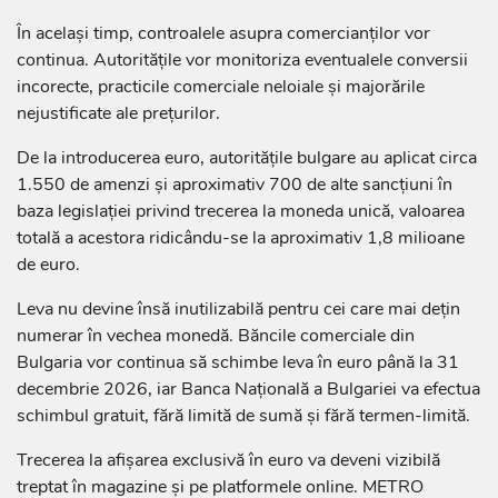
În același timp, controalele asupra comercianților vor
continua. Autoritățile vor monitoriza eventualele conversii
incorecte, practicile comerciale neloiale și majorările
nejustificate ale prețurilor.
De la introducerea euro, autoritățile bulgare au aplicat circa
1.550 de amenzi și aproximativ 700 de alte sancțiuni în
baza legislației privind trecerea la moneda unică, valoarea
totală a acestora ridicându-se la aproximativ 1,8 milioane
de euro.
Leva nu devine însă inutilizabilă pentru cei care mai dețin
numerar în vechea monedă. Băncile comerciale din
Bulgaria vor continua să schimbe leva în euro până la 31
decembrie 2026, iar Banca Națională a Bulgariei va efectua
schimbul gratuit, fără limită de sumă și fără termen-limită.
Trecerea la afișarea exclusivă în euro va deveni vizibilă
treptat în magazine și pe platformele online. METRO