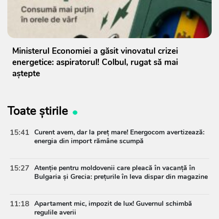
Ministerul Economiei a găsit vinovatul crizei
energetice: aspiratorul! Colbul, rugat să mai
aștepte
Toate știrile
15:41
Curent avem, dar la preț mare! Energocom avertizează:
energia din import rămâne scumpă
15:27
Atenție pentru moldovenii care pleacă în vacanță în
Bulgaria și Grecia: prețurile în leva dispar din magazine
11:18
Apartament mic, impozit de lux! Guvernul schimbă
regulile averii