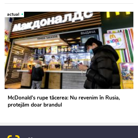
actual
McDonald’s rupe tăcerea: Nu revenim în Rusia,
protejăm doar brandul