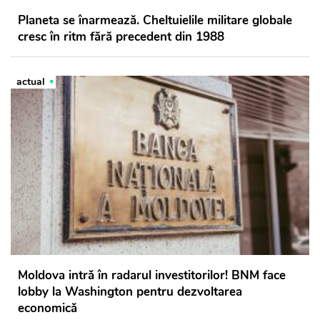
Planeta se înarmează. Cheltuielile militare globale
cresc în ritm fără precedent din 1988
actual
Moldova intră în radarul investitorilor! BNM face
lobby la Washington pentru dezvoltarea
economică