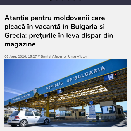
Atenție pentru moldovenii care
pleacă în vacanță în Bulgaria și
Grecia: prețurile în leva dispar din
magazine
08 Aug. 2026, 15:27 //
Bani și Afaceri
//
Ursu Victor