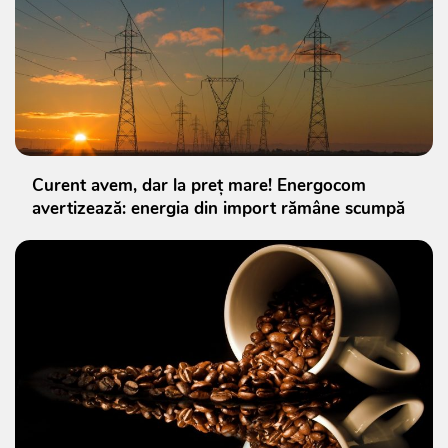
Curent avem, dar la preț mare! Energocom
avertizează: energia din import rămâne scumpă