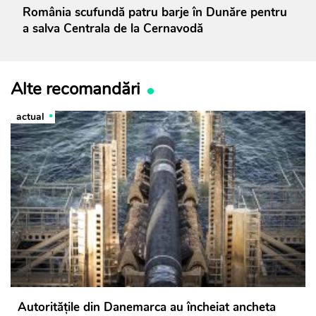
România scufundă patru barje în Dunăre pentru
a salva Centrala de la Cernavodă
Alte recomandări
actual
Autorităţile din Danemarca au încheiat ancheta