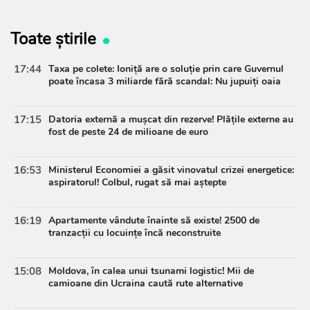
Toate știrile
17:44
Taxa pe colete: Ioniță are o soluție prin care Guvernul
poate încasa 3 miliarde fără scandal: Nu jupuiți oaia
17:15
Datoria externă a mușcat din rezerve! Plățile externe au
fost de peste 24 de milioane de euro
16:53
Ministerul Economiei a găsit vinovatul crizei energetice:
aspiratorul! Colbul, rugat să mai aștepte
16:19
Apartamente vândute înainte să existe! 2500 de
tranzacții cu locuințe încă neconstruite
15:08
Moldova, în calea unui tsunami logistic! Mii de
camioane din Ucraina caută rute alternative