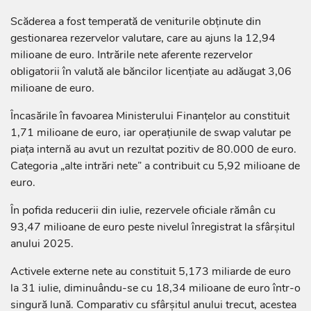
Scăderea a fost temperată de veniturile obținute din
gestionarea rezervelor valutare, care au ajuns la 12,94
milioane de euro. Intrările nete aferente rezervelor
obligatorii în valută ale băncilor licențiate au adăugat 3,06
milioane de euro.
Încasările în favoarea Ministerului Finanțelor au constituit
1,71 milioane de euro, iar operațiunile de swap valutar pe
piața internă au avut un rezultat pozitiv de 80.000 de euro.
Categoria „alte intrări nete” a contribuit cu 5,92 milioane de
euro.
În pofida reducerii din iulie, rezervele oficiale rămân cu
93,47 milioane de euro peste nivelul înregistrat la sfârșitul
anului 2025.
Activele externe nete au constituit 5,173 miliarde de euro
la 31 iulie, diminuându-se cu 18,34 milioane de euro într-o
singură lună. Comparativ cu sfârșitul anului trecut, acestea