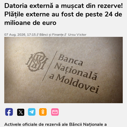
Datoria externă a mușcat din rezerve!
Plățile externe au fost de peste 24 de
milioane de euro
07 Aug. 2026, 17:15 //
Bănci şi Finanţe
//
Ursu Victor
Activele oficiale de rezervă ale Băncii Naționale a