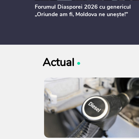
ectul de
Forumul Diasporei 2026 cu genericul
i
„Oriunde am fi, Moldova ne unește!”
Actual