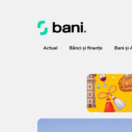
Actual
Bănci şi finanţe
Bani și 