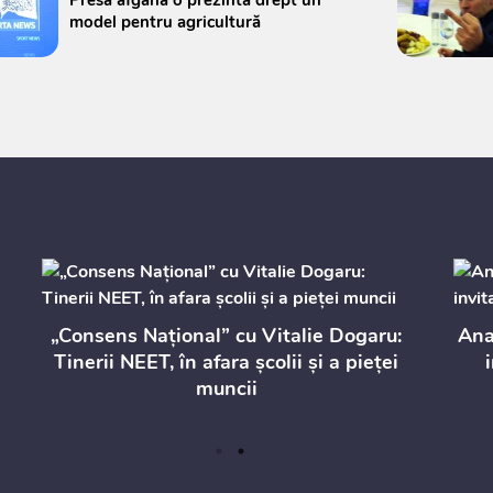
model pentru agricultură
„Consens Național” cu Vitalie Dogaru:
Anat
Tinerii NEET, în afara școlii și a pieței
muncii