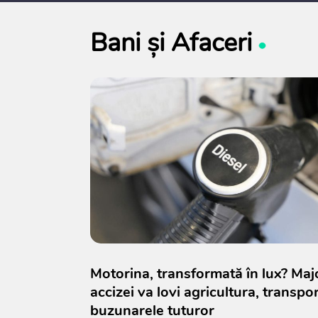
Bani și Afaceri
Motorina, transformată în lux? Maj
accizei va lovi agricultura, transpor
buzunarele tuturor