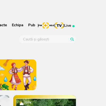
acte
Echipa
Pub
|
|
|
Live