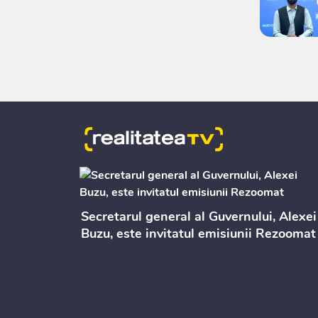
СС
Secretarul general al Guvernului, Alexei
ОВЬЕ
Buzu, este invitatul emisiunii Rezoomat