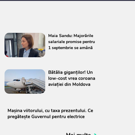
Maia Sandu: Majorările
salariale promise pentru
1 septembrie se amână
Bătălia giganților! Un
low-cost vrea coroana
aviației din Moldova
Mașina viitorului, cu taxa prezentului. Ce
pregătește Guvernul pentru electrice