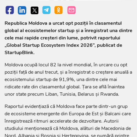
Republica Moldova a urcat opt poziții în clasamentul
global al ecosistemelor startup și a înregistrat una dintre
cele mai rapide creșteri din lume, potrivit raportului
„Global Startup Ecosystem Index 2026”, publicat de
StartupBlink.
Moldova ocupă locul 82 la nivel mondial, în urcare cu opt
poziții față de anul trecut, și a înregistrat o creștere anuală a
ecosistemului startup de 91,9%, una dintre cele mai
ridicate rate din clasamentul global. Țara se află înaintea
unor state precum Liban, Tunisia, Belarus și Rwanda.
Raportul evidențiază că Moldova face parte dintr-un grup
de ecosisteme emergente din Europa de Est și Balcani care
înregistrează ritmuri accelerate de dezvoltare. Autorii
studiului menționează că Moldova, alături de Macedonia de
Nord, Albania și Bosnia și Herțegovina, se numără printre