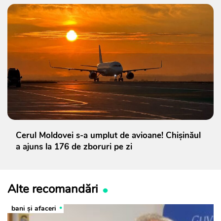
Cerul Moldovei s-a umplut de avioane! Chișinăul
a ajuns la 176 de zboruri pe zi
Alte recomandări
bani și afaceri