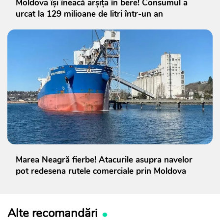
Moldova își îneacă arșița în bere! Consumul a
urcat la 129 milioane de litri într-un an
Marea Neagră fierbe! Atacurile asupra navelor
pot redesena rutele comerciale prin Moldova
Alte recomandări