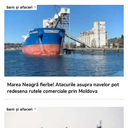
bani și afaceri
Marea Neagră fierbe! Atacurile asupra navelor pot
redesena rutele comerciale prin Moldova
bani și afaceri