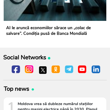
AI le aruncă economiilor sărace un „colac de
salvare”. Condiția pusă de Banca Mondială
Social Networks
Top news
1
Moldova vrea să dubleze numărul stațiilor
pentru mașini electrice până în 2030. Planul