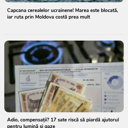
Capcana cerealelor ucrainene! Marea este blocată,
iar ruta prin Moldova costă prea mult
Adio, compensații? 17 sate riscă să piardă ajutorul
pentru lumină și gaze