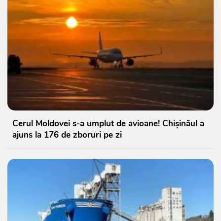
Cerul Moldovei s-a umplut de avioane! Chișinăul a
ajuns la 176 de zboruri pe zi