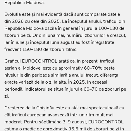
Republicii Moldova.
Evoluția este și mai evidentă dacă sunt comparate datele
din 2026 cu cele din 2025. La începutul anului, traficul din
Republica Moldova oscila în general în jurul a 100–130 de
zboruri pe zi. Or din luna mai, numărul zborurilor a crescut,
iar în iulie și începutul lunii august au fost înregistrate
frecvent 150–180 de zboruri zilnic.
Graficul EUROCONTROL arată că, în prezent, traficul
aerian al Moldovei este cu aproximativ 60–70% peste
nivelurile din perioada similară a anului trecut, diferența
exactă variază de la o zi la alta. În 2025, în aceeași
perioadă, indicatorul se situa în jurul a 60–70 de zboruri pe
zi.
Creșterea de la Chișinău este cu atât mai spectaculoasă cu
cât traficul european avansează într-un ritm mult mai
moderat. Pentru săptămâna 3–9 august, EUROCONTROL
estima o medie de aproximativ 36,6 mii de zboruri pe zi în