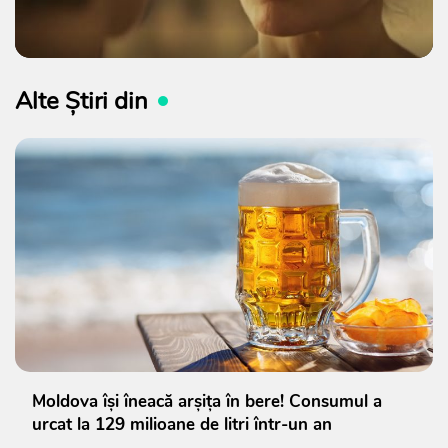
Alte Știri din
Moldova își îneacă arșița în bere! Consumul a
urcat la 129 milioane de litri într-un an