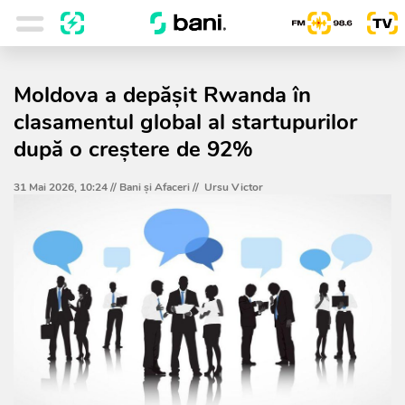
Moldova a depășit Rwanda în
clasamentul global al startupurilor
după o creștere de 92%
31 Mai 2026, 10:24 //
Bani și Afaceri
//
Ursu Victor