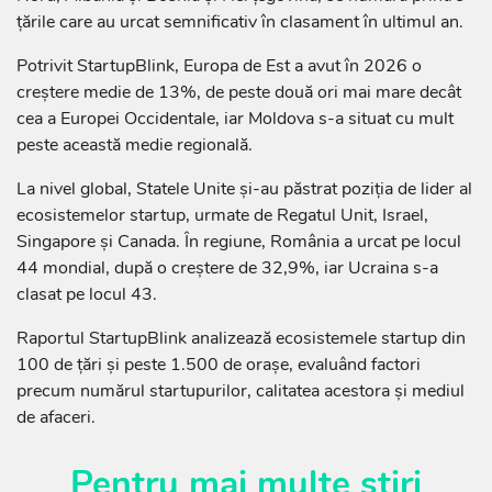
țările care au urcat semnificativ în clasament în ultimul an.
Potrivit StartupBlink, Europa de Est a avut în 2026 o
creștere medie de 13%, de peste două ori mai mare decât
cea a Europei Occidentale, iar Moldova s-a situat cu mult
peste această medie regională.
La nivel global, Statele Unite și-au păstrat poziția de lider al
ecosistemelor startup, urmate de Regatul Unit, Israel,
Singapore și Canada. În regiune, România a urcat pe locul
44 mondial, după o creștere de 32,9%, iar Ucraina s-a
clasat pe locul 43.
Raportul StartupBlink analizează ecosistemele startup din
100 de țări și peste 1.500 de orașe, evaluând factori
precum numărul startupurilor, calitatea acestora și mediul
de afaceri.
Pentru mai multe știri