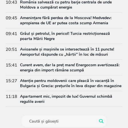
10:43
România salvează cu patru barje centrala de unde
Moldova a cumpărat energie
09:45
Amenințare fără perdea de la Moscova! Medvedev:
apropierea de UE ar putea costa scump Armenia
09:41
Grâul și petrolul, în pericol! Turcia restricționează
poarta Mării Negre
20:51
Avioanele și mașinile se intersectează în 11 puncte!
Aeroportul răspunde cu „hârtii” în loc de măsuri
15:41
Curent avem, dar la preț mare! Energocom avertizează:
energia din import rămâne scumpă
15:27
Atenție pentru moldovenii care pleacă în vacanță în
Bulgaria și Grecia: prețurile în leva dispar din magazine
11:18
Apartament mic, impozit de lux! Guvernul schimbă
regulile averii