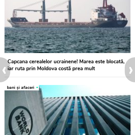
‹
›
Capcana cerealelor ucrainene! Marea este blocată,
iar ruta prin Moldova costă prea mult
bani și afaceri