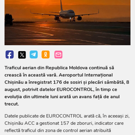
Traficul aerian din Republica Moldova continuă să
crească în această vară. Aeroportul Internațional
Chișinău a înregistrat 176 de sosiri și plecări sâmbătă, 8
august, potrivit datelor EUROCONTROL, în timp ce
evoluția din ultimele luni arată un avans față de anul
trecut.
Datele publicate de EUROCONTROL arată că, în aceeași zi,
Chișinău ACC a gestionat 157 de zboruri, indicator care
reflectă traficul din zona de control aerian atribuită