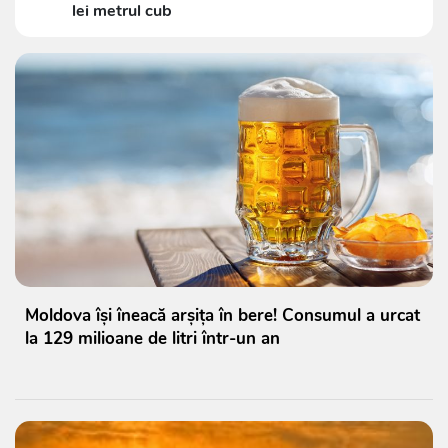
lei metrul cub
Moldova își îneacă arșița în bere! Consumul a urcat
la 129 milioane de litri într-un an