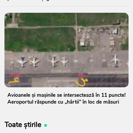
Avioanele și mașinile se intersectează în 11 puncte!
Aeroportul răspunde cu „hârtii” în loc de măsuri
Toate știrile