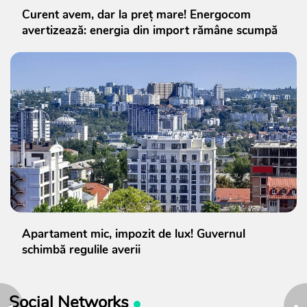
Curent avem, dar la preț mare! Energocom
avertizează: energia din import rămâne scumpă
Apartament mic, impozit de lux! Guvernul
schimbă regulile averii
Social Networks