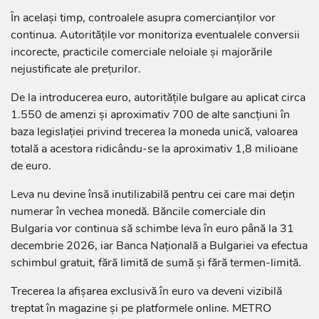
În același timp, controalele asupra comercianților vor
continua. Autoritățile vor monitoriza eventualele conversii
incorecte, practicile comerciale neloiale și majorările
nejustificate ale prețurilor.
De la introducerea euro, autoritățile bulgare au aplicat circa
1.550 de amenzi și aproximativ 700 de alte sancțiuni în
baza legislației privind trecerea la moneda unică, valoarea
totală a acestora ridicându-se la aproximativ 1,8 milioane
de euro.
Leva nu devine însă inutilizabilă pentru cei care mai dețin
numerar în vechea monedă. Băncile comerciale din
Bulgaria vor continua să schimbe leva în euro până la 31
decembrie 2026, iar Banca Națională a Bulgariei va efectua
schimbul gratuit, fără limită de sumă și fără termen-limită.
Trecerea la afișarea exclusivă în euro va deveni vizibilă
treptat în magazine și pe platformele online. METRO