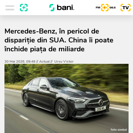
Mercedes-Benz, în pericol de
dispariție din SUA. China îi poate
închide piața de miliarde
30 Mai 2026, 09:49 //
Actual
//
Ursu Victor
foto simbol