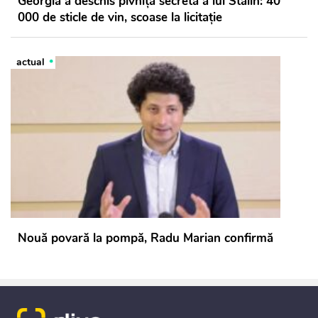
Georgia a deschis pivnița secretă a lui Stalin: 40
000 de sticle de vin, scoase la licitație
actual
Nouă povară la pompă, Radu Marian confirmă