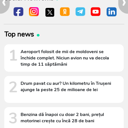
‹
›
Top news
1
Aeroport folosit de mii de moldoveni se
închide complet. Niciun avion nu va decola
timp de 11 săptămâni
2
Drum pavat cu aur? Un kilometru în Trușeni
ajunge la peste 25 de milioane de lei
3
Benzina dă înapoi cu doar 2 bani, prețul
motorinei crește cu încă 28 de bani