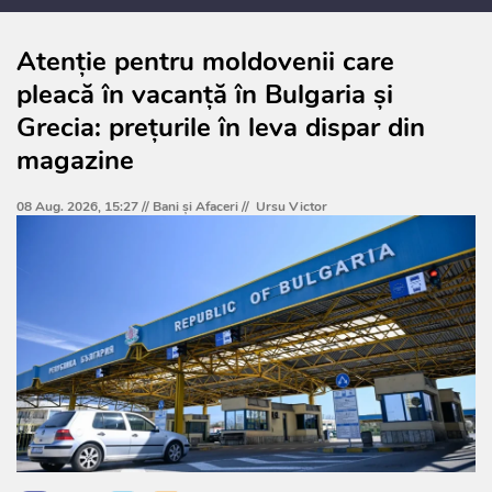
Atenție pentru moldovenii care
pleacă în vacanță în Bulgaria și
Grecia: prețurile în leva dispar din
magazine
08 Aug. 2026, 15:27 //
Bani și Afaceri
//
Ursu Victor