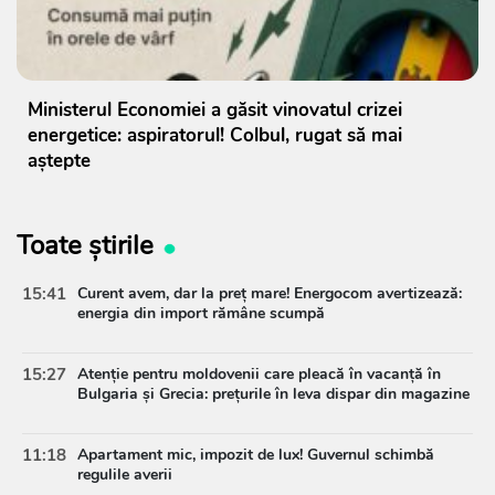
Ministerul Economiei a găsit vinovatul crizei
energetice: aspiratorul! Colbul, rugat să mai
aștepte
Toate știrile
15:41
Curent avem, dar la preț mare! Energocom avertizează:
energia din import rămâne scumpă
15:27
Atenție pentru moldovenii care pleacă în vacanță în
Bulgaria și Grecia: prețurile în leva dispar din magazine
11:18
Apartament mic, impozit de lux! Guvernul schimbă
regulile averii