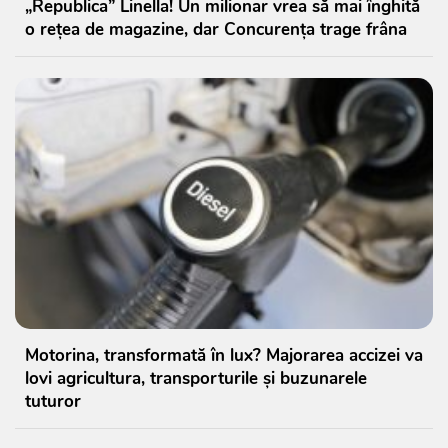
„Republica” Linella! Un milionar vrea să mai înghită
o rețea de magazine, dar Concurența trage frâna
Motorina, transformată în lux? Majorarea accizei va
lovi agricultura, transporturile și buzunarele
tuturor