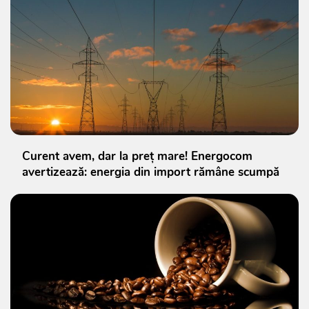
Curent avem, dar la preț mare! Energocom
avertizează: energia din import rămâne scumpă