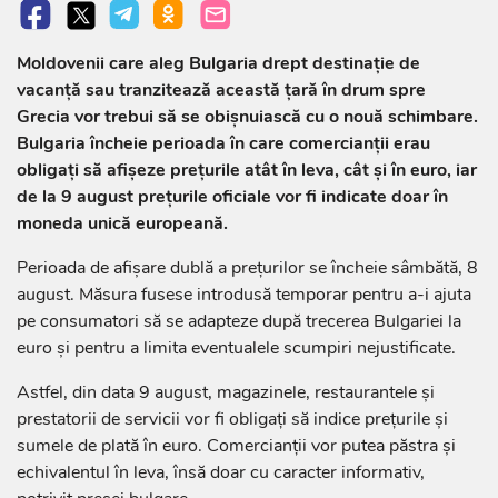
Moldovenii care aleg Bulgaria drept destinație de
vacanță sau tranzitează această țară în drum spre
Grecia vor trebui să se obișnuiască cu o nouă schimbare.
Bulgaria încheie perioada în care comercianții erau
obligați să afișeze prețurile atât în leva, cât și în euro, iar
de la 9 august prețurile oficiale vor fi indicate doar în
moneda unică europeană.
Perioada de afișare dublă a prețurilor se încheie sâmbătă, 8
august. Măsura fusese introdusă temporar pentru a-i ajuta
pe consumatori să se adapteze după trecerea Bulgariei la
euro și pentru a limita eventualele scumpiri nejustificate.
Astfel, din data 9 august, magazinele, restaurantele și
prestatorii de servicii vor fi obligați să indice prețurile și
sumele de plată în euro. Comercianții vor putea păstra și
echivalentul în leva, însă doar cu caracter informativ,